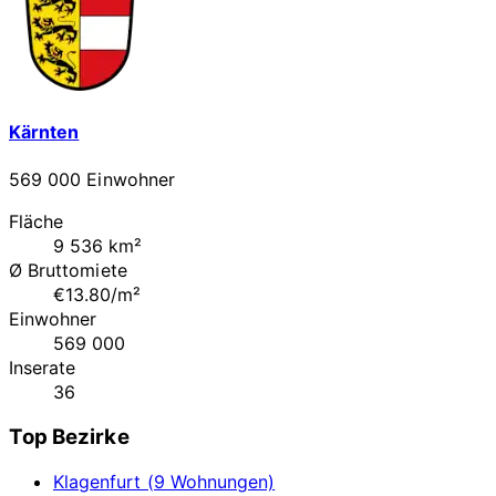
Kärnten
569 000 Einwohner
Fläche
9 536 km²
Ø Bruttomiete
€13.80/m²
Einwohner
569 000
Inserate
36
Top Bezirke
Klagenfurt (9 Wohnungen)