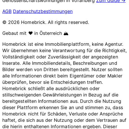
Genossenschaftswohnungen in
Vorarlberg
Zum Guide →
AGB
Datenschutzbestimmungen
© 2026 Homebrick. All rights reserved.
Gebaut mit ❤️ in Österreich 🏔️
Homebrick ist eine Immobilienplattform, keine Agentur.
Wir übernehmen keine Verantwortung für die Richtigkeit,
Vollständigkeit oder Zuverlässigkeit der angezeigten
Inserate. Alle Immobiliendetails, Beschreibungen und
Bilder werden von Dritten bereitgestellt. Nutzer sollten
alle Informationen direkt beim Eigentümer oder Makler
überprüfen, bevor sie Entscheidungen treffen.
Homebrick schließt alle ausdrücklichen oder
stillschweigenden Gewährleistungen in Bezug auf die
bereitgestellten Informationen aus. Durch die Nutzung
dieser Plattform erkennen Sie an und stimmen zu, dass
Homebrick nicht für Schäden, Verluste oder Ansprüche
haftet, die sich aus der Nutzung oder dem Vertrauen auf
die hierin enthaltenen Informationen ergeben. Dieser