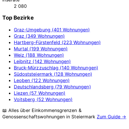
2 080
Top Bezirke
Graz-Umgebung (401 Wohnungen)
Graz (349 Wohnungen)
Hartberg-Fürstenfeld (223 Wohnungen)
Murtal (199 Wohnungen)
Weiz (188 Wohnungen)
Leibnitz (142 Wohnungen)
Bruck-Mürzzuschlag (140 Wohnungen)
Südoststeiermark (128 Wohnungen)
Leoben (122 Wohnungen)
Deutschlandsberg (79 Wohnungen)
Liezen (57 Wohnungen)
Voitsberg (52 Wohnungen)
📖 Alles über Einkommensgrenzen &
Genossenschaftswohnungen in
Steiermark
Zum Guide →