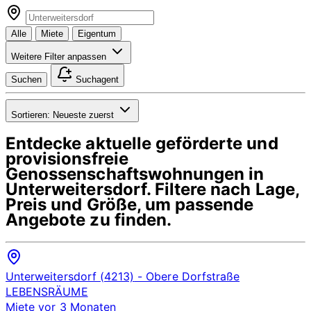
Alle
Miete
Eigentum
Weitere Filter anpassen
Suchen
Suchagent
Sortieren:
Neueste zuerst
Entdecke aktuelle geförderte und
provisionsfreie
Genossenschaftswohnungen in
Unterweitersdorf
. Filtere nach Lage,
Preis und Größe, um passende
Angebote zu finden.
Unterweitersdorf (4213)
- Obere Dorfstraße
LEBENSRÄUME
Miete
vor 3 Monaten