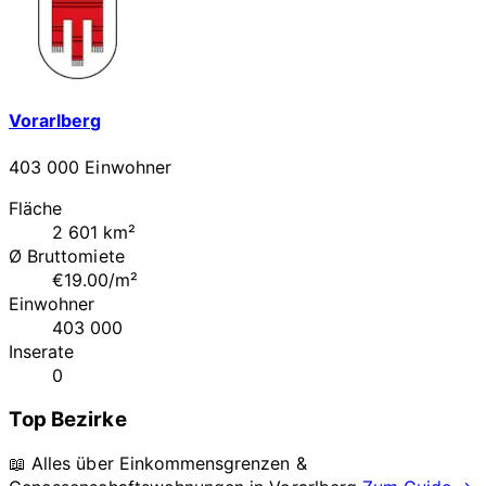
Vorarlberg
403 000 Einwohner
Fläche
2 601 km²
Ø Bruttomiete
€19.00/m²
Einwohner
403 000
Inserate
0
Top Bezirke
📖 Alles über Einkommensgrenzen &