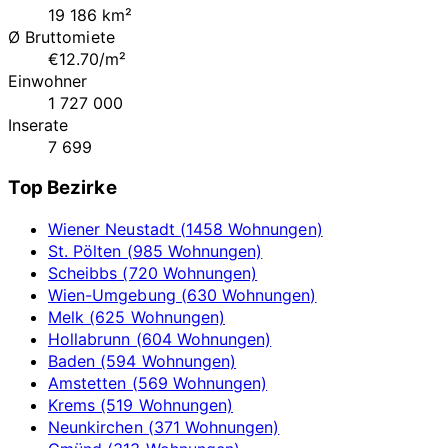
19 186 km²
Ø Bruttomiete
€12.70/m²
Einwohner
1 727 000
Inserate
7 699
Top Bezirke
Wiener Neustadt (1458 Wohnungen)
St. Pölten (985 Wohnungen)
Scheibbs (720 Wohnungen)
Wien-Umgebung (630 Wohnungen)
Melk (625 Wohnungen)
Hollabrunn (604 Wohnungen)
Baden (594 Wohnungen)
Amstetten (569 Wohnungen)
Krems (519 Wohnungen)
Neunkirchen (371 Wohnungen)