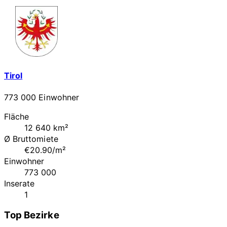
Tirol
773 000 Einwohner
Fläche
12 640 km²
Ø Bruttomiete
€20.90/m²
Einwohner
773 000
Inserate
1
Top Bezirke