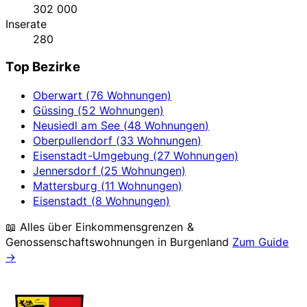
302 000
Inserate
280
Top Bezirke
Oberwart (76 Wohnungen)
Güssing (52 Wohnungen)
Neusiedl am See (48 Wohnungen)
Oberpullendorf (33 Wohnungen)
Eisenstadt-Umgebung (27 Wohnungen)
Jennersdorf (25 Wohnungen)
Mattersburg (11 Wohnungen)
Eisenstadt (8 Wohnungen)
📖 Alles über Einkommensgrenzen &
Genossenschaftswohnungen in
Burgenland
Zum Guide
→