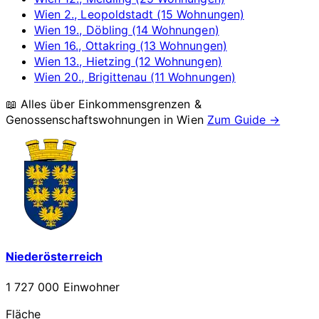
Wien 2., Leopoldstadt (15 Wohnungen)
Wien 19., Döbling (14 Wohnungen)
Wien 16., Ottakring (13 Wohnungen)
Wien 13., Hietzing (12 Wohnungen)
Wien 20., Brigittenau (11 Wohnungen)
📖 Alles über Einkommensgrenzen &
Genossenschaftswohnungen in
Wien
Zum Guide →
Niederösterreich
1 727 000 Einwohner
Fläche