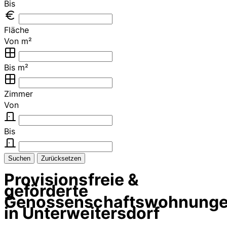
Bis
Fläche
Von m²
Bis m²
Zimmer
Von
Bis
Suchen
Zurücksetzen
Provisionsfreie &
geförderte
Genossenschaftswohnung
in Unterweitersdorf