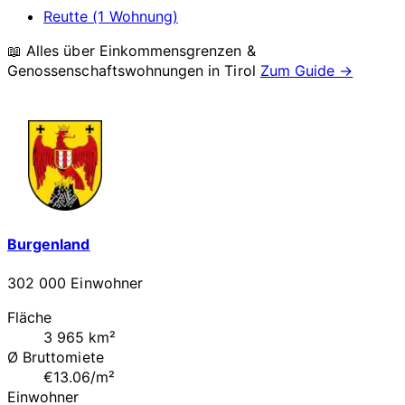
Reutte (1 Wohnung)
📖 Alles über Einkommensgrenzen &
Genossenschaftswohnungen in
Tirol
Zum Guide →
Burgenland
302 000 Einwohner
Fläche
3 965 km²
Ø Bruttomiete
€13.06/m²
Einwohner