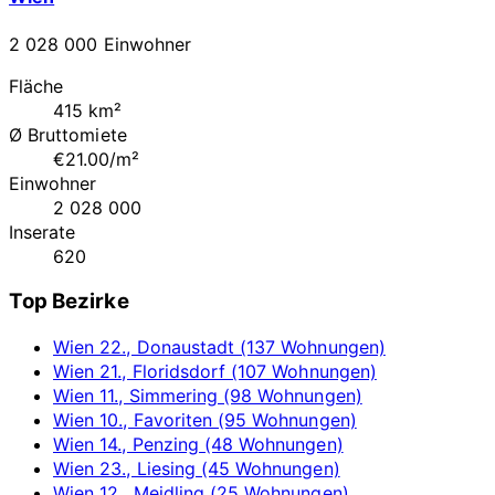
2 028 000 Einwohner
Fläche
415 km²
Ø Bruttomiete
€21.00/m²
Einwohner
2 028 000
Inserate
620
Top Bezirke
Wien 22., Donaustadt (137 Wohnungen)
Wien 21., Floridsdorf (107 Wohnungen)
Wien 11., Simmering (98 Wohnungen)
Wien 10., Favoriten (95 Wohnungen)
Wien 14., Penzing (48 Wohnungen)
Wien 23., Liesing (45 Wohnungen)
Wien 12., Meidling (25 Wohnungen)