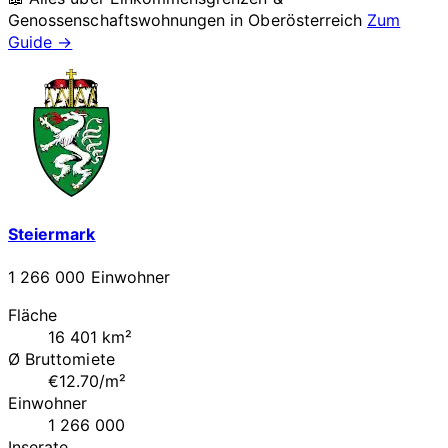
Genossenschaftswohnungen in
Oberösterreich
Zum
Guide →
Steiermark
1 266 000 Einwohner
Fläche
16 401 km²
Ø Bruttomiete
€12.70/m²
Einwohner
1 266 000
Inserate