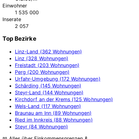
Einwohner
1 535 000
Inserate
2 057
Top Bezirke
Linz-Land (362 Wohnungen)
Linz (328 Wohnungen)
Freistadt (203 Wohnungen)
Perg (200 Wohnungen)
Urfahr-Umgebung (172 Wohnungen)
Schärding (145 Wohnungen)
Steyr-Land (144 Wohnungen)
Kirchdorf an der Krems (125 Wohnungen)
Wels-Land (117 Wohnungen)
Braunau am Inn (89 Wohnungen)
Ried im Innkreis (88 Wohnungen)
Steyr (84 Wohnungen)
📖 Alles über Einkommensgrenzen &