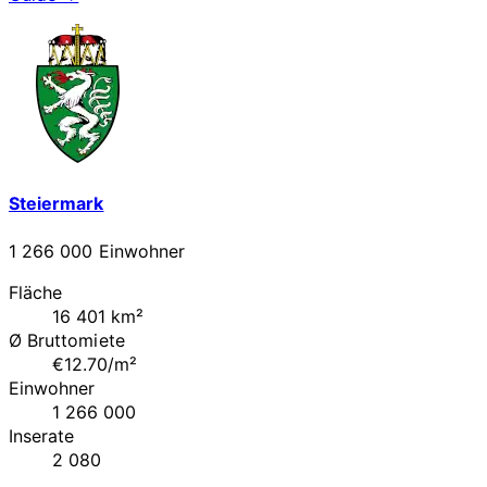
Steiermark
1 266 000 Einwohner
Fläche
16 401 km²
Ø Bruttomiete
€12.70/m²
Einwohner
1 266 000
Inserate
2 080