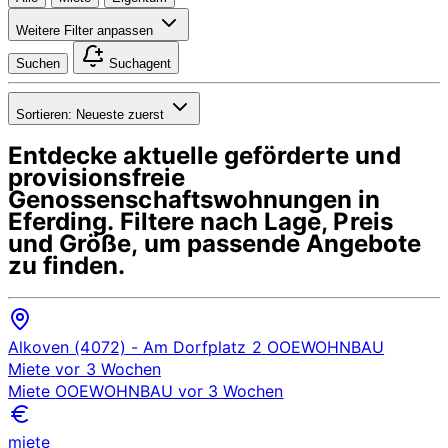
Weitere Filter anpassen
Suchen
Suchagent
Sortieren:
Neueste zuerst
Entdecke aktuelle geförderte und
provisionsfreie
Genossenschaftswohnungen in
Eferding
. Filtere nach Lage, Preis
und Größe, um passende Angebote
zu finden.
Alkoven (4072)
- Am Dorfplatz 2
OOEWOHNBAU
Miete
vor 3 Wochen
Miete
OOEWOHNBAU
vor 3 Wochen
miete