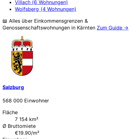
Villach (6 Wohnungen)
Wolfsberg (4 Wohnungen)
📖 Alles über Einkommensgrenzen &
Genossenschaftswohnungen in
Kärnten
Zum Guide →
Salzburg
568 000 Einwohner
Fläche
7 154 km²
Ø Bruttomiete
€19.90/m²