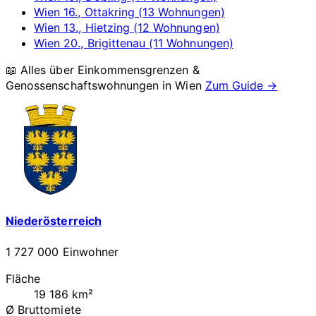
Wien 16., Ottakring (13 Wohnungen)
Wien 13., Hietzing (12 Wohnungen)
Wien 20., Brigittenau (11 Wohnungen)
📖 Alles über Einkommensgrenzen &
Genossenschaftswohnungen in
Wien
Zum Guide →
Niederösterreich
1 727 000 Einwohner
Fläche
19 186 km²
Ø Bruttomiete