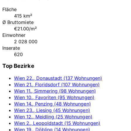
Fläche
415 km²
Ø Bruttomiete
€21.00/m²
Einwohner
2 028 000
Inserate
620
Top Bezirke
Wien 22., Donaustadt (137 Wohnungen)
Wien 21., Floridsdorf (107 Wohnungen)
Wien 11., Simmering (98 Wohnungen)
Wien 10., Favoriten (95 Wohnungen)
Wien 14., Penzing (48 Wohnungen)
Wien 23., Liesing (45 Wohnungen)
Wien 12., Meidling (25 Wohnungen)
Wien 2., Leopoldstadt (15 Wohnungen)
Wien 19., Döbling (14 Wohnungen)