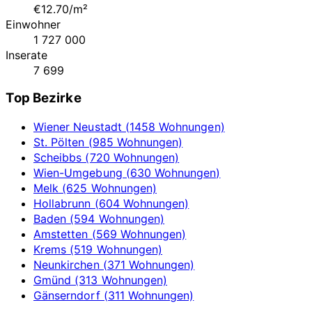
€12.70/m²
Einwohner
1 727 000
Inserate
7 699
Top Bezirke
Wiener Neustadt (1458 Wohnungen)
St. Pölten (985 Wohnungen)
Scheibbs (720 Wohnungen)
Wien-Umgebung (630 Wohnungen)
Melk (625 Wohnungen)
Hollabrunn (604 Wohnungen)
Baden (594 Wohnungen)
Amstetten (569 Wohnungen)
Krems (519 Wohnungen)
Neunkirchen (371 Wohnungen)
Gmünd (313 Wohnungen)
Gänserndorf (311 Wohnungen)