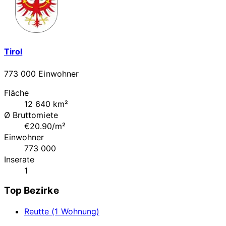
Tirol
773 000 Einwohner
Fläche
12 640 km²
Ø Bruttomiete
€20.90/m²
Einwohner
773 000
Inserate
1
Top Bezirke
Reutte (1 Wohnung)