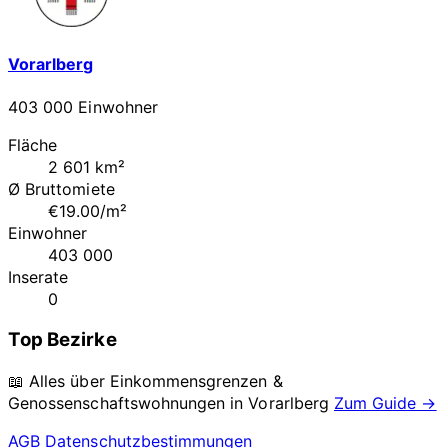
Vorarlberg
403 000 Einwohner
Fläche
2 601 km²
Ø Bruttomiete
€19.00/m²
Einwohner
403 000
Inserate
0
Top Bezirke
📖 Alles über Einkommensgrenzen &
Genossenschaftswohnungen in
Vorarlberg
Zum Guide →
AGB
Datenschutzbestimmungen