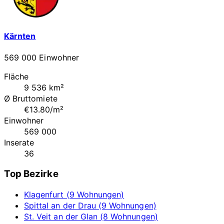
Kärnten
569 000 Einwohner
Fläche
9 536 km²
Ø Bruttomiete
€13.80/m²
Einwohner
569 000
Inserate
36
Top Bezirke
Klagenfurt (9 Wohnungen)
Spittal an der Drau (9 Wohnungen)
St. Veit an der Glan (8 Wohnungen)