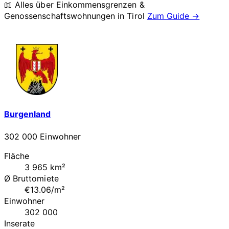
📖 Alles über Einkommensgrenzen &
Genossenschaftswohnungen in
Tirol
Zum Guide →
Burgenland
302 000 Einwohner
Fläche
3 965 km²
Ø Bruttomiete
€13.06/m²
Einwohner
302 000
Inserate