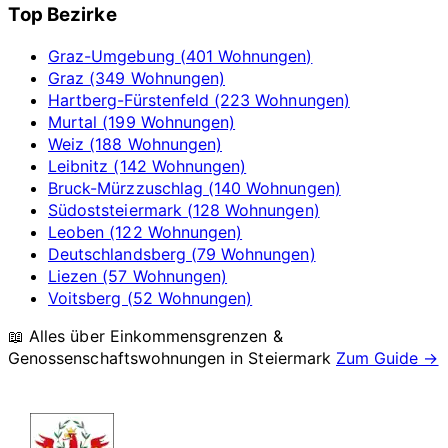
Top Bezirke
Graz-Umgebung (401 Wohnungen)
Graz (349 Wohnungen)
Hartberg-Fürstenfeld (223 Wohnungen)
Murtal (199 Wohnungen)
Weiz (188 Wohnungen)
Leibnitz (142 Wohnungen)
Bruck-Mürzzuschlag (140 Wohnungen)
Südoststeiermark (128 Wohnungen)
Leoben (122 Wohnungen)
Deutschlandsberg (79 Wohnungen)
Liezen (57 Wohnungen)
Voitsberg (52 Wohnungen)
📖 Alles über Einkommensgrenzen &
Genossenschaftswohnungen in
Steiermark
Zum Guide →