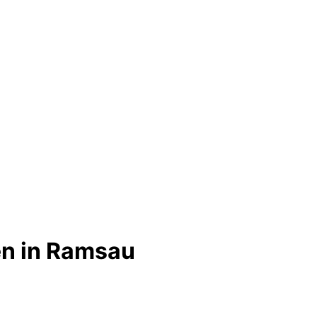
en in Ramsau