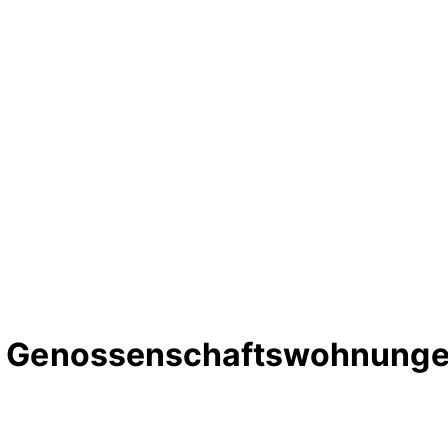
rte Genossenschaftswohnung