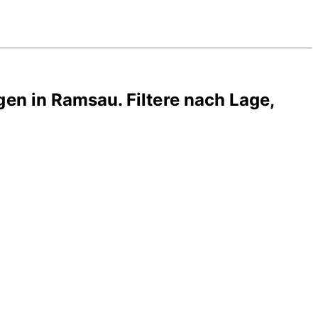
gen in
Ramsau
. Filtere nach Lage,