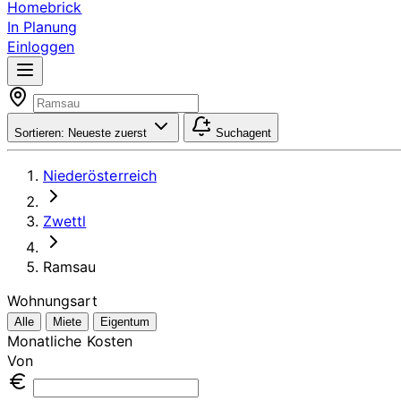
Homebrick
In Planung
Einloggen
Sortieren:
Neueste zuerst
Suchagent
Niederösterreich
Zwettl
Ramsau
Wohnungsart
Alle
Miete
Eigentum
Monatliche Kosten
Von