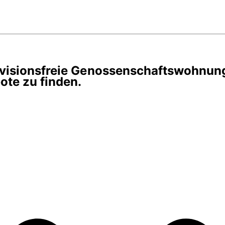
rovisionsfreie Genossenschaftswohnun
te zu finden.