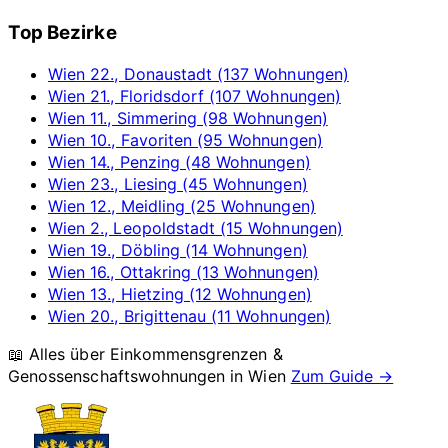
Top Bezirke
Wien 22., Donaustadt (137 Wohnungen)
Wien 21., Floridsdorf (107 Wohnungen)
Wien 11., Simmering (98 Wohnungen)
Wien 10., Favoriten (95 Wohnungen)
Wien 14., Penzing (48 Wohnungen)
Wien 23., Liesing (45 Wohnungen)
Wien 12., Meidling (25 Wohnungen)
Wien 2., Leopoldstadt (15 Wohnungen)
Wien 19., Döbling (14 Wohnungen)
Wien 16., Ottakring (13 Wohnungen)
Wien 13., Hietzing (12 Wohnungen)
Wien 20., Brigittenau (11 Wohnungen)
📖 Alles über Einkommensgrenzen &
Genossenschaftswohnungen in
Wien
Zum Guide →