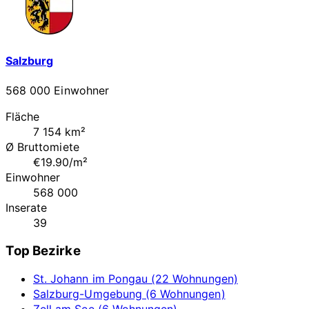
Salzburg
568 000 Einwohner
Fläche
7 154 km²
Ø Bruttomiete
€19.90/m²
Einwohner
568 000
Inserate
39
Top Bezirke
St. Johann im Pongau (22 Wohnungen)
Salzburg-Umgebung (6 Wohnungen)