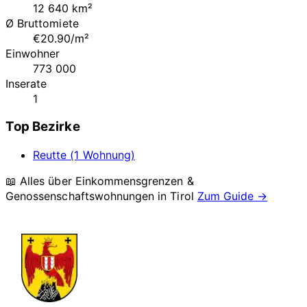
12 640 km²
Ø Bruttomiete
€20.90/m²
Einwohner
773 000
Inserate
1
Top Bezirke
Reutte (1 Wohnung)
📖 Alles über Einkommensgrenzen &
Genossenschaftswohnungen in
Tirol
Zum Guide →