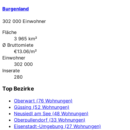
Burgenland
302 000 Einwohner
Fläche
3 965 km²
Ø Bruttomiete
€13.06/m²
Einwohner
302 000
Inserate
280
Top Bezirke
Oberwart (76 Wohnungen)
Güssing (52 Wohnungen)
Neusiedl am See (48 Wohnungen)
Oberpullendorf (33 Wohnungen)
Eisenstadt-Umgebung (27 Wohnungen)