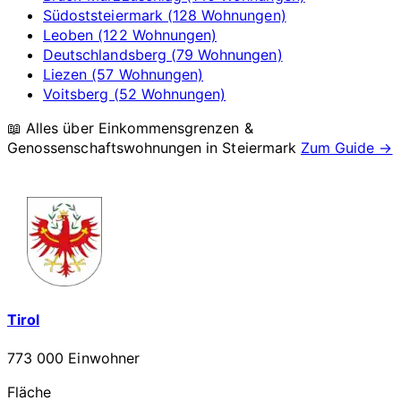
Südoststeiermark (128 Wohnungen)
Leoben (122 Wohnungen)
Deutschlandsberg (79 Wohnungen)
Liezen (57 Wohnungen)
Voitsberg (52 Wohnungen)
📖 Alles über Einkommensgrenzen &
Genossenschaftswohnungen in
Steiermark
Zum Guide →
Tirol
773 000 Einwohner
Fläche