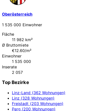
Oberösterreich
1 535 000 Einwohner
Fläche
11 982 km²
Ø Bruttomiete
€12.60/m²
Einwohner
1 535 000
Inserate
2 057
Top Bezirke
Linz-Land (362 Wohnungen)
Linz (328 Wohnungen)
Freistadt (203 Wohnungen)
Perg (200 Wohnungen)