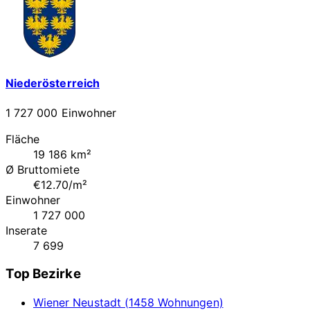
Niederösterreich
1 727 000 Einwohner
Fläche
19 186 km²
Ø Bruttomiete
€12.70/m²
Einwohner
1 727 000
Inserate
7 699
Top Bezirke
Wiener Neustadt (1458 Wohnungen)