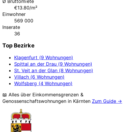
Ø Bruttomiete
€13.80/m²
Einwohner
569 000
Inserate
36
Top Bezirke
Klagenfurt (9 Wohnungen)
Spittal an der Drau (9 Wohnungen)
St. Veit an der Glan (8 Wohnungen)
Villach (6 Wohnungen)
Wolfsberg (4 Wohnungen)
📖 Alles über Einkommensgrenzen &
Genossenschaftswohnungen in
Kärnten
Zum Guide →