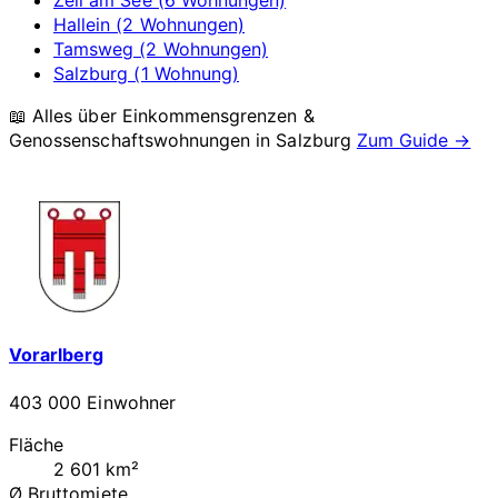
Zell am See (6 Wohnungen)
Hallein (2 Wohnungen)
Tamsweg (2 Wohnungen)
Salzburg (1 Wohnung)
📖 Alles über Einkommensgrenzen &
Genossenschaftswohnungen in
Salzburg
Zum Guide →
Vorarlberg
403 000 Einwohner
Fläche
2 601 km²
Ø Bruttomiete