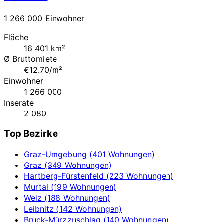
1 266 000 Einwohner
Fläche
16 401 km²
Ø Bruttomiete
€12.70/m²
Einwohner
1 266 000
Inserate
2 080
Top Bezirke
Graz-Umgebung (401 Wohnungen)
Graz (349 Wohnungen)
Hartberg-Fürstenfeld (223 Wohnungen)
Murtal (199 Wohnungen)
Weiz (188 Wohnungen)
Leibnitz (142 Wohnungen)
Bruck-Mürzzuschlag (140 Wohnungen)