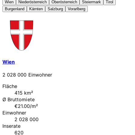
Wien
Niederösterreich
Oberösterreich
Steiermark
Tirol
Burgenland
Kärnten
Salzburg
Vorarlberg
Wien
2 028 000 Einwohner
Fläche
415 km²
Ø Bruttomiete
€21.00/m²
Einwohner
2 028 000
Inserate
620