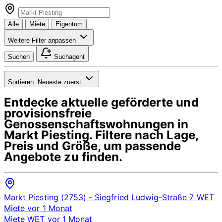
Alle
Miete
Eigentum
Weitere Filter anpassen
Suchen
Suchagent
Sortieren:
Neueste zuerst
Entdecke aktuelle geförderte und
provisionsfreie
Genossenschaftswohnungen in
Markt Piesting
. Filtere nach Lage,
Preis und Größe, um passende
Angebote zu finden.
Markt Piesting (2753)
- Siegfried Ludwig-Straße 7
WET
Miete
vor 1 Monat
Miete
WET
vor 1 Monat