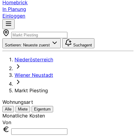
Homebrick
In Planung
Einloggen
Sortieren:
Neueste zuerst
Suchagent
Niederösterreich
Wiener Neustadt
Markt Piesting
Wohnungsart
Alle
Miete
Eigentum
Monatliche Kosten
Von