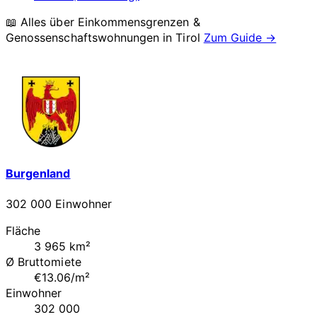
📖 Alles über Einkommensgrenzen &
Genossenschaftswohnungen in
Tirol
Zum Guide →
Burgenland
302 000 Einwohner
Fläche
3 965 km²
Ø Bruttomiete
€13.06/m²
Einwohner
302 000