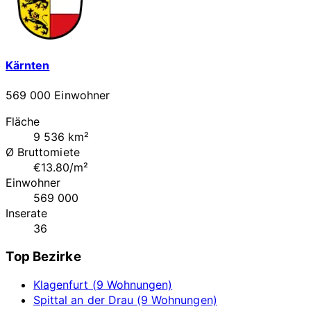
Kärnten
569 000 Einwohner
Fläche
9 536 km²
Ø Bruttomiete
€13.80/m²
Einwohner
569 000
Inserate
36
Top Bezirke
Klagenfurt (9 Wohnungen)
Spittal an der Drau (9 Wohnungen)