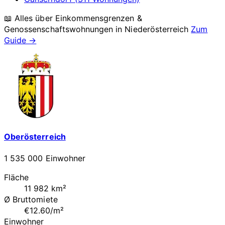
📖 Alles über Einkommensgrenzen &
Genossenschaftswohnungen in
Niederösterreich
Zum
Guide →
Oberösterreich
1 535 000 Einwohner
Fläche
11 982 km²
Ø Bruttomiete
€12.60/m²
Einwohner