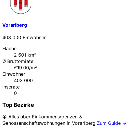
Vorarlberg
403 000 Einwohner
Fläche
2 601 km²
Ø Bruttomiete
€19.00/m²
Einwohner
403 000
Inserate
0
Top Bezirke
📖 Alles über Einkommensgrenzen &
Genossenschaftswohnungen in
Vorarlberg
Zum Guide →