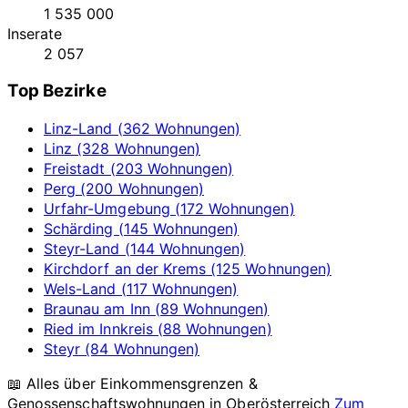
1 535 000
Inserate
2 057
Top Bezirke
Linz-Land (362 Wohnungen)
Linz (328 Wohnungen)
Freistadt (203 Wohnungen)
Perg (200 Wohnungen)
Urfahr-Umgebung (172 Wohnungen)
Schärding (145 Wohnungen)
Steyr-Land (144 Wohnungen)
Kirchdorf an der Krems (125 Wohnungen)
Wels-Land (117 Wohnungen)
Braunau am Inn (89 Wohnungen)
Ried im Innkreis (88 Wohnungen)
Steyr (84 Wohnungen)
📖 Alles über Einkommensgrenzen &
Genossenschaftswohnungen in
Oberösterreich
Zum