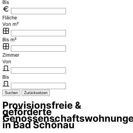
Bis
Fläche
Von m²
Bis m²
Zimmer
Von
Bis
Suchen
Zurücksetzen
Provisionsfreie &
geförderte
Genossenschaftswohnung
in Bad Schönau