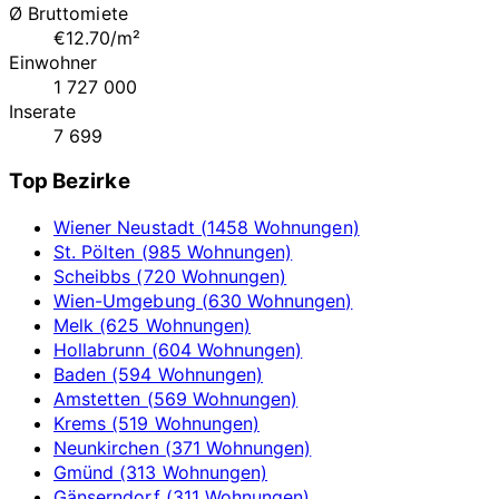
Ø Bruttomiete
€12.70/m²
Einwohner
1 727 000
Inserate
7 699
Top Bezirke
Wiener Neustadt (1458 Wohnungen)
St. Pölten (985 Wohnungen)
Scheibbs (720 Wohnungen)
Wien-Umgebung (630 Wohnungen)
Melk (625 Wohnungen)
Hollabrunn (604 Wohnungen)
Baden (594 Wohnungen)
Amstetten (569 Wohnungen)
Krems (519 Wohnungen)
Neunkirchen (371 Wohnungen)
Gmünd (313 Wohnungen)
Gänserndorf (311 Wohnungen)