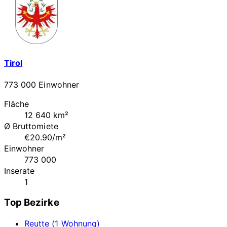
Tirol
773 000 Einwohner
Fläche
12 640 km²
Ø Bruttomiete
€20.90/m²
Einwohner
773 000
Inserate
1
Top Bezirke
Reutte (1 Wohnung)