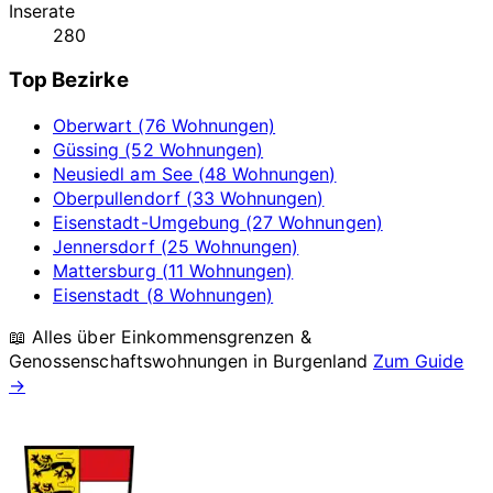
Inserate
280
Top Bezirke
Oberwart (76 Wohnungen)
Güssing (52 Wohnungen)
Neusiedl am See (48 Wohnungen)
Oberpullendorf (33 Wohnungen)
Eisenstadt-Umgebung (27 Wohnungen)
Jennersdorf (25 Wohnungen)
Mattersburg (11 Wohnungen)
Eisenstadt (8 Wohnungen)
📖 Alles über Einkommensgrenzen &
Genossenschaftswohnungen in
Burgenland
Zum Guide
→