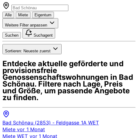
Alle
Miete
Eigentum
Weitere Filter anpassen
Suchen
Suchagent
Sortieren:
Neueste zuerst
Entdecke aktuelle geförderte und
provisionsfreie
Genossenschaftswohnungen in
Bad
Schönau
. Filtere nach Lage, Preis
und Größe, um passende Angebote
zu finden.
Bad Schönau (2853)
- Feldgasse 1A
WET
Miete
vor 1 Monat
Miete
WET
vor 1 Monat