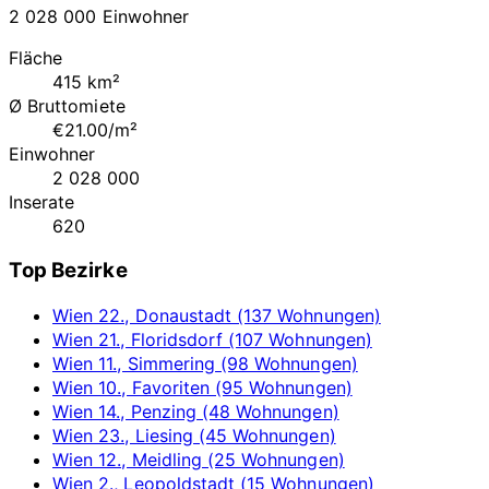
2 028 000 Einwohner
Fläche
415 km²
Ø Bruttomiete
€21.00/m²
Einwohner
2 028 000
Inserate
620
Top Bezirke
Wien 22., Donaustadt (137 Wohnungen)
Wien 21., Floridsdorf (107 Wohnungen)
Wien 11., Simmering (98 Wohnungen)
Wien 10., Favoriten (95 Wohnungen)
Wien 14., Penzing (48 Wohnungen)
Wien 23., Liesing (45 Wohnungen)
Wien 12., Meidling (25 Wohnungen)
Wien 2., Leopoldstadt (15 Wohnungen)