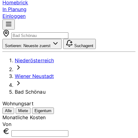
Homebrick
In Planung
Einloggen
Sortieren:
Neueste zuerst
Suchagent
Niederösterreich
Wiener Neustadt
Bad Schönau
Wohnungsart
Alle
Miete
Eigentum
Monatliche Kosten
Von