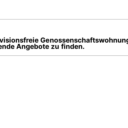
rovisionsfreie Genossenschaftswohnun
ende Angebote zu finden.