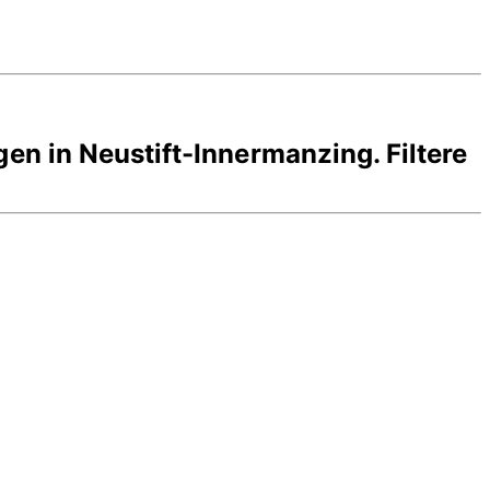
gen in
Neustift-Innermanzing
. Filtere