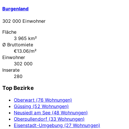
Burgenland
302 000 Einwohner
Fläche
3 965 km²
Ø Bruttomiete
€13.06/m²
Einwohner
302 000
Inserate
280
Top Bezirke
Oberwart (76 Wohnungen)
Güssing (52 Wohnungen)
Neusiedl am See (48 Wohnungen)
Oberpullendorf (33 Wohnungen)
Eisenstadt-Umgebung (27 Wohnungen)