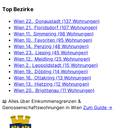
Top Bezirke
Wien 22., Donaustadt (137 Wohnungen)
Wien 21., Floridsdorf (107 Wohnungen)
Wien 11., Simmering (98 Wohnungen)
Wien 10., Favoriten (95 Wohnungen)
Wien 14., Penzing (48 Wohnungen)
Wien 23., Liesing (45 Wohnungen)
Wien 12., Meidling (25 Wohnungen)
Wien 2., Leopoldstadt (15 Wohnungen)
Wien 19., Döbling (14 Wohnungen)
Wien 16., Ottakring (13 Wohnungen)
Wien 13., Hietzing (12 Wohnungen)
Wien 20., Brigittenau (11 Wohnungen)
📖 Alles über Einkommensgrenzen &
Genossenschaftswohnungen in
Wien
Zum Guide →