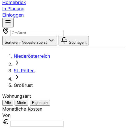
Homebrick
In Planung
Einloggen
Sortieren:
Neueste zuerst
Suchagent
Niederösterreich
St. Pölten
Großrust
Wohnungsart
Alle
Miete
Eigentum
Monatliche Kosten
Von