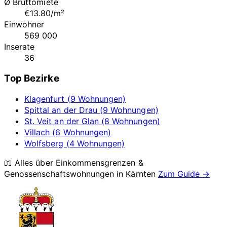
Ø Bruttomiete
€13.80/m²
Einwohner
569 000
Inserate
36
Top Bezirke
Klagenfurt (9 Wohnungen)
Spittal an der Drau (9 Wohnungen)
St. Veit an der Glan (8 Wohnungen)
Villach (6 Wohnungen)
Wolfsberg (4 Wohnungen)
📖 Alles über Einkommensgrenzen &
Genossenschaftswohnungen in
Kärnten
Zum Guide →