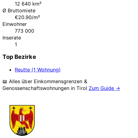
12 640 km²
Ø Bruttomiete
€20.90/m²
Einwohner
773 000
Inserate
1
Top Bezirke
Reutte (1 Wohnung)
📖 Alles über Einkommensgrenzen &
Genossenschaftswohnungen in
Tirol
Zum Guide →