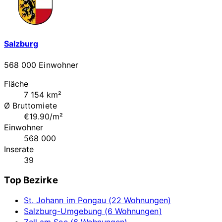
Salzburg
568 000 Einwohner
Fläche
7 154 km²
Ø Bruttomiete
€19.90/m²
Einwohner
568 000
Inserate
39
Top Bezirke
St. Johann im Pongau (22 Wohnungen)
Salzburg-Umgebung (6 Wohnungen)