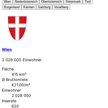
Wien
Niederösterreich
Oberösterreich
Steiermark
Tirol
Burgenland
Kärnten
Salzburg
Vorarlberg
Wien
2 028 000 Einwohner
Fläche
415 km²
Ø Bruttomiete
€21.00/m²
Einwohner
2 028 000
Inserate
620