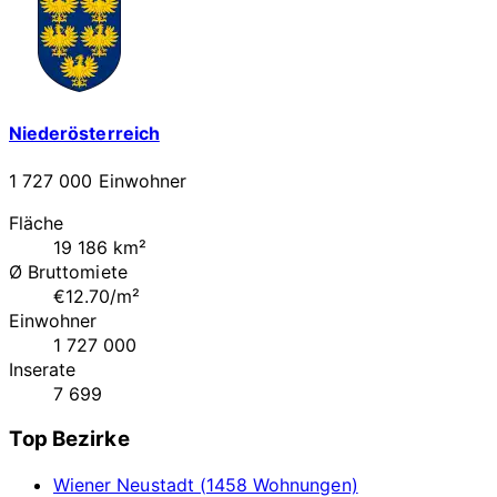
Niederösterreich
1 727 000 Einwohner
Fläche
19 186 km²
Ø Bruttomiete
€12.70/m²
Einwohner
1 727 000
Inserate
7 699
Top Bezirke
Wiener Neustadt (1458 Wohnungen)