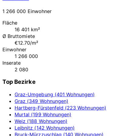
1 266 000 Einwohner
Fläche
16 401 km²
Ø Bruttomiete
€12.70/m²
Einwohner
1 266 000
Inserate
2 080
Top Bezirke
Graz-Umgebung (401 Wohnungen)
Graz (349 Wohnungen)
Hartberg-Fürstenfeld (223 Wohnungen)
Murtal (199 Wohnungen)
Weiz (188 Wohnungen)
Leibnitz (142 Wohnungen)
Bruck-Mürzzuschlag (140 Wohnungen)