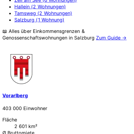
Zell am See (6 Wohnungen)
Hallein (2 Wohnungen)
Tamsweg (2 Wohnungen)
Salzburg (1 Wohnung)
📖 Alles über Einkommensgrenzen &
Genossenschaftswohnungen in
Salzburg
Zum Guide →
Vorarlberg
403 000 Einwohner
Fläche
2 601 km²
Ø Bruttomiete