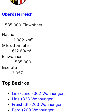
Oberösterreich
1 535 000 Einwohner
Fläche
11 982 km²
Ø Bruttomiete
€12.60/m²
Einwohner
1 535 000
Inserate
2 057
Top Bezirke
Linz-Land (362 Wohnungen)
Linz (328 Wohnungen)
Freistadt (203 Wohnungen)
Perg (200 Wohnungen)