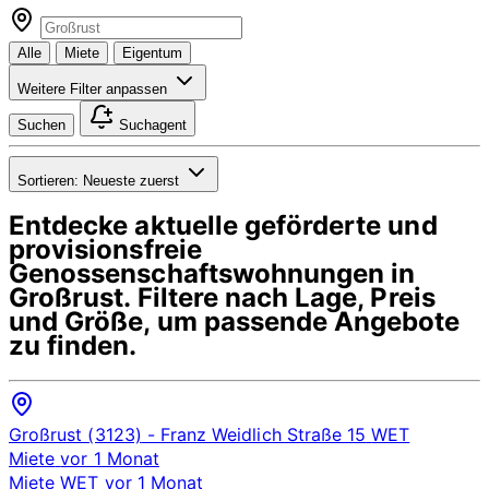
Alle
Miete
Eigentum
Weitere Filter anpassen
Suchen
Suchagent
Sortieren:
Neueste zuerst
Entdecke aktuelle geförderte und
provisionsfreie
Genossenschaftswohnungen in
Großrust
. Filtere nach Lage, Preis
und Größe, um passende Angebote
zu finden.
Großrust (3123)
- Franz Weidlich Straße 15
WET
Miete
vor 1 Monat
Miete
WET
vor 1 Monat