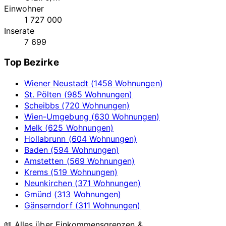
Einwohner
1 727 000
Inserate
7 699
Top Bezirke
Wiener Neustadt (1458 Wohnungen)
St. Pölten (985 Wohnungen)
Scheibbs (720 Wohnungen)
Wien-Umgebung (630 Wohnungen)
Melk (625 Wohnungen)
Hollabrunn (604 Wohnungen)
Baden (594 Wohnungen)
Amstetten (569 Wohnungen)
Krems (519 Wohnungen)
Neunkirchen (371 Wohnungen)
Gmünd (313 Wohnungen)
Gänserndorf (311 Wohnungen)
📖 Alles über Einkommensgrenzen &