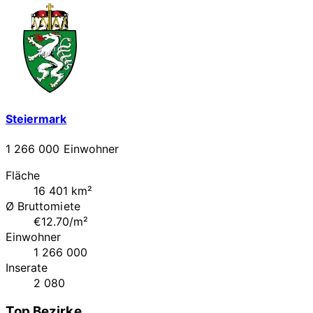
Steiermark
1 266 000 Einwohner
Fläche
16 401 km²
Ø Bruttomiete
€12.70/m²
Einwohner
1 266 000
Inserate
2 080
Top Bezirke