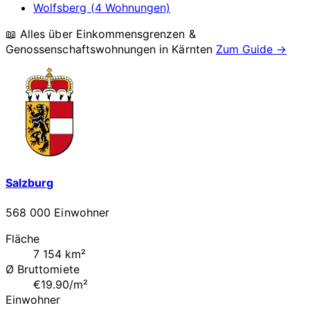
Wolfsberg (4 Wohnungen)
📖 Alles über Einkommensgrenzen &
Genossenschaftswohnungen in
Kärnten
Zum Guide →
Salzburg
568 000 Einwohner
Fläche
7 154 km²
Ø Bruttomiete
€19.90/m²
Einwohner