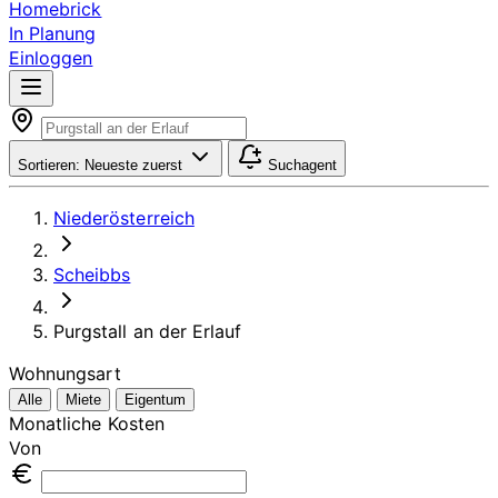
Homebrick
In Planung
Einloggen
Sortieren:
Neueste zuerst
Suchagent
Niederösterreich
Scheibbs
Purgstall an der Erlauf
Wohnungsart
Alle
Miete
Eigentum
Monatliche Kosten
Von