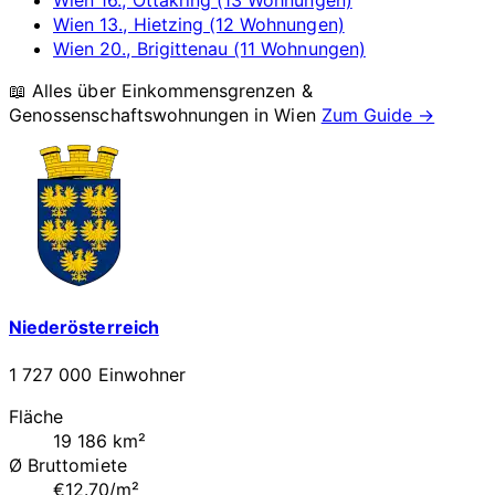
Wien 13., Hietzing (12 Wohnungen)
Wien 20., Brigittenau (11 Wohnungen)
📖 Alles über Einkommensgrenzen &
Genossenschaftswohnungen in
Wien
Zum Guide →
Niederösterreich
1 727 000 Einwohner
Fläche
19 186 km²
Ø Bruttomiete
€12.70/m²