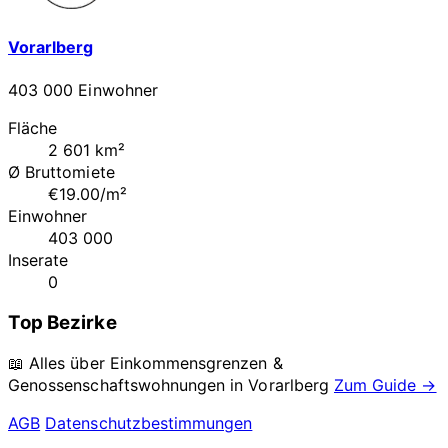
Vorarlberg
403 000 Einwohner
Fläche
2 601 km²
Ø Bruttomiete
€19.00/m²
Einwohner
403 000
Inserate
0
Top Bezirke
📖 Alles über Einkommensgrenzen &
Genossenschaftswohnungen in
Vorarlberg
Zum Guide →
AGB
Datenschutzbestimmungen