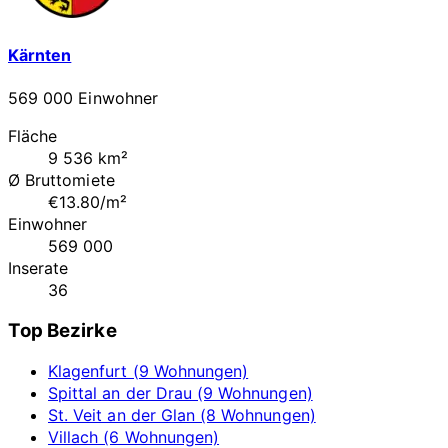
Kärnten
569 000 Einwohner
Fläche
9 536 km²
Ø Bruttomiete
€13.80/m²
Einwohner
569 000
Inserate
36
Top Bezirke
Klagenfurt (9 Wohnungen)
Spittal an der Drau (9 Wohnungen)
St. Veit an der Glan (8 Wohnungen)
Villach (6 Wohnungen)