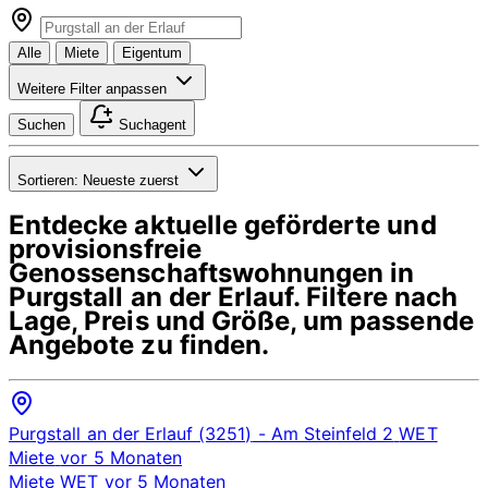
Alle
Miete
Eigentum
Weitere Filter anpassen
Suchen
Suchagent
Sortieren:
Neueste zuerst
Entdecke aktuelle geförderte und
provisionsfreie
Genossenschaftswohnungen in
Purgstall an der Erlauf
. Filtere nach
Lage, Preis und Größe, um passende
Angebote zu finden.
Purgstall an der Erlauf (3251)
- Am Steinfeld 2
WET
Miete
vor 5 Monaten
Miete
WET
vor 5 Monaten