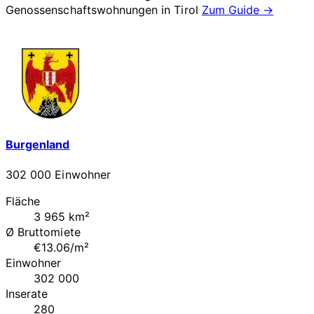
Genossenschaftswohnungen in
Tirol
Zum Guide →
Burgenland
302 000 Einwohner
Fläche
3 965 km²
Ø Bruttomiete
€13.06/m²
Einwohner
302 000
Inserate
280