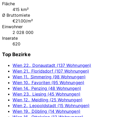
Fläche
415 km²
Ø Bruttomiete
€21.00/m²
Einwohner
2 028 000
Inserate
620
Top Bezirke
Wien 22., Donaustadt (137 Wohnungen)
Wien 21., Floridsdorf (107 Wohnungen)
Wien 11., Simmering (98 Wohnungen)
Wien 10., Favoriten (95 Wohnungen)
Wien 14., Penzing (48 Wohnungen)
Wien 23., Liesing (45 Wohnungen)
Wien 12., Meidling (25 Wohnungen)
Wien 2., Leopoldstadt (15 Wohnungen)
Wien 19., Döbling (14 Wohnungen)
Wien 16., Ottakring (13 Wohnungen)