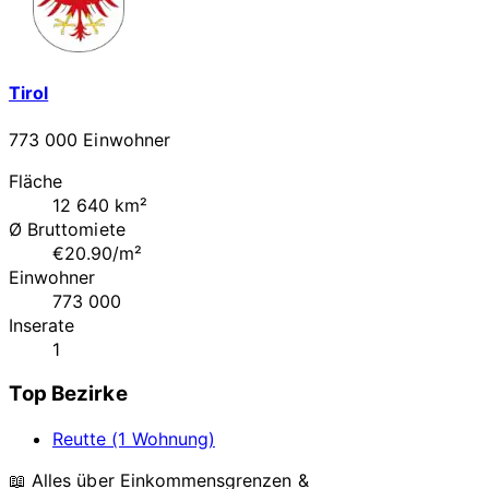
Tirol
773 000 Einwohner
Fläche
12 640 km²
Ø Bruttomiete
€20.90/m²
Einwohner
773 000
Inserate
1
Top Bezirke
Reutte (1 Wohnung)
📖 Alles über Einkommensgrenzen &