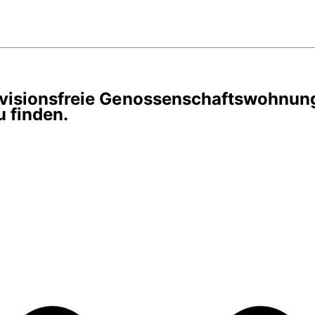
rovisionsfreie Genossenschaftswohnun
 finden.