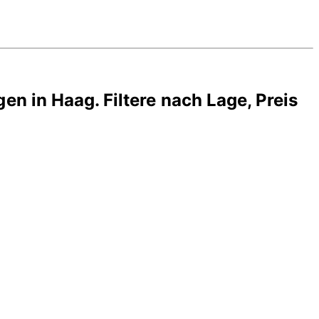
gen in
Haag
. Filtere nach Lage, Preis