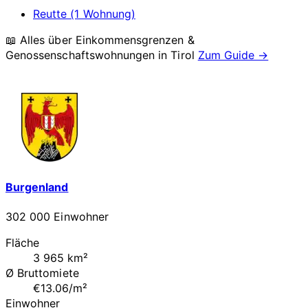
Reutte (1 Wohnung)
📖 Alles über Einkommensgrenzen &
Genossenschaftswohnungen in
Tirol
Zum Guide →
Burgenland
302 000 Einwohner
Fläche
3 965 km²
Ø Bruttomiete
€13.06/m²
Einwohner