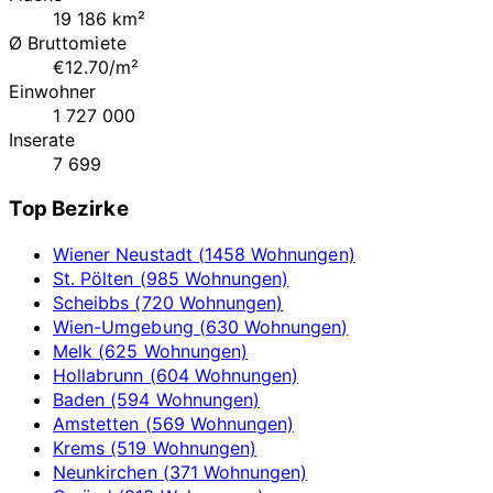
19 186 km²
Ø Bruttomiete
€12.70/m²
Einwohner
1 727 000
Inserate
7 699
Top Bezirke
Wiener Neustadt (1458 Wohnungen)
St. Pölten (985 Wohnungen)
Scheibbs (720 Wohnungen)
Wien-Umgebung (630 Wohnungen)
Melk (625 Wohnungen)
Hollabrunn (604 Wohnungen)
Baden (594 Wohnungen)
Amstetten (569 Wohnungen)
Krems (519 Wohnungen)
Neunkirchen (371 Wohnungen)