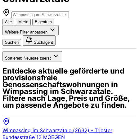
Alle
Miete
Eigentum
Weitere Filter anpassen
Suchen
Suchagent
Sortieren:
Neueste zuerst
Entdecke aktuelle geförderte und
provisionsfreie
Genossenschaftswohnungen in
Wimpassing im Schwarzatale
.
Filtere nach Lage, Preis und Größe,
um passende Angebote zu finden.
Wimpassing im Schwarzatale (2632)
- Triester
Bundesstraße 12
MOEGEN