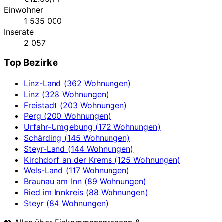
Einwohner
1 535 000
Inserate
2 057
Top Bezirke
Linz-Land (362 Wohnungen)
Linz (328 Wohnungen)
Freistadt (203 Wohnungen)
Perg (200 Wohnungen)
Urfahr-Umgebung (172 Wohnungen)
Schärding (145 Wohnungen)
Steyr-Land (144 Wohnungen)
Kirchdorf an der Krems (125 Wohnungen)
Wels-Land (117 Wohnungen)
Braunau am Inn (89 Wohnungen)
Ried im Innkreis (88 Wohnungen)
Steyr (84 Wohnungen)
📖 Alles über Einkommensgrenzen &