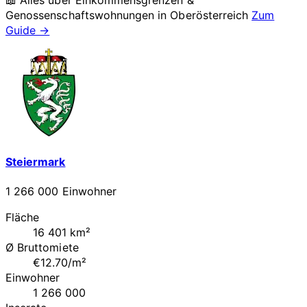
Genossenschaftswohnungen in
Oberösterreich
Zum
Guide →
Steiermark
1 266 000 Einwohner
Fläche
16 401 km²
Ø Bruttomiete
€12.70/m²
Einwohner
1 266 000