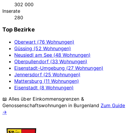
302 000
Inserate
280
Top Bezirke
Oberwart (76 Wohnungen)
Güssing (52 Wohnungen)
Neusiedl am See (48 Wohnungen)
Oberpullendorf (33 Wohnungen)
Eisenstadt-Umgebung (27 Wohnungen)
Jennersdorf (25 Wohnungen)
Mattersburg (11 Wohnungen)
Eisenstadt (8 Wohnungen)
📖 Alles über Einkommensgrenzen &
Genossenschaftswohnungen in
Burgenland
Zum Guide
→