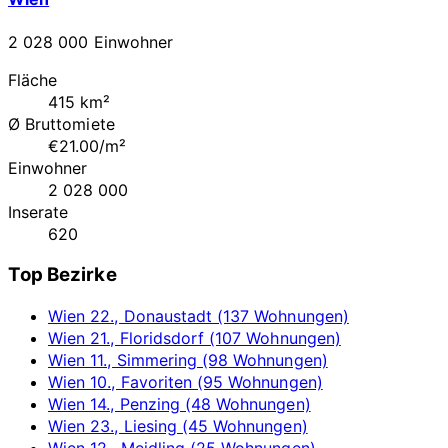
2 028 000 Einwohner
Fläche
415 km²
Ø Bruttomiete
€21.00/m²
Einwohner
2 028 000
Inserate
620
Top Bezirke
Wien 22., Donaustadt (137 Wohnungen)
Wien 21., Floridsdorf (107 Wohnungen)
Wien 11., Simmering (98 Wohnungen)
Wien 10., Favoriten (95 Wohnungen)
Wien 14., Penzing (48 Wohnungen)
Wien 23., Liesing (45 Wohnungen)
Wien 12., Meidling (25 Wohnungen)