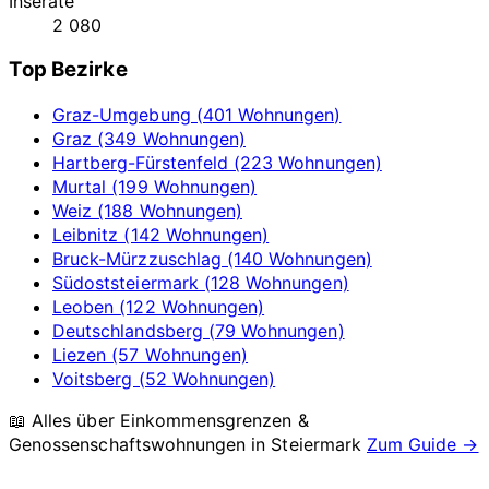
Inserate
2 080
Top Bezirke
Graz-Umgebung (401 Wohnungen)
Graz (349 Wohnungen)
Hartberg-Fürstenfeld (223 Wohnungen)
Murtal (199 Wohnungen)
Weiz (188 Wohnungen)
Leibnitz (142 Wohnungen)
Bruck-Mürzzuschlag (140 Wohnungen)
Südoststeiermark (128 Wohnungen)
Leoben (122 Wohnungen)
Deutschlandsberg (79 Wohnungen)
Liezen (57 Wohnungen)
Voitsberg (52 Wohnungen)
📖 Alles über Einkommensgrenzen &
Genossenschaftswohnungen in
Steiermark
Zum Guide →