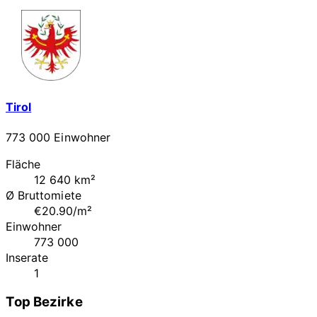
Tirol
773 000 Einwohner
Fläche
12 640 km²
Ø Bruttomiete
€20.90/m²
Einwohner
773 000
Inserate
1
Top Bezirke