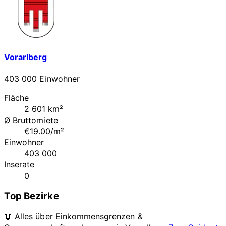
Vorarlberg
403 000 Einwohner
Fläche
2 601 km²
Ø Bruttomiete
€19.00/m²
Einwohner
403 000
Inserate
0
Top Bezirke
📖 Alles über Einkommensgrenzen &