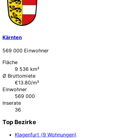
Kärnten
569 000 Einwohner
Fläche
9 536 km²
Ø Bruttomiete
€13.80/m²
Einwohner
569 000
Inserate
36
Top Bezirke
Klagenfurt (9 Wohnungen)