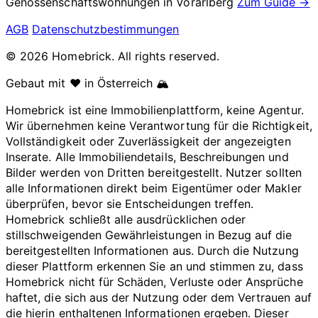
Genossenschaftswohnungen in
Vorarlberg
Zum Guide →
AGB
Datenschutzbestimmungen
© 2026 Homebrick. All rights reserved.
Gebaut mit ❤️ in Österreich 🏔️
Homebrick ist eine Immobilienplattform, keine Agentur.
Wir übernehmen keine Verantwortung für die Richtigkeit,
Vollständigkeit oder Zuverlässigkeit der angezeigten
Inserate. Alle Immobiliendetails, Beschreibungen und
Bilder werden von Dritten bereitgestellt. Nutzer sollten
alle Informationen direkt beim Eigentümer oder Makler
überprüfen, bevor sie Entscheidungen treffen.
Homebrick schließt alle ausdrücklichen oder
stillschweigenden Gewährleistungen in Bezug auf die
bereitgestellten Informationen aus. Durch die Nutzung
dieser Plattform erkennen Sie an und stimmen zu, dass
Homebrick nicht für Schäden, Verluste oder Ansprüche
haftet, die sich aus der Nutzung oder dem Vertrauen auf
die hierin enthaltenen Informationen ergeben. Dieser