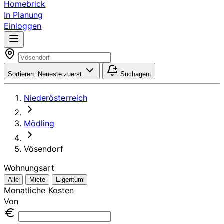
Homebrick
In Planung
Einloggen
Sortieren:
Neueste zuerst
Suchagent
Niederösterreich
Mödling
Vösendorf
Wohnungsart
Alle
Miete
Eigentum
Monatliche Kosten
Von