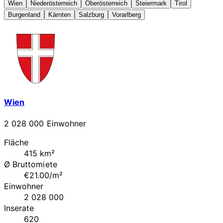
Wien
Niederösterreich
Oberösterreich
Steiermark
Tirol
Burgenland
Kärnten
Salzburg
Vorarlberg
Wien
2 028 000 Einwohner
Fläche
415 km²
Ø Bruttomiete
€21.00/m²
Einwohner
2 028 000
Inserate
620