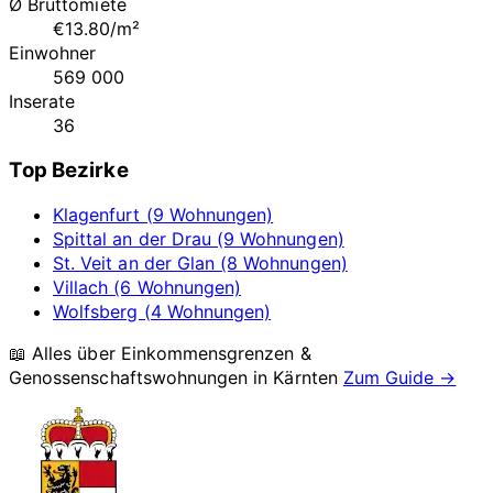
Ø Bruttomiete
€13.80/m²
Einwohner
569 000
Inserate
36
Top Bezirke
Klagenfurt (9 Wohnungen)
Spittal an der Drau (9 Wohnungen)
St. Veit an der Glan (8 Wohnungen)
Villach (6 Wohnungen)
Wolfsberg (4 Wohnungen)
📖 Alles über Einkommensgrenzen &
Genossenschaftswohnungen in
Kärnten
Zum Guide →