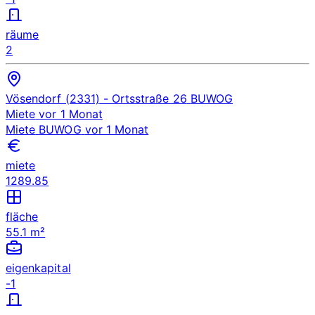
räume
2
Vösendorf (2331)
- Ortsstraße 26
BUWOG
Miete
vor 1 Monat
Miete
BUWOG
vor 1 Monat
miete
1289.85
fläche
55.1 m²
eigenkapital
-1