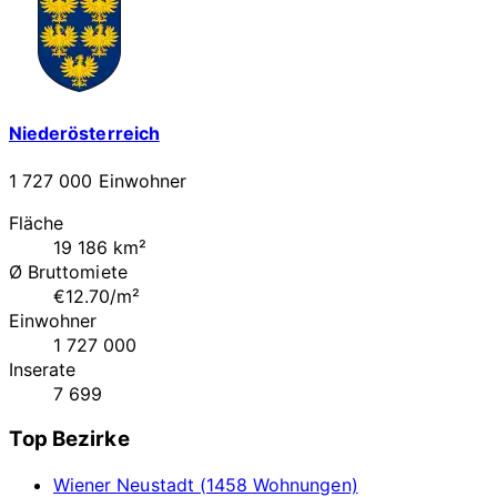
Niederösterreich
1 727 000 Einwohner
Fläche
19 186 km²
Ø Bruttomiete
€12.70/m²
Einwohner
1 727 000
Inserate
7 699
Top Bezirke
Wiener Neustadt (1458 Wohnungen)