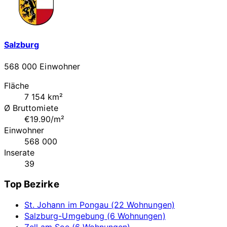
Salzburg
568 000 Einwohner
Fläche
7 154 km²
Ø Bruttomiete
€19.90/m²
Einwohner
568 000
Inserate
39
Top Bezirke
St. Johann im Pongau (22 Wohnungen)
Salzburg-Umgebung (6 Wohnungen)