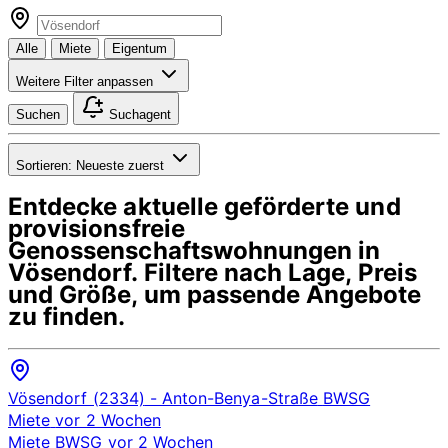
Alle
Miete
Eigentum
Weitere Filter anpassen
Suchen
Suchagent
Sortieren:
Neueste zuerst
Entdecke aktuelle geförderte und
provisionsfreie
Genossenschaftswohnungen in
Vösendorf
. Filtere nach Lage, Preis
und Größe, um passende Angebote
zu finden.
Vösendorf (2334)
- Anton-Benya-Straße
BWSG
Miete
vor 2 Wochen
Miete
BWSG
vor 2 Wochen