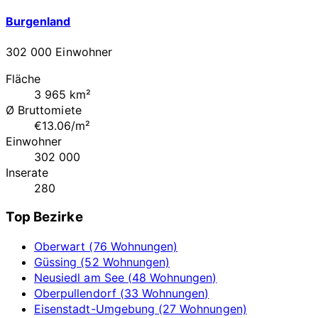
Burgenland
302 000 Einwohner
Fläche
3 965 km²
Ø Bruttomiete
€13.06/m²
Einwohner
302 000
Inserate
280
Top Bezirke
Oberwart (76 Wohnungen)
Güssing (52 Wohnungen)
Neusiedl am See (48 Wohnungen)
Oberpullendorf (33 Wohnungen)
Eisenstadt-Umgebung (27 Wohnungen)