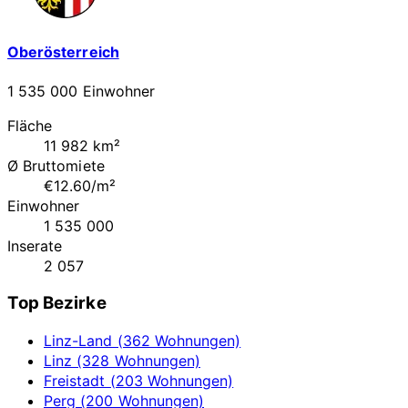
Oberösterreich
1 535 000 Einwohner
Fläche
11 982 km²
Ø Bruttomiete
€12.60/m²
Einwohner
1 535 000
Inserate
2 057
Top Bezirke
Linz-Land (362 Wohnungen)
Linz (328 Wohnungen)
Freistadt (203 Wohnungen)
Perg (200 Wohnungen)