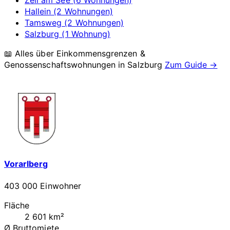
Zell am See (6 Wohnungen)
Hallein (2 Wohnungen)
Tamsweg (2 Wohnungen)
Salzburg (1 Wohnung)
📖 Alles über Einkommensgrenzen &
Genossenschaftswohnungen in
Salzburg
Zum Guide →
Vorarlberg
403 000 Einwohner
Fläche
2 601 km²
Ø Bruttomiete