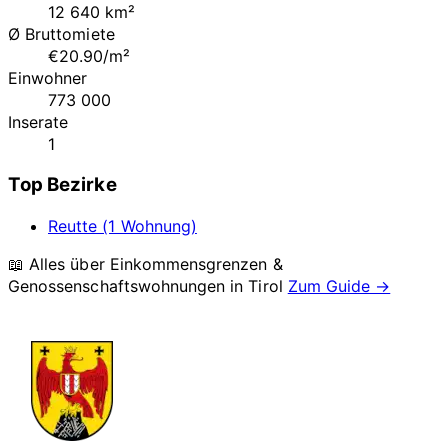
12 640 km²
Ø Bruttomiete
€20.90/m²
Einwohner
773 000
Inserate
1
Top Bezirke
Reutte (1 Wohnung)
📖 Alles über Einkommensgrenzen &
Genossenschaftswohnungen in
Tirol
Zum Guide →