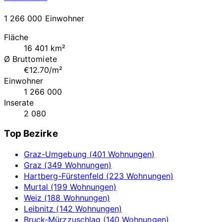
1 266 000 Einwohner
Fläche
16 401 km²
Ø Bruttomiete
€12.70/m²
Einwohner
1 266 000
Inserate
2 080
Top Bezirke
Graz-Umgebung (401 Wohnungen)
Graz (349 Wohnungen)
Hartberg-Fürstenfeld (223 Wohnungen)
Murtal (199 Wohnungen)
Weiz (188 Wohnungen)
Leibnitz (142 Wohnungen)
Bruck-Mürzzuschlag (140 Wohnungen)