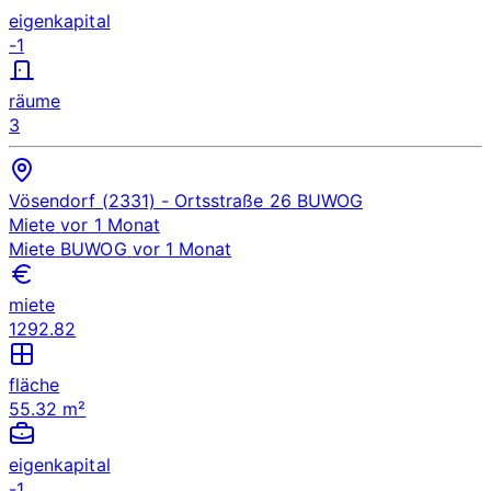
eigenkapital
-1
räume
3
Vösendorf (2331)
- Ortsstraße 26
BUWOG
Miete
vor 1 Monat
Miete
BUWOG
vor 1 Monat
miete
1292.82
fläche
55.32 m²
eigenkapital
-1