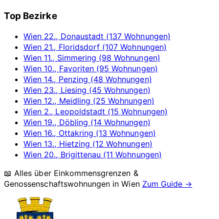
Top Bezirke
Wien 22., Donaustadt (137 Wohnungen)
Wien 21., Floridsdorf (107 Wohnungen)
Wien 11., Simmering (98 Wohnungen)
Wien 10., Favoriten (95 Wohnungen)
Wien 14., Penzing (48 Wohnungen)
Wien 23., Liesing (45 Wohnungen)
Wien 12., Meidling (25 Wohnungen)
Wien 2., Leopoldstadt (15 Wohnungen)
Wien 19., Döbling (14 Wohnungen)
Wien 16., Ottakring (13 Wohnungen)
Wien 13., Hietzing (12 Wohnungen)
Wien 20., Brigittenau (11 Wohnungen)
📖 Alles über Einkommensgrenzen &
Genossenschaftswohnungen in
Wien
Zum Guide →