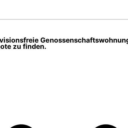
rovisionsfreie Genossenschaftswohnun
te zu finden.