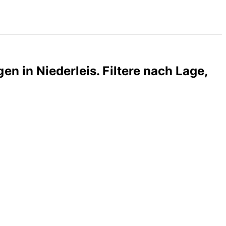
gen in
Niederleis
. Filtere nach Lage,