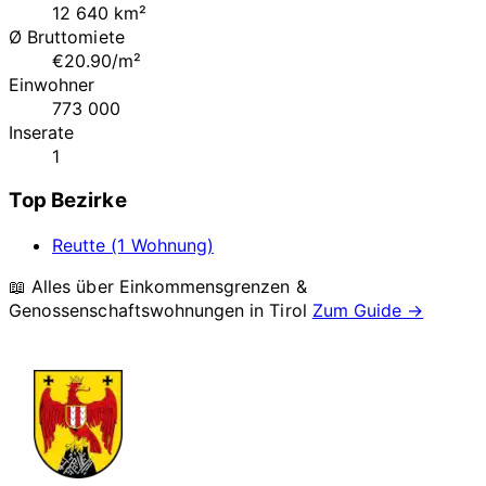
12 640 km²
Ø Bruttomiete
€20.90/m²
Einwohner
773 000
Inserate
1
Top Bezirke
Reutte (1 Wohnung)
📖 Alles über Einkommensgrenzen &
Genossenschaftswohnungen in
Tirol
Zum Guide →