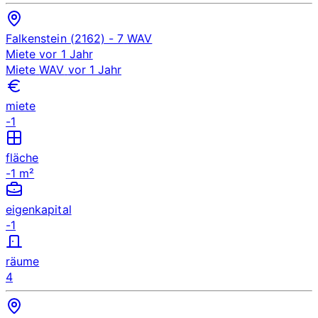
Falkenstein (2162)
- 7
WAV
Miete
vor 1 Jahr
Miete
WAV
vor 1 Jahr
miete
-1
fläche
-1 m²
eigenkapital
-1
räume
4