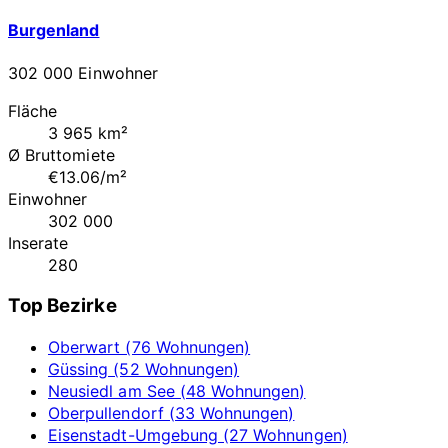
Burgenland
302 000 Einwohner
Fläche
3 965 km²
Ø Bruttomiete
€13.06/m²
Einwohner
302 000
Inserate
280
Top Bezirke
Oberwart (76 Wohnungen)
Güssing (52 Wohnungen)
Neusiedl am See (48 Wohnungen)
Oberpullendorf (33 Wohnungen)
Eisenstadt-Umgebung (27 Wohnungen)