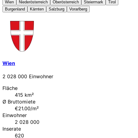
Wien
Niederösterreich
Oberösterreich
Steiermark
Tirol
Burgenland
Kärnten
Salzburg
Vorarlberg
Wien
2 028 000 Einwohner
Fläche
415 km²
Ø Bruttomiete
€21.00/m²
Einwohner
2 028 000
Inserate
620