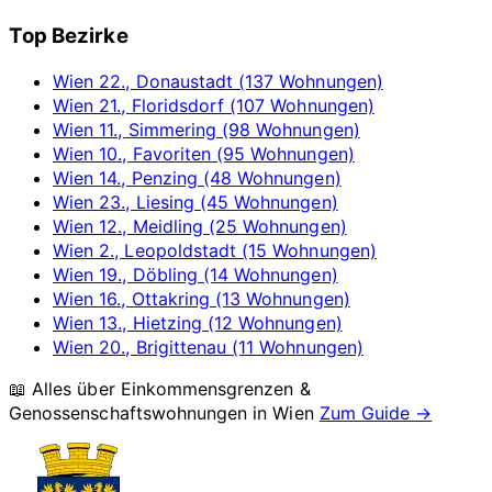
Top Bezirke
Wien 22., Donaustadt (137 Wohnungen)
Wien 21., Floridsdorf (107 Wohnungen)
Wien 11., Simmering (98 Wohnungen)
Wien 10., Favoriten (95 Wohnungen)
Wien 14., Penzing (48 Wohnungen)
Wien 23., Liesing (45 Wohnungen)
Wien 12., Meidling (25 Wohnungen)
Wien 2., Leopoldstadt (15 Wohnungen)
Wien 19., Döbling (14 Wohnungen)
Wien 16., Ottakring (13 Wohnungen)
Wien 13., Hietzing (12 Wohnungen)
Wien 20., Brigittenau (11 Wohnungen)
📖 Alles über Einkommensgrenzen &
Genossenschaftswohnungen in
Wien
Zum Guide →