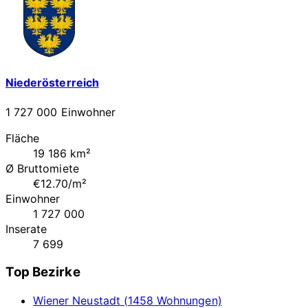
Niederösterreich
1 727 000 Einwohner
Fläche
19 186 km²
Ø Bruttomiete
€12.70/m²
Einwohner
1 727 000
Inserate
7 699
Top Bezirke
Wiener Neustadt (1458 Wohnungen)