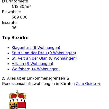
Ø Bruttomiete
€13.80/m²
Einwohner
569 000
Inserate
36
Top Bezirke
Klagenfurt (9 Wohnungen)
Spittal an der Drau (9 Wohnungen)
St. Veit an der Glan (8 Wohnungen)
Villach (6 Wohnungen)
Wolfsberg (4 Wohnungen)
📖 Alles über Einkommensgrenzen &
Genossenschaftswohnungen in
Kärnten
Zum Guide →