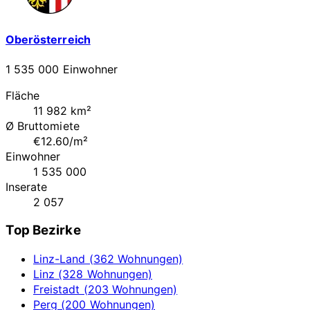
Oberösterreich
1 535 000 Einwohner
Fläche
11 982 km²
Ø Bruttomiete
€12.60/m²
Einwohner
1 535 000
Inserate
2 057
Top Bezirke
Linz-Land (362 Wohnungen)
Linz (328 Wohnungen)
Freistadt (203 Wohnungen)
Perg (200 Wohnungen)