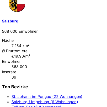
Salzburg
568 000 Einwohner
Fläche
7 154 km²
Ø Bruttomiete
€19.90/m²
Einwohner
568 000
Inserate
39
Top Bezirke
St. Johann im Pongau (22 Wohnungen)
Salzburg-Umgebung (6 Wohnungen)