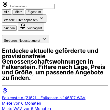
Alle
Miete
Eigentum
Weitere Filter anpassen
Suchen
Suchagent
Sortieren:
Neueste zuerst
Entdecke aktuelle geförderte und
provisionsfreie
Genossenschaftswohnungen in
Falkenstein
. Filtere nach Lage, Preis
und Größe, um passende Angebote
zu finden.
Falkenstein (2162)
- Falkenstein 146/07
WAV
Miete
vor 6 Monaten
Miete
WAV
vor 6 Monaten