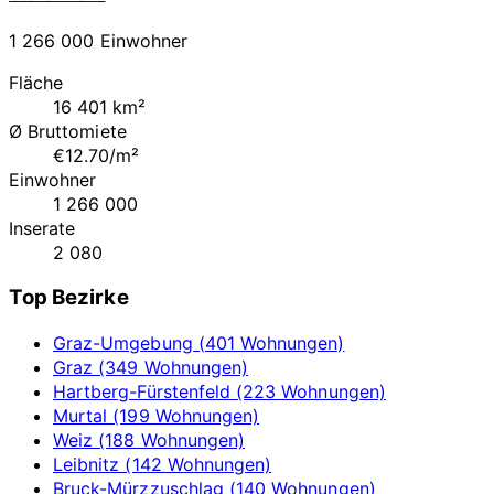
1 266 000 Einwohner
Fläche
16 401 km²
Ø Bruttomiete
€12.70/m²
Einwohner
1 266 000
Inserate
2 080
Top Bezirke
Graz-Umgebung (401 Wohnungen)
Graz (349 Wohnungen)
Hartberg-Fürstenfeld (223 Wohnungen)
Murtal (199 Wohnungen)
Weiz (188 Wohnungen)
Leibnitz (142 Wohnungen)
Bruck-Mürzzuschlag (140 Wohnungen)