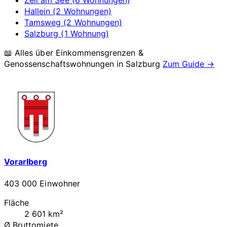
Zell am See (6 Wohnungen)
Hallein (2 Wohnungen)
Tamsweg (2 Wohnungen)
Salzburg (1 Wohnung)
📖 Alles über Einkommensgrenzen &
Genossenschaftswohnungen in
Salzburg
Zum Guide →
Vorarlberg
403 000 Einwohner
Fläche
2 601 km²
Ø Bruttomiete