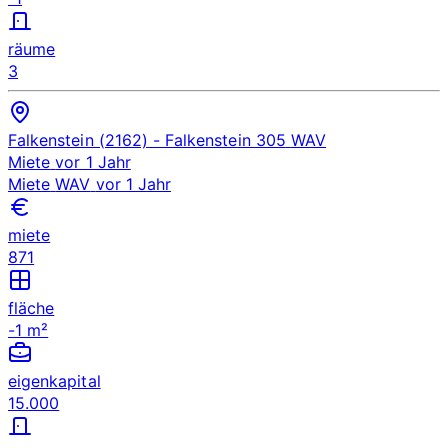
räume
3
Falkenstein (2162)
- Falkenstein 305
WAV
Miete
vor 1 Jahr
Miete
WAV
vor 1 Jahr
miete
871
fläche
-1 m²
eigenkapital
15.000