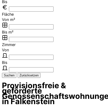
Bis
Fläche
Von m²
Bis m²
Zimmer
Von
Bis
Suchen
Zurücksetzen
Provisionsfreie &
geförderte
Genossenschaftswohnung
in Falkenstein