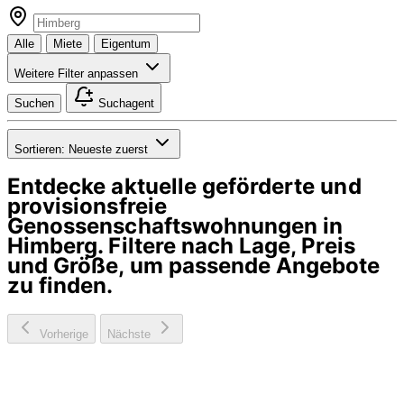
Alle
Miete
Eigentum
Weitere Filter anpassen
Suchen
Suchagent
Sortieren:
Neueste zuerst
Entdecke aktuelle geförderte und
provisionsfreie
Genossenschaftswohnungen in
Himberg
. Filtere nach Lage, Preis
und Größe, um passende Angebote
zu finden.
Vorherige
Nächste