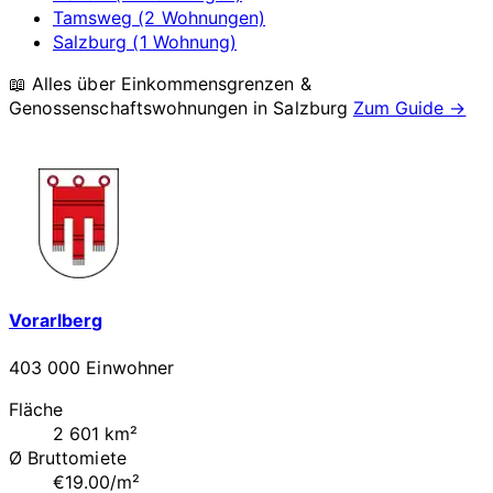
Tamsweg (2 Wohnungen)
Salzburg (1 Wohnung)
📖 Alles über Einkommensgrenzen &
Genossenschaftswohnungen in
Salzburg
Zum Guide →
Vorarlberg
403 000 Einwohner
Fläche
2 601 km²
Ø Bruttomiete
€19.00/m²