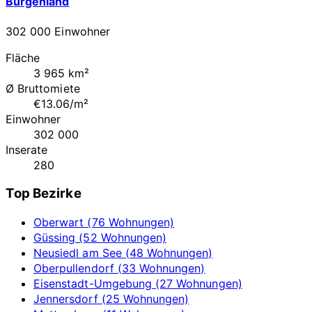
Burgenland
302 000 Einwohner
Fläche
3 965 km²
Ø Bruttomiete
€13.06/m²
Einwohner
302 000
Inserate
280
Top Bezirke
Oberwart (76 Wohnungen)
Güssing (52 Wohnungen)
Neusiedl am See (48 Wohnungen)
Oberpullendorf (33 Wohnungen)
Eisenstadt-Umgebung (27 Wohnungen)
Jennersdorf (25 Wohnungen)