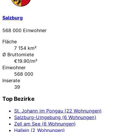
Salzburg
568 000 Einwohner
Fläche
7 154 km²
Ø Bruttomiete
€19.90/m²
Einwohner
568 000
Inserate
39
Top Bezirke
St. Johann im Pongau (22 Wohnungen)
Salzburg-Umgebung (6 Wohnungen)
Zell am See (6 Wohnungen)
Hallein (2 Wohnungen)