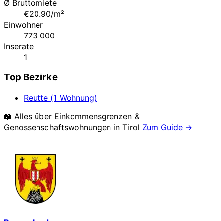
Ø Bruttomiete
€20.90/m²
Einwohner
773 000
Inserate
1
Top Bezirke
Reutte (1 Wohnung)
📖 Alles über Einkommensgrenzen &
Genossenschaftswohnungen in
Tirol
Zum Guide →