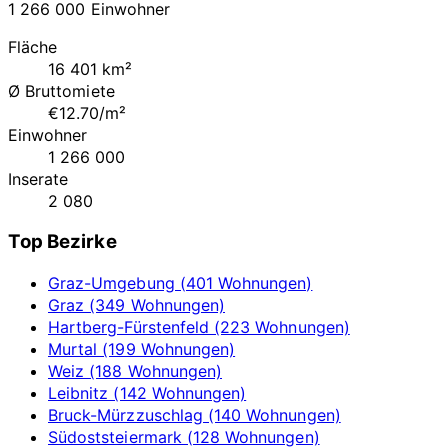
1 266 000 Einwohner
Fläche
16 401 km²
Ø Bruttomiete
€12.70/m²
Einwohner
1 266 000
Inserate
2 080
Top Bezirke
Graz-Umgebung (401 Wohnungen)
Graz (349 Wohnungen)
Hartberg-Fürstenfeld (223 Wohnungen)
Murtal (199 Wohnungen)
Weiz (188 Wohnungen)
Leibnitz (142 Wohnungen)
Bruck-Mürzzuschlag (140 Wohnungen)
Südoststeiermark (128 Wohnungen)