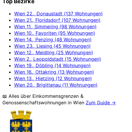
Top Bezirke
Wien 22., Donaustadt (137 Wohnungen)
Wien 21., Floridsdorf (107 Wohnungen)
Wien 11., Simmering (98 Wohnungen)
Wien 10., Favoriten (95 Wohnungen)
Wien 14., Penzing (48 Wohnungen)
Wien 23., Liesing (45 Wohnungen)
Wien 12., Meidling (25 Wohnungen)
Wien 2., Leopoldstadt (15 Wohnungen)
Wien 19., Döbling (14 Wohnungen)
Wien 16., Ottakring (13 Wohnungen)
Wien 13., Hietzing (12 Wohnungen)
Wien 20., Brigittenau (11 Wohnungen)
📖 Alles über Einkommensgrenzen &
Genossenschaftswohnungen in
Wien
Zum Guide →