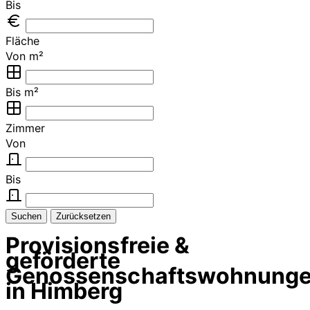
Bis
Fläche
Von m²
Bis m²
Zimmer
Von
Bis
Suchen
Zurücksetzen
Provisionsfreie &
geförderte
Genossenschaftswohnung
in Himberg