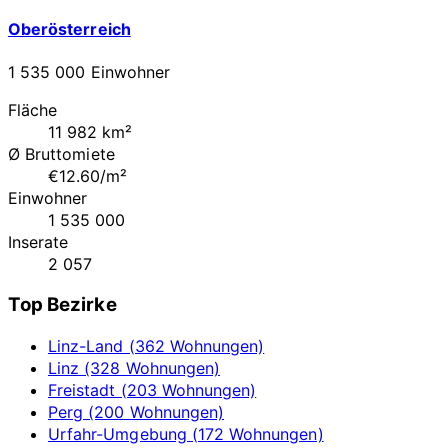
Oberösterreich
1 535 000 Einwohner
Fläche
11 982 km²
Ø Bruttomiete
€12.60/m²
Einwohner
1 535 000
Inserate
2 057
Top Bezirke
Linz-Land (362 Wohnungen)
Linz (328 Wohnungen)
Freistadt (203 Wohnungen)
Perg (200 Wohnungen)
Urfahr-Umgebung (172 Wohnungen)