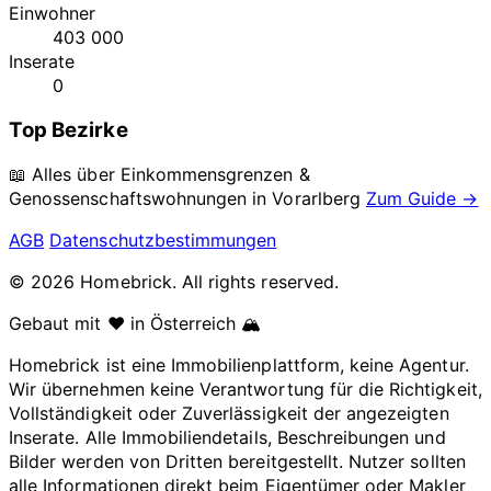
Einwohner
403 000
Inserate
0
Top Bezirke
📖 Alles über Einkommensgrenzen &
Genossenschaftswohnungen in
Vorarlberg
Zum Guide →
AGB
Datenschutzbestimmungen
© 2026 Homebrick. All rights reserved.
Gebaut mit ❤️ in Österreich 🏔️
Homebrick ist eine Immobilienplattform, keine Agentur.
Wir übernehmen keine Verantwortung für die Richtigkeit,
Vollständigkeit oder Zuverlässigkeit der angezeigten
Inserate. Alle Immobiliendetails, Beschreibungen und
Bilder werden von Dritten bereitgestellt. Nutzer sollten
alle Informationen direkt beim Eigentümer oder Makler