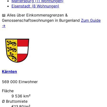
Mattersburg (11 Wohnungen)
Eisenstadt (8 Wohnungen)
📖 Alles über Einkommensgrenzen &
Genossenschaftswohnungen in
Burgenland
Zum Guide
→
Kärnten
569 000 Einwohner
Fläche
9 536 km²
Ø Bruttomiete
€13.80/m²