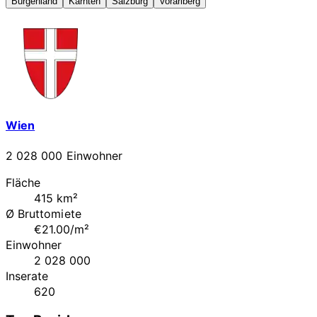
Burgenland
Kärnten
Salzburg
Vorarlberg
Wien
2 028 000 Einwohner
Fläche
415 km²
Ø Bruttomiete
€21.00/m²
Einwohner
2 028 000
Inserate
620