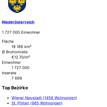
Niederösterreich
1 727 000 Einwohner
Fläche
19 186 km²
Ø Bruttomiete
€12.70/m²
Einwohner
1 727 000
Inserate
7 699
Top Bezirke
Wiener Neustadt (1458 Wohnungen)
St. Pölten (985 Wohnungen)