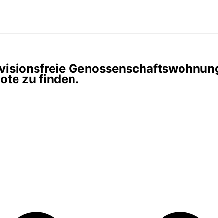
rovisionsfreie Genossenschaftswohnun
te zu finden.