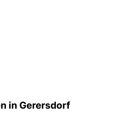
n in Gerersdorf