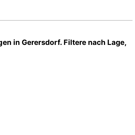
gen in
Gerersdorf
. Filtere nach Lage,