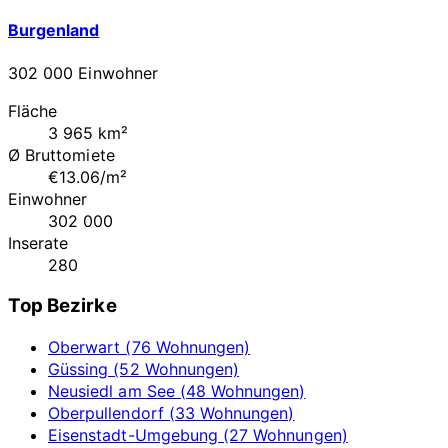
Burgenland
302 000 Einwohner
Fläche
3 965 km²
Ø Bruttomiete
€13.06/m²
Einwohner
302 000
Inserate
280
Top Bezirke
Oberwart (76 Wohnungen)
Güssing (52 Wohnungen)
Neusiedl am See (48 Wohnungen)
Oberpullendorf (33 Wohnungen)
Eisenstadt-Umgebung (27 Wohnungen)