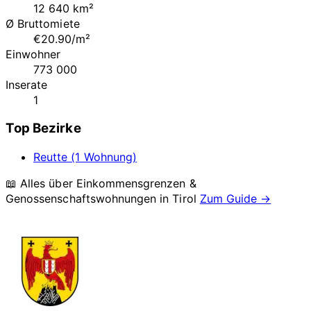
12 640 km²
Ø Bruttomiete
€20.90/m²
Einwohner
773 000
Inserate
1
Top Bezirke
Reutte (1 Wohnung)
📖 Alles über Einkommensgrenzen &
Genossenschaftswohnungen in
Tirol
Zum Guide →