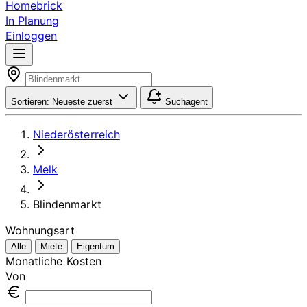
Homebrick
In Planung
Einloggen
Sortieren:
Neueste zuerst
Suchagent
Niederösterreich
Melk
Blindenmarkt
Wohnungsart
Alle
Miete
Eigentum
Monatliche Kosten
Von