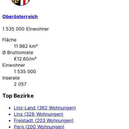
Oberösterreich
1 535 000 Einwohner
Fläche
11 982 km²
Ø Bruttomiete
€12.60/m²
Einwohner
1 535 000
Inserate
2 057
Top Bezirke
Linz-Land (362 Wohnungen)
Linz (328 Wohnungen)
Freistadt (203 Wohnungen)
Perg (200 Wohnungen)