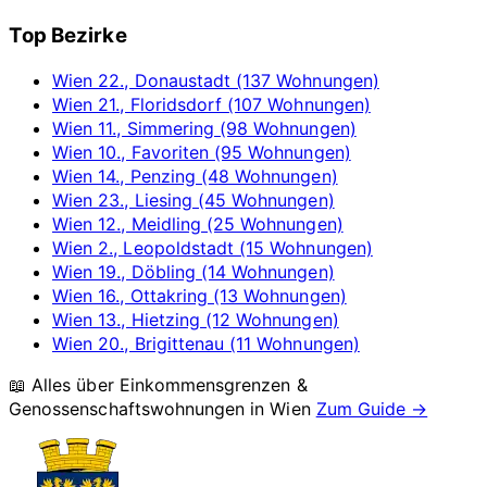
Top Bezirke
Wien 22., Donaustadt (137 Wohnungen)
Wien 21., Floridsdorf (107 Wohnungen)
Wien 11., Simmering (98 Wohnungen)
Wien 10., Favoriten (95 Wohnungen)
Wien 14., Penzing (48 Wohnungen)
Wien 23., Liesing (45 Wohnungen)
Wien 12., Meidling (25 Wohnungen)
Wien 2., Leopoldstadt (15 Wohnungen)
Wien 19., Döbling (14 Wohnungen)
Wien 16., Ottakring (13 Wohnungen)
Wien 13., Hietzing (12 Wohnungen)
Wien 20., Brigittenau (11 Wohnungen)
📖 Alles über Einkommensgrenzen &
Genossenschaftswohnungen in
Wien
Zum Guide →