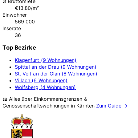
Ø Bruttomiete
€13.80/m²
Einwohner
569 000
Inserate
36
Top Bezirke
Klagenfurt (9 Wohnungen)
Spittal an der Drau (9 Wohnungen)
St. Veit an der Glan (8 Wohnungen)
Villach (6 Wohnungen)
Wolfsberg (4 Wohnungen)
📖 Alles über Einkommensgrenzen &
Genossenschaftswohnungen in
Kärnten
Zum Guide →