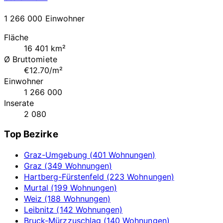
1 266 000 Einwohner
Fläche
16 401 km²
Ø Bruttomiete
€12.70/m²
Einwohner
1 266 000
Inserate
2 080
Top Bezirke
Graz-Umgebung (401 Wohnungen)
Graz (349 Wohnungen)
Hartberg-Fürstenfeld (223 Wohnungen)
Murtal (199 Wohnungen)
Weiz (188 Wohnungen)
Leibnitz (142 Wohnungen)
Bruck-Mürzzuschlag (140 Wohnungen)