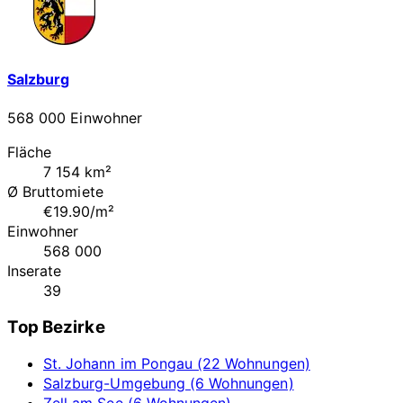
Salzburg
568 000 Einwohner
Fläche
7 154 km²
Ø Bruttomiete
€19.90/m²
Einwohner
568 000
Inserate
39
Top Bezirke
St. Johann im Pongau (22 Wohnungen)
Salzburg-Umgebung (6 Wohnungen)