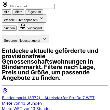
Alle
Miete
Eigentum
Weitere Filter anpassen
Suchen
Suchagent
Sortieren:
Neueste zuerst
Entdecke aktuelle geförderte und
provisionsfreie
Genossenschaftswohnungen in
Blindenmarkt
. Filtere nach Lage,
Preis und Größe, um passende
Angebote zu finden.
Blindenmarkt (3372)
- Atzelsdorfer Straße 7
WET
Miete
vor 13 Stunden
Miete
WET
vor 13 Stunden