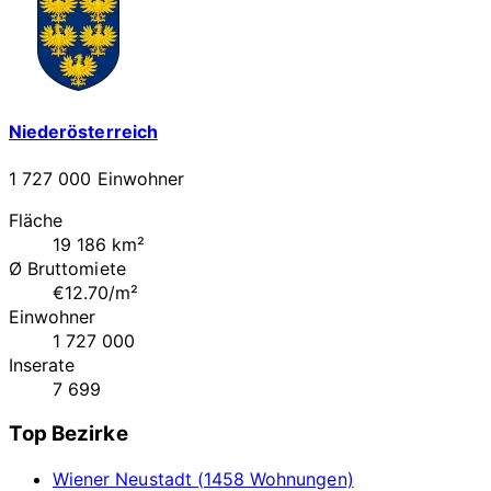
Niederösterreich
1 727 000 Einwohner
Fläche
19 186 km²
Ø Bruttomiete
€12.70/m²
Einwohner
1 727 000
Inserate
7 699
Top Bezirke
Wiener Neustadt (1458 Wohnungen)