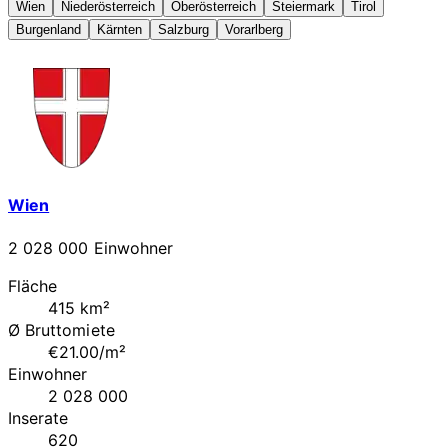
Wien
Niederösterreich
Oberösterreich
Steiermark
Tirol
Burgenland
Kärnten
Salzburg
Vorarlberg
Wien
2 028 000 Einwohner
Fläche
415 km²
Ø Bruttomiete
€21.00/m²
Einwohner
2 028 000
Inserate
620