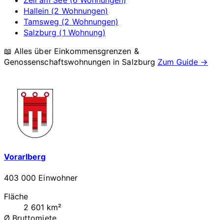
Zell am See (6 Wohnungen)
Hallein (2 Wohnungen)
Tamsweg (2 Wohnungen)
Salzburg (1 Wohnung)
📖 Alles über Einkommensgrenzen &
Genossenschaftswohnungen in
Salzburg
Zum Guide →
Vorarlberg
403 000 Einwohner
Fläche
2 601 km²
Ø Bruttomiete