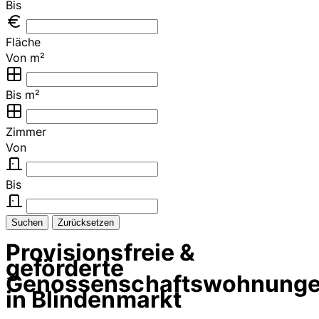
Bis
Fläche
Von m²
Bis m²
Zimmer
Von
Bis
Suchen
Zurücksetzen
Provisionsfreie &
geförderte
Genossenschaftswohnung
in Blindenmarkt