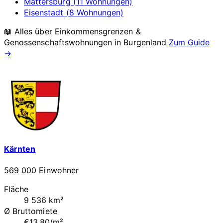
Mattersburg (11 Wohnungen)
Eisenstadt (8 Wohnungen)
📖 Alles über Einkommensgrenzen &
Genossenschaftswohnungen in
Burgenland
Zum Guide
→
Kärnten
569 000 Einwohner
Fläche
9 536 km²
Ø Bruttomiete
€13.80/m²