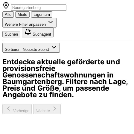
Alle
Miete
Eigentum
Weitere Filter anpassen
Suchen
Suchagent
Sortieren:
Neueste zuerst
Entdecke aktuelle geförderte und
provisionsfreie
Genossenschaftswohnungen in
Baumgartenberg
. Filtere nach Lage,
Preis und Größe, um passende
Angebote zu finden.
Vorherige
Nächste