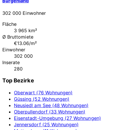
Burgenland
302 000 Einwohner
Fläche
3 965 km²
Ø Bruttomiete
€13.06/m²
Einwohner
302 000
Inserate
280
Top Bezirke
Oberwart (76 Wohnungen)
Güssing (52 Wohnungen)
Neusiedl am See (48 Wohnungen)
Oberpullendorf (33 Wohnungen)
Eisenstadt-Umgebung (27 Wohnungen)
Jennersdorf (25 Wohnungen)