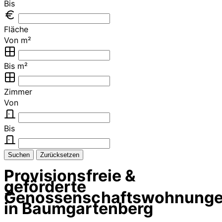
Bis
Fläche
Von m²
Bis m²
Zimmer
Von
Bis
Suchen
Zurücksetzen
Provisionsfreie &
geförderte
Genossenschaftswohnung
in Baumgartenberg