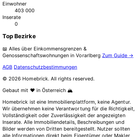
Einwohner
403 000
Inserate
0
Top Bezirke
📖 Alles über Einkommensgrenzen &
Genossenschaftswohnungen in
Vorarlberg
Zum Guide →
AGB
Datenschutzbestimmungen
© 2026 Homebrick. All rights reserved.
Gebaut mit ❤️ in Österreich 🏔️
Homebrick ist eine Immobilienplattform, keine Agentur.
Wir übernehmen keine Verantwortung für die Richtigkeit,
Vollständigkeit oder Zuverlässigkeit der angezeigten
Inserate. Alle Immobiliendetails, Beschreibungen und
Bilder werden von Dritten bereitgestellt. Nutzer sollten
alle Informationen direkt beim Eigentümer oder Makler