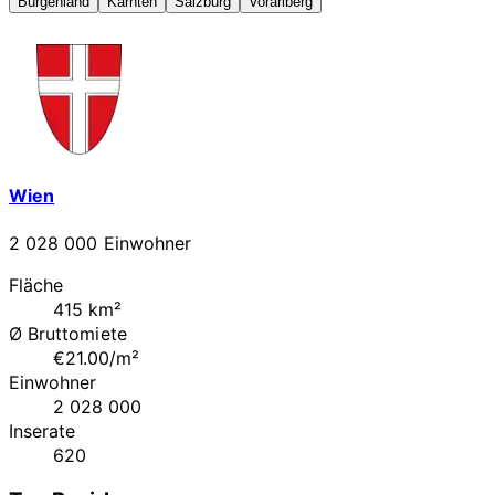
Burgenland
Kärnten
Salzburg
Vorarlberg
Wien
2 028 000 Einwohner
Fläche
415 km²
Ø Bruttomiete
€21.00/m²
Einwohner
2 028 000
Inserate
620