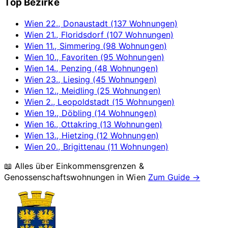
Top Bezirke
Wien 22., Donaustadt (137 Wohnungen)
Wien 21., Floridsdorf (107 Wohnungen)
Wien 11., Simmering (98 Wohnungen)
Wien 10., Favoriten (95 Wohnungen)
Wien 14., Penzing (48 Wohnungen)
Wien 23., Liesing (45 Wohnungen)
Wien 12., Meidling (25 Wohnungen)
Wien 2., Leopoldstadt (15 Wohnungen)
Wien 19., Döbling (14 Wohnungen)
Wien 16., Ottakring (13 Wohnungen)
Wien 13., Hietzing (12 Wohnungen)
Wien 20., Brigittenau (11 Wohnungen)
📖 Alles über Einkommensgrenzen &
Genossenschaftswohnungen in
Wien
Zum Guide →