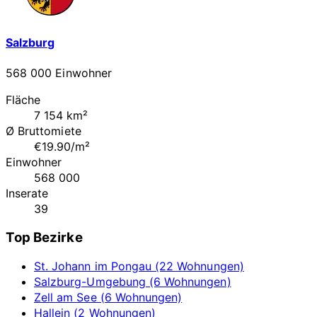
Salzburg
568 000 Einwohner
Fläche
7 154 km²
Ø Bruttomiete
€19.90/m²
Einwohner
568 000
Inserate
39
Top Bezirke
St. Johann im Pongau (22 Wohnungen)
Salzburg-Umgebung (6 Wohnungen)
Zell am See (6 Wohnungen)
Hallein (2 Wohnungen)