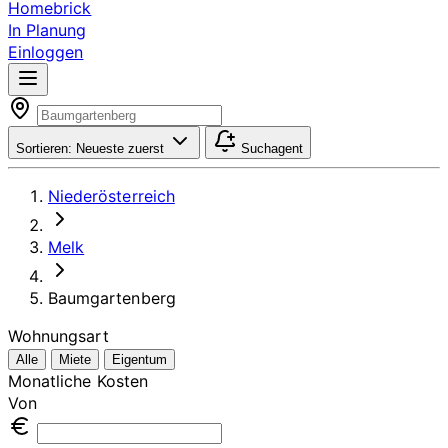
Homebrick
In Planung
Einloggen
Sortieren:
Neueste zuerst
Suchagent
Niederösterreich
Melk
Baumgartenberg
Wohnungsart
Alle
Miete
Eigentum
Monatliche Kosten
Von