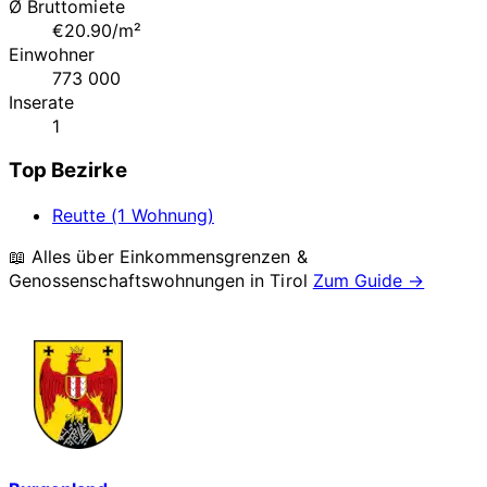
Ø Bruttomiete
€20.90/m²
Einwohner
773 000
Inserate
1
Top Bezirke
Reutte (1 Wohnung)
📖 Alles über Einkommensgrenzen &
Genossenschaftswohnungen in
Tirol
Zum Guide →