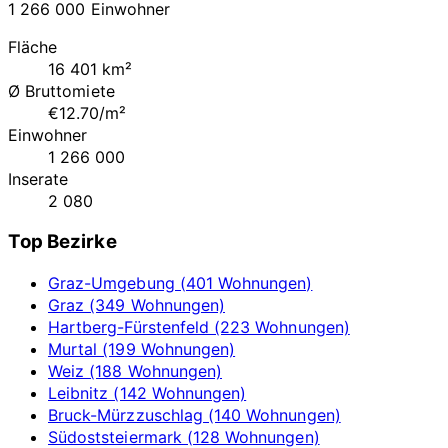
1 266 000 Einwohner
Fläche
16 401 km²
Ø Bruttomiete
€12.70/m²
Einwohner
1 266 000
Inserate
2 080
Top Bezirke
Graz-Umgebung (401 Wohnungen)
Graz (349 Wohnungen)
Hartberg-Fürstenfeld (223 Wohnungen)
Murtal (199 Wohnungen)
Weiz (188 Wohnungen)
Leibnitz (142 Wohnungen)
Bruck-Mürzzuschlag (140 Wohnungen)
Südoststeiermark (128 Wohnungen)