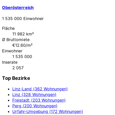
Oberösterreich
1 535 000 Einwohner
Fläche
11 982 km²
Ø Bruttomiete
€12.60/m²
Einwohner
1 535 000
Inserate
2 057
Top Bezirke
Linz-Land (362 Wohnungen)
Linz (328 Wohnungen)
Freistadt (203 Wohnungen)
Perg (200 Wohnungen)
Urfahr-Umgebung (172 Wohnungen)