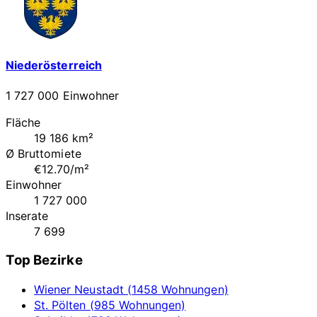
Niederösterreich
1 727 000 Einwohner
Fläche
19 186 km²
Ø Bruttomiete
€12.70/m²
Einwohner
1 727 000
Inserate
7 699
Top Bezirke
Wiener Neustadt (1458 Wohnungen)
St. Pölten (985 Wohnungen)