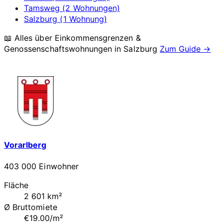
Tamsweg (2 Wohnungen)
Salzburg (1 Wohnung)
📖 Alles über Einkommensgrenzen &
Genossenschaftswohnungen in
Salzburg
Zum Guide →
Vorarlberg
403 000 Einwohner
Fläche
2 601 km²
Ø Bruttomiete
€19.00/m²