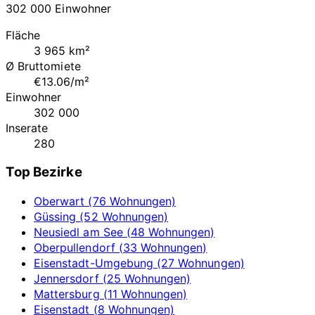
302 000 Einwohner
Fläche
3 965 km²
Ø Bruttomiete
€13.06/m²
Einwohner
302 000
Inserate
280
Top Bezirke
Oberwart (76 Wohnungen)
Güssing (52 Wohnungen)
Neusiedl am See (48 Wohnungen)
Oberpullendorf (33 Wohnungen)
Eisenstadt-Umgebung (27 Wohnungen)
Jennersdorf (25 Wohnungen)
Mattersburg (11 Wohnungen)
Eisenstadt (8 Wohnungen)