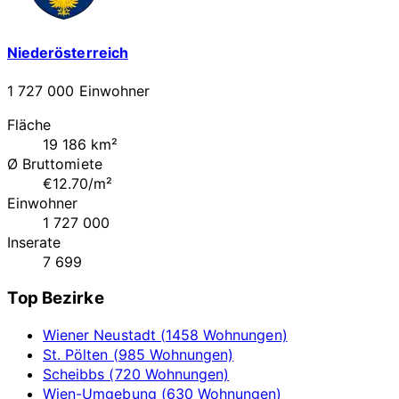
Niederösterreich
1 727 000 Einwohner
Fläche
19 186 km²
Ø Bruttomiete
€12.70/m²
Einwohner
1 727 000
Inserate
7 699
Top Bezirke
Wiener Neustadt (1458 Wohnungen)
St. Pölten (985 Wohnungen)
Scheibbs (720 Wohnungen)
Wien-Umgebung (630 Wohnungen)