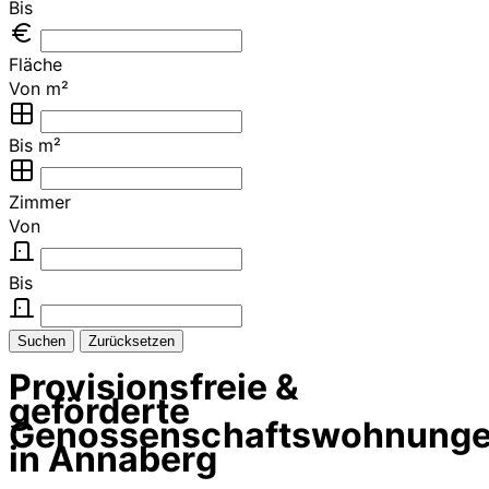
Bis
Fläche
Von m²
Bis m²
Zimmer
Von
Bis
Suchen
Zurücksetzen
Provisionsfreie &
geförderte
Genossenschaftswohnung
in Annaberg