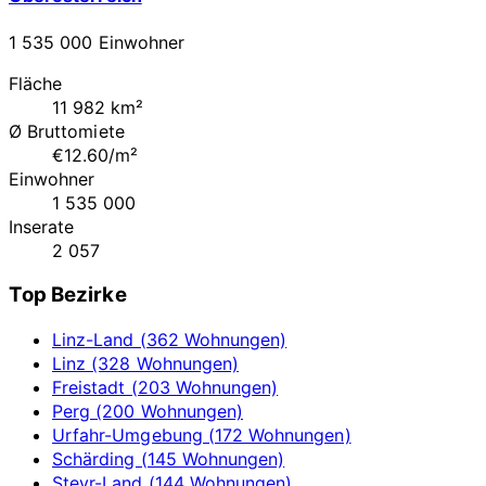
1 535 000 Einwohner
Fläche
11 982 km²
Ø Bruttomiete
€12.60/m²
Einwohner
1 535 000
Inserate
2 057
Top Bezirke
Linz-Land (362 Wohnungen)
Linz (328 Wohnungen)
Freistadt (203 Wohnungen)
Perg (200 Wohnungen)
Urfahr-Umgebung (172 Wohnungen)
Schärding (145 Wohnungen)
Steyr-Land (144 Wohnungen)