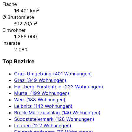
Fläche
16 401 km²
Ø Bruttomiete
€12.70/m²
Einwohner
1 266 000
Inserate
2 080
Top Bezirke
Graz-Umgebung (401 Wohnungen)
Graz (349 Wohnungen)
Hartberg-Fürstenfeld (223 Wohnungen)
Murtal (199 Wohnungen)
Weiz (188 Wohnungen)
Leibnitz (142 Wohnungen)
Bruck-Mürzzuschlag (140 Wohnungen)
Südoststeiermark (128 Wohnungen)
Leoben (122 Wohnungen)
Deutschlandsberg (79 Wohnungen)