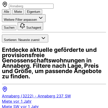
Alle
Miete
Eigentum
Weitere Filter anpassen
Suchen
Suchagent
Sortieren:
Neueste zuerst
Entdecke aktuelle geförderte und
provisionsfreie
Genossenschaftswohnungen in
Annaberg
. Filtere nach Lage, Preis
und Größe, um passende Angebote
zu finden.
Annaberg (3222)
- Annaberg 237
SW
Miete
vor 1 Jahr
Miete
SW
vor 1 Jahr