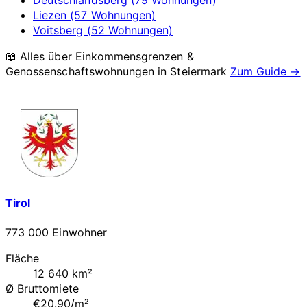
Liezen (57 Wohnungen)
Voitsberg (52 Wohnungen)
📖 Alles über Einkommensgrenzen &
Genossenschaftswohnungen in
Steiermark
Zum Guide →
Tirol
773 000 Einwohner
Fläche
12 640 km²
Ø Bruttomiete
€20.90/m²