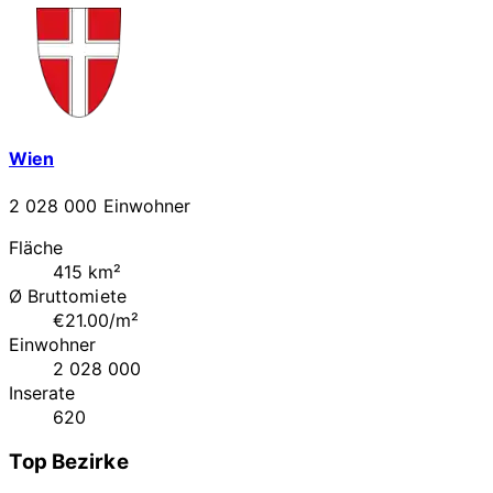
Wien
2 028 000 Einwohner
Fläche
415 km²
Ø Bruttomiete
€21.00/m²
Einwohner
2 028 000
Inserate
620
Top Bezirke