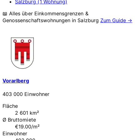
Salzburg (1 Wohnung)
📖 Alles über Einkommensgrenzen &
Genossenschaftswohnungen in
Salzburg
Zum Guide →
Vorarlberg
403 000 Einwohner
Fläche
2 601 km²
Ø Bruttomiete
€19.00/m²
Einwohner