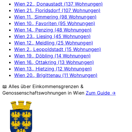
Wien 22., Donaustadt (137 Wohnungen)
Wien 21., Floridsdorf (107 Wohnungen)
Wien 11., Simmering (98 Wohnungen)
Wien 10., Favoriten (95 Wohnungen)
Wien 14., Penzing (48 Wohnungen)
Wien 23., Liesing (45 Wohnungen)
Wien 12., Meidling (25 Wohnungen)
Wien 2., Leopoldstadt (15 Wohnungen)
Wien 19., Döbling (14 Wohnungen)
Wien 16., Ottakring (13 Wohnungen)
Wien 13., Hietzing (12 Wohnungen)
Wien 20., Brigittenau (11 Wohnungen)
📖 Alles über Einkommensgrenzen &
Genossenschaftswohnungen in
Wien
Zum Guide →