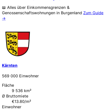
📖 Alles über Einkommensgrenzen &
Genossenschaftswohnungen in
Burgenland
Zum Guide
→
Kärnten
569 000 Einwohner
Fläche
9 536 km²
Ø Bruttomiete
€13.80/m²
Einwohner