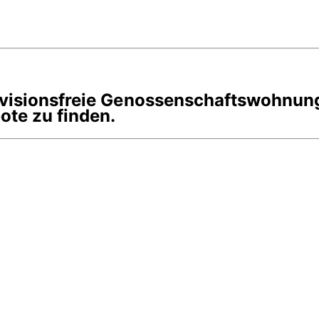
rovisionsfreie Genossenschaftswohnun
te zu finden.