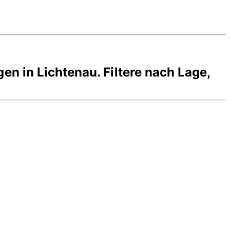
gen in
Lichtenau
. Filtere nach Lage,