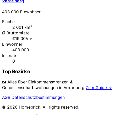
Vorarlberg
403 000 Einwohner
Fläche
2 601 km²
Ø Bruttomiete
€19.00/m²
Einwohner
403 000
Inserate
0
Top Bezirke
📖 Alles über Einkommensgrenzen &
Genossenschaftswohnungen in
Vorarlberg
Zum Guide →
AGB
Datenschutzbestimmungen
© 2026 Homebrick. All rights reserved.