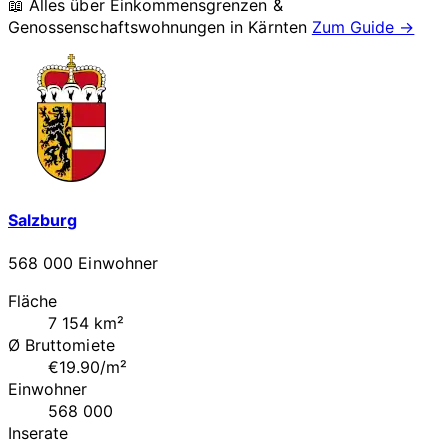
📖 Alles über Einkommensgrenzen &
Genossenschaftswohnungen in
Kärnten
Zum Guide →
Salzburg
568 000 Einwohner
Fläche
7 154 km²
Ø Bruttomiete
€19.90/m²
Einwohner
568 000
Inserate