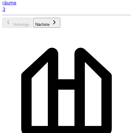
räume
3
Vorherige
Nächste