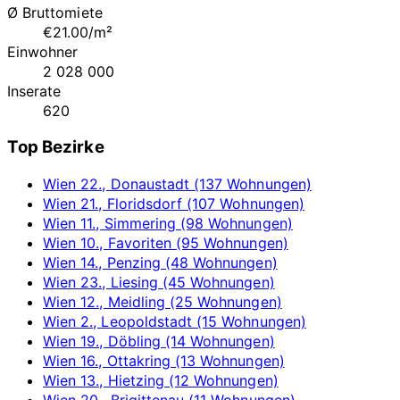
Ø Bruttomiete
€21.00/m²
Einwohner
2 028 000
Inserate
620
Top Bezirke
Wien 22., Donaustadt (137 Wohnungen)
Wien 21., Floridsdorf (107 Wohnungen)
Wien 11., Simmering (98 Wohnungen)
Wien 10., Favoriten (95 Wohnungen)
Wien 14., Penzing (48 Wohnungen)
Wien 23., Liesing (45 Wohnungen)
Wien 12., Meidling (25 Wohnungen)
Wien 2., Leopoldstadt (15 Wohnungen)
Wien 19., Döbling (14 Wohnungen)
Wien 16., Ottakring (13 Wohnungen)
Wien 13., Hietzing (12 Wohnungen)
Wien 20., Brigittenau (11 Wohnungen)