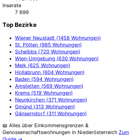
Inserate
7 699
Top Bezirke
Wiener Neustadt (1458 Wohnungen)
St. Pölten (985 Wohnungen)
Scheibbs (720 Wohnungen)
Wien-Umgebung (630 Wohnungen)
Melk (625 Wohnungen)
Hollabrunn (604 Wohnungen)
Baden (594 Wohnungen)
Amstetten (569 Wohnungen)
Krems (519 Wohnungen)
Neunkirchen (371 Wohnungen)
Gmünd (313 Wohnungen)
Gänserndorf (311 Wohnungen)
📖 Alles über Einkommensgrenzen &
Genossenschaftswohnungen in
Niederösterreich
Zum
Guide →