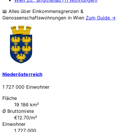
📖 Alles über Einkommensgrenzen &
Genossenschaftswohnungen in
Wien
Zum Guide →
Niederösterreich
1 727 000 Einwohner
Fläche
19 186 km²
Ø Bruttomiete
€12.70/m²
Einwohner
1 727 000