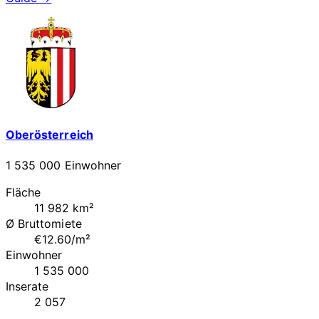
Oberösterreich
1 535 000 Einwohner
Fläche
11 982 km²
Ø Bruttomiete
€12.60/m²
Einwohner
1 535 000
Inserate
2 057