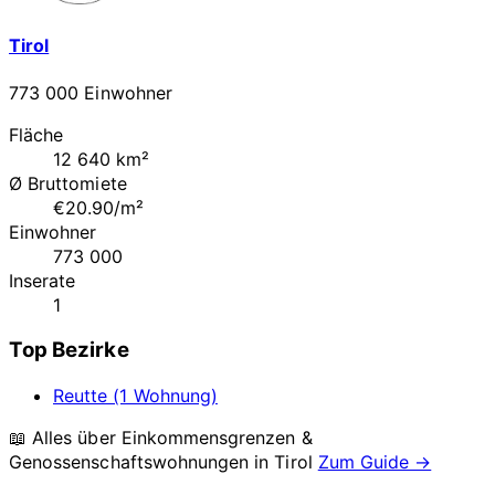
Tirol
773 000 Einwohner
Fläche
12 640 km²
Ø Bruttomiete
€20.90/m²
Einwohner
773 000
Inserate
1
Top Bezirke
Reutte (1 Wohnung)
📖 Alles über Einkommensgrenzen &
Genossenschaftswohnungen in
Tirol
Zum Guide →