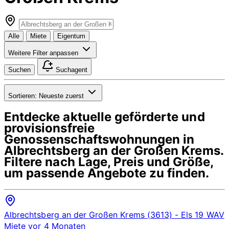
Alle
Miete
Eigentum
Weitere Filter anpassen
Suchen
Suchagent
Sortieren:
Neueste zuerst
Entdecke aktuelle geförderte und
provisionsfreie
Genossenschaftswohnungen in
Albrechtsberg an der Großen Krems
.
Filtere nach Lage, Preis und Größe,
um passende Angebote zu finden.
Albrechtsberg an der Großen Krems (3613)
- Els 19
WAV
Miete
vor 4 Monaten