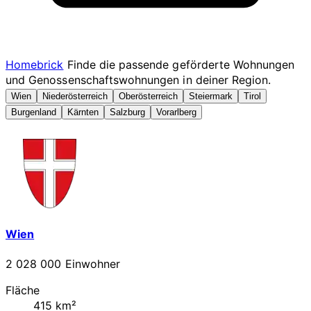
Homebrick
Finde die passende geförderte Wohnungen
und Genossenschaftswohnungen in deiner Region.
Wien
Niederösterreich
Oberösterreich
Steiermark
Tirol
Burgenland
Kärnten
Salzburg
Vorarlberg
Wien
2 028 000 Einwohner
Fläche
415 km²