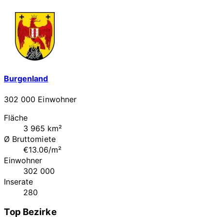
Burgenland
302 000 Einwohner
Fläche
3 965 km²
Ø Bruttomiete
€13.06/m²
Einwohner
302 000
Inserate
280
Top Bezirke