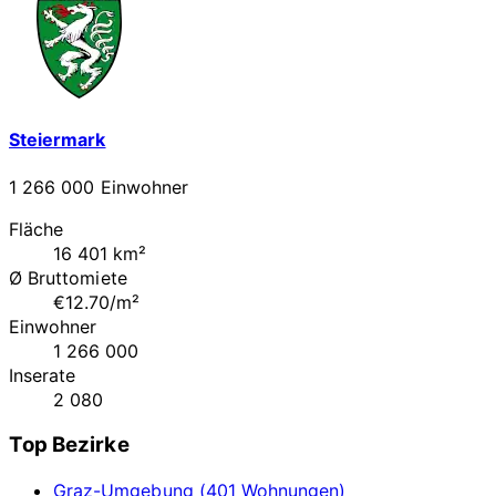
Steiermark
1 266 000 Einwohner
Fläche
16 401 km²
Ø Bruttomiete
€12.70/m²
Einwohner
1 266 000
Inserate
2 080
Top Bezirke
Graz-Umgebung (401 Wohnungen)