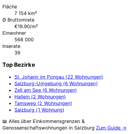
Fläche
7 154 km²
Ø Bruttomiete
€19.90/m²
Einwohner
568 000
Inserate
39
Top Bezirke
St. Johann im Pongau (22 Wohnungen)
Salzburg-Umgebung (6 Wohnungen)
Zell am See (6 Wohnungen)
Hallein (2 Wohnungen)
Tamsweg (2 Wohnungen)
Salzburg (1 Wohnung)
📖 Alles über Einkommensgrenzen &
Genossenschaftswohnungen in
Salzburg
Zum Guide →