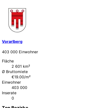
Vorarlberg
403 000 Einwohner
Fläche
2 601 km²
Ø Bruttomiete
€19.00/m²
Einwohner
403 000
Inserate
0
Top Bezirke