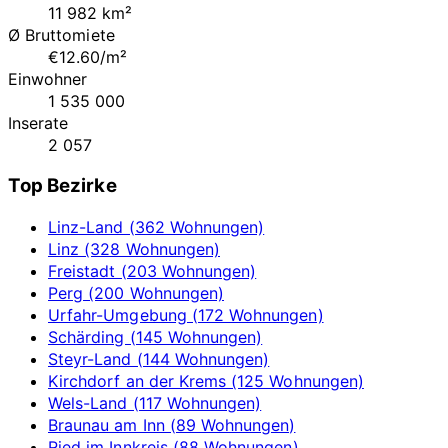
11 982 km²
Ø Bruttomiete
€12.60/m²
Einwohner
1 535 000
Inserate
2 057
Top Bezirke
Linz-Land (362 Wohnungen)
Linz (328 Wohnungen)
Freistadt (203 Wohnungen)
Perg (200 Wohnungen)
Urfahr-Umgebung (172 Wohnungen)
Schärding (145 Wohnungen)
Steyr-Land (144 Wohnungen)
Kirchdorf an der Krems (125 Wohnungen)
Wels-Land (117 Wohnungen)
Braunau am Inn (89 Wohnungen)
Ried im Innkreis (88 Wohnungen)