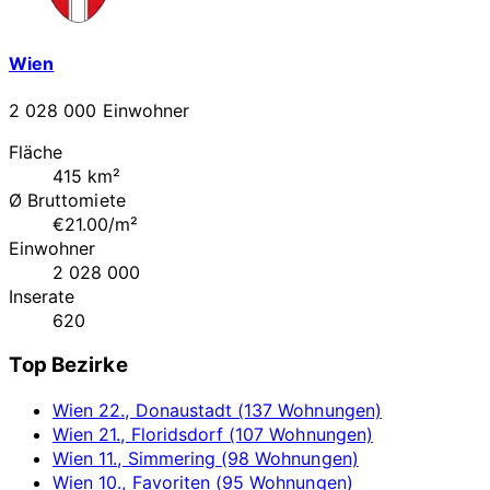
Wien
2 028 000 Einwohner
Fläche
415 km²
Ø Bruttomiete
€21.00/m²
Einwohner
2 028 000
Inserate
620
Top Bezirke
Wien 22., Donaustadt (137 Wohnungen)
Wien 21., Floridsdorf (107 Wohnungen)
Wien 11., Simmering (98 Wohnungen)
Wien 10., Favoriten (95 Wohnungen)