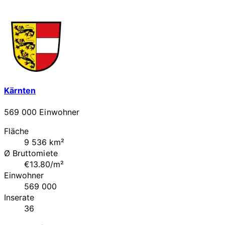
Kärnten
569 000 Einwohner
Fläche
9 536 km²
Ø Bruttomiete
€13.80/m²
Einwohner
569 000
Inserate
36