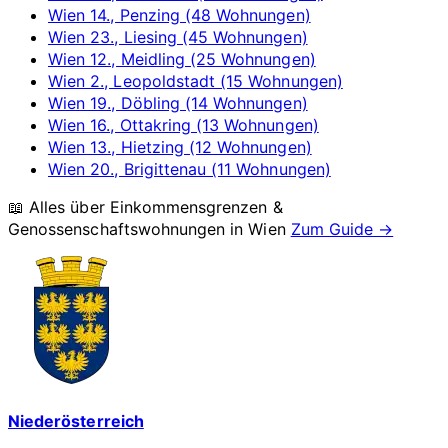
Wien 14., Penzing (48 Wohnungen)
Wien 23., Liesing (45 Wohnungen)
Wien 12., Meidling (25 Wohnungen)
Wien 2., Leopoldstadt (15 Wohnungen)
Wien 19., Döbling (14 Wohnungen)
Wien 16., Ottakring (13 Wohnungen)
Wien 13., Hietzing (12 Wohnungen)
Wien 20., Brigittenau (11 Wohnungen)
📖 Alles über Einkommensgrenzen &
Genossenschaftswohnungen in
Wien
Zum Guide →
Niederösterreich