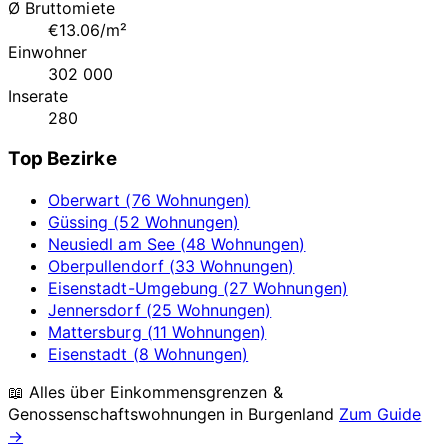
Ø Bruttomiete
€13.06/m²
Einwohner
302 000
Inserate
280
Top Bezirke
Oberwart (76 Wohnungen)
Güssing (52 Wohnungen)
Neusiedl am See (48 Wohnungen)
Oberpullendorf (33 Wohnungen)
Eisenstadt-Umgebung (27 Wohnungen)
Jennersdorf (25 Wohnungen)
Mattersburg (11 Wohnungen)
Eisenstadt (8 Wohnungen)
📖 Alles über Einkommensgrenzen &
Genossenschaftswohnungen in
Burgenland
Zum Guide
→