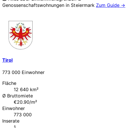
Genossenschaftswohnungen in
Steiermark
Zum Guide →
Tirol
773 000 Einwohner
Fläche
12 640 km²
Ø Bruttomiete
€20.90/m²
Einwohner
773 000
Inserate
1