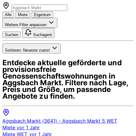
Alle
Miete
Eigentum
Weitere Filter anpassen
Suchen
Suchagent
Sortieren:
Neueste zuerst
Entdecke aktuelle geförderte und
provisionsfreie
Genossenschaftswohnungen in
Aggsbach Markt
. Filtere nach Lage,
Preis und Größe, um passende
Angebote zu finden.
Aggsbach Markt (3641)
- Aggsbach Markt 5
WET
Miete
vor 1 Jahr
Miete
WET
vor 1 Jahr