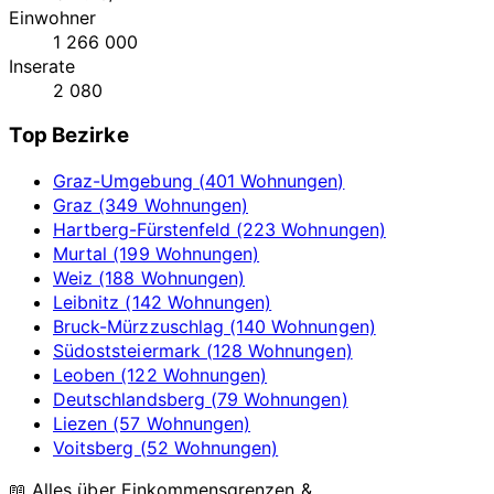
Einwohner
1 266 000
Inserate
2 080
Top Bezirke
Graz-Umgebung (401 Wohnungen)
Graz (349 Wohnungen)
Hartberg-Fürstenfeld (223 Wohnungen)
Murtal (199 Wohnungen)
Weiz (188 Wohnungen)
Leibnitz (142 Wohnungen)
Bruck-Mürzzuschlag (140 Wohnungen)
Südoststeiermark (128 Wohnungen)
Leoben (122 Wohnungen)
Deutschlandsberg (79 Wohnungen)
Liezen (57 Wohnungen)
Voitsberg (52 Wohnungen)
📖 Alles über Einkommensgrenzen &