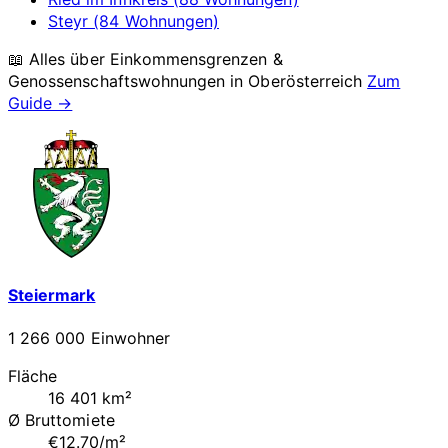
Steyr (84 Wohnungen)
📖 Alles über Einkommensgrenzen &
Genossenschaftswohnungen in
Oberösterreich
Zum
Guide →
Steiermark
1 266 000 Einwohner
Fläche
16 401 km²
Ø Bruttomiete
€12.70/m²