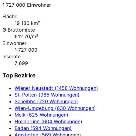
1 727 000 Einwohner
Fläche
19 186 km²
Ø Bruttomiete
€12.70/m²
Einwohner
1 727 000
Inserate
7 699
Top Bezirke
Wiener Neustadt (1458 Wohnungen)
St. Pölten (985 Wohnungen)
Scheibbs (720 Wohnungen)
Wien-Umgebung (630 Wohnungen)
Melk (625 Wohnungen)
Hollabrunn (604 Wohnungen)
Baden (594 Wohnungen)
Amstetten (569 Wohnungen)