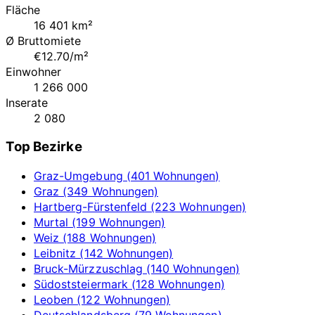
Fläche
16 401 km²
Ø Bruttomiete
€12.70/m²
Einwohner
1 266 000
Inserate
2 080
Top Bezirke
Graz-Umgebung (401 Wohnungen)
Graz (349 Wohnungen)
Hartberg-Fürstenfeld (223 Wohnungen)
Murtal (199 Wohnungen)
Weiz (188 Wohnungen)
Leibnitz (142 Wohnungen)
Bruck-Mürzzuschlag (140 Wohnungen)
Südoststeiermark (128 Wohnungen)
Leoben (122 Wohnungen)
Deutschlandsberg (79 Wohnungen)