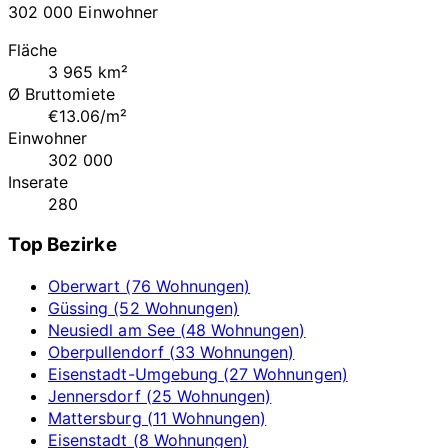
302 000 Einwohner
Fläche
3 965 km²
Ø Bruttomiete
€13.06/m²
Einwohner
302 000
Inserate
280
Top Bezirke
Oberwart (76 Wohnungen)
Güssing (52 Wohnungen)
Neusiedl am See (48 Wohnungen)
Oberpullendorf (33 Wohnungen)
Eisenstadt-Umgebung (27 Wohnungen)
Jennersdorf (25 Wohnungen)
Mattersburg (11 Wohnungen)
Eisenstadt (8 Wohnungen)