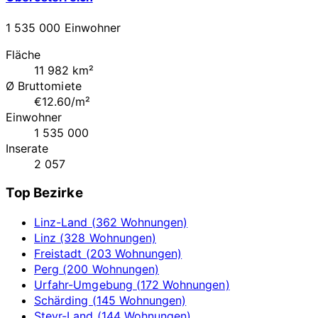
1 535 000 Einwohner
Fläche
11 982 km²
Ø Bruttomiete
€12.60/m²
Einwohner
1 535 000
Inserate
2 057
Top Bezirke
Linz-Land (362 Wohnungen)
Linz (328 Wohnungen)
Freistadt (203 Wohnungen)
Perg (200 Wohnungen)
Urfahr-Umgebung (172 Wohnungen)
Schärding (145 Wohnungen)
Steyr-Land (144 Wohnungen)