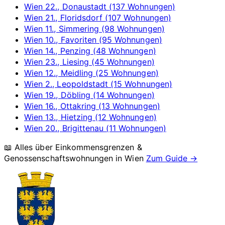
Wien 22., Donaustadt (137 Wohnungen)
Wien 21., Floridsdorf (107 Wohnungen)
Wien 11., Simmering (98 Wohnungen)
Wien 10., Favoriten (95 Wohnungen)
Wien 14., Penzing (48 Wohnungen)
Wien 23., Liesing (45 Wohnungen)
Wien 12., Meidling (25 Wohnungen)
Wien 2., Leopoldstadt (15 Wohnungen)
Wien 19., Döbling (14 Wohnungen)
Wien 16., Ottakring (13 Wohnungen)
Wien 13., Hietzing (12 Wohnungen)
Wien 20., Brigittenau (11 Wohnungen)
📖 Alles über Einkommensgrenzen &
Genossenschaftswohnungen in
Wien
Zum Guide →