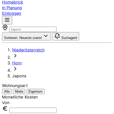
Homebrick
In Planung
Einloggen
Sortieren:
Neueste zuerst
Suchagent
Niederösterreich
Horn
Japons
Wohnungsart
Alle
Miete
Eigentum
Monatliche Kosten
Von