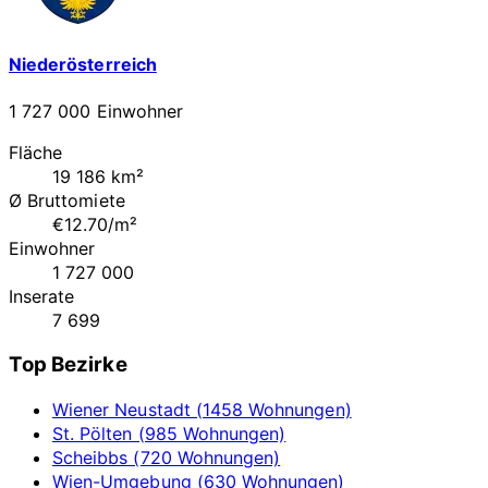
Niederösterreich
1 727 000 Einwohner
Fläche
19 186 km²
Ø Bruttomiete
€12.70/m²
Einwohner
1 727 000
Inserate
7 699
Top Bezirke
Wiener Neustadt (1458 Wohnungen)
St. Pölten (985 Wohnungen)
Scheibbs (720 Wohnungen)
Wien-Umgebung (630 Wohnungen)