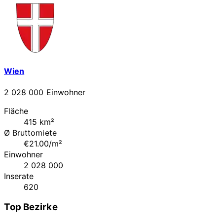
Wien
2 028 000 Einwohner
Fläche
415 km²
Ø Bruttomiete
€21.00/m²
Einwohner
2 028 000
Inserate
620
Top Bezirke