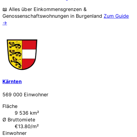
📖 Alles über Einkommensgrenzen &
Genossenschaftswohnungen in
Burgenland
Zum Guide
→
Kärnten
569 000 Einwohner
Fläche
9 536 km²
Ø Bruttomiete
€13.80/m²
Einwohner