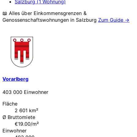
Salzburg (1 Wohnung)
📖 Alles über Einkommensgrenzen &
Genossenschaftswohnungen in
Salzburg
Zum Guide →
Vorarlberg
403 000 Einwohner
Fläche
2 601 km²
Ø Bruttomiete
€19.00/m²
Einwohner