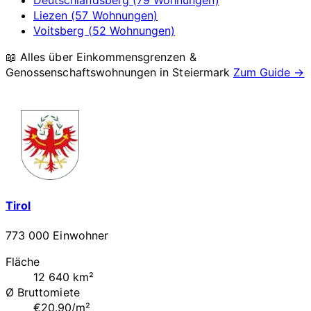
Liezen (57 Wohnungen)
Voitsberg (52 Wohnungen)
📖 Alles über Einkommensgrenzen &
Genossenschaftswohnungen in
Steiermark
Zum Guide →
Tirol
773 000 Einwohner
Fläche
12 640 km²
Ø Bruttomiete
€20.90/m²