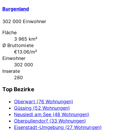
Burgenland
302 000 Einwohner
Fläche
3 965 km²
Ø Bruttomiete
€13.06/m²
Einwohner
302 000
Inserate
280
Top Bezirke
Oberwart (76 Wohnungen)
Güssing (52 Wohnungen)
Neusiedl am See (48 Wohnungen)
Oberpullendorf (33 Wohnungen)
Eisenstadt-Umgebung (27 Wohnungen)