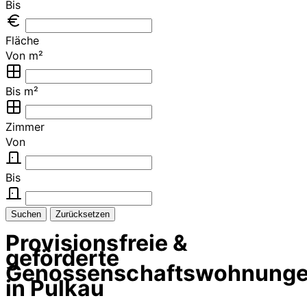
Bis
Fläche
Von m²
Bis m²
Zimmer
Von
Bis
Suchen
Zurücksetzen
Provisionsfreie &
geförderte
Genossenschaftswohnung
in Pulkau