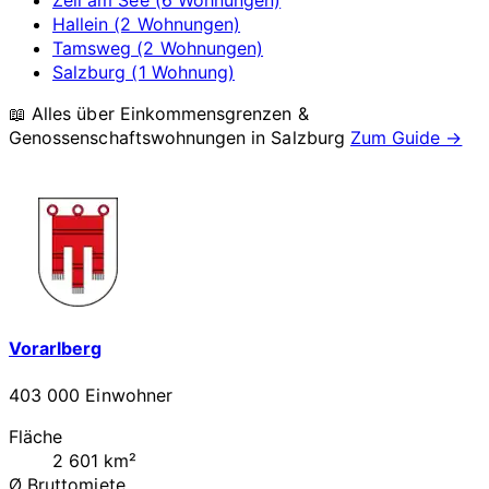
Zell am See (6 Wohnungen)
Hallein (2 Wohnungen)
Tamsweg (2 Wohnungen)
Salzburg (1 Wohnung)
📖 Alles über Einkommensgrenzen &
Genossenschaftswohnungen in
Salzburg
Zum Guide →
Vorarlberg
403 000 Einwohner
Fläche
2 601 km²
Ø Bruttomiete