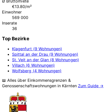
Ø Bruttomiete
€13.80/m²
Einwohner
569 000
Inserate
36
Top Bezirke
Klagenfurt (9 Wohnungen)
Spittal an der Drau (9 Wohnungen)
St. Veit an der Glan (8 Wohnungen)
Villach (6 Wohnungen)
Wolfsberg (4 Wohnungen)
📖 Alles über Einkommensgrenzen &
Genossenschaftswohnungen in
Kärnten
Zum Guide →