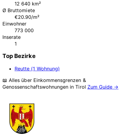
12 640 km²
Ø Bruttomiete
€20.90/m²
Einwohner
773 000
Inserate
1
Top Bezirke
Reutte (1 Wohnung)
📖 Alles über Einkommensgrenzen &
Genossenschaftswohnungen in
Tirol
Zum Guide →