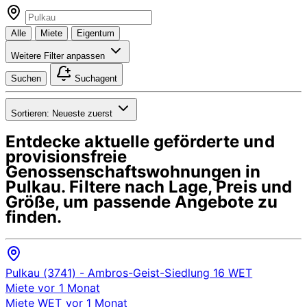
Alle
Miete
Eigentum
Weitere Filter anpassen
Suchen
Suchagent
Sortieren:
Neueste zuerst
Entdecke aktuelle geförderte und
provisionsfreie
Genossenschaftswohnungen in
Pulkau
. Filtere nach Lage, Preis und
Größe, um passende Angebote zu
finden.
Pulkau (3741)
- Ambros-Geist-Siedlung 16
WET
Miete
vor 1 Monat
Miete
WET
vor 1 Monat