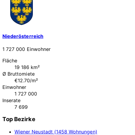
Niederösterreich
1 727 000 Einwohner
Fläche
19 186 km²
Ø Bruttomiete
€12.70/m²
Einwohner
1 727 000
Inserate
7 699
Top Bezirke
Wiener Neustadt (1458 Wohnungen)