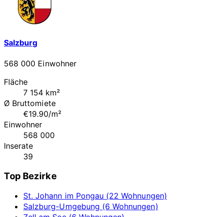
Salzburg
568 000 Einwohner
Fläche
7 154 km²
Ø Bruttomiete
€19.90/m²
Einwohner
568 000
Inserate
39
Top Bezirke
St. Johann im Pongau (22 Wohnungen)
Salzburg-Umgebung (6 Wohnungen)