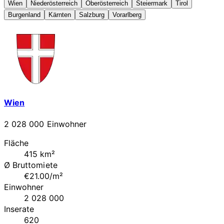
Wien
Niederösterreich
Oberösterreich
Steiermark
Tirol
Burgenland
Kärnten
Salzburg
Vorarlberg
Wien
2 028 000 Einwohner
Fläche
415 km²
Ø Bruttomiete
€21.00/m²
Einwohner
2 028 000
Inserate
620