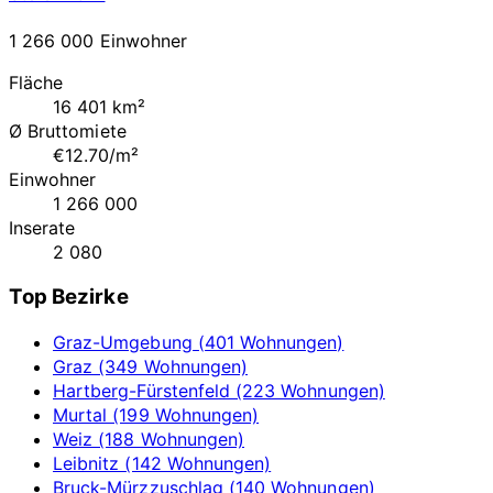
1 266 000 Einwohner
Fläche
16 401 km²
Ø Bruttomiete
€12.70/m²
Einwohner
1 266 000
Inserate
2 080
Top Bezirke
Graz-Umgebung (401 Wohnungen)
Graz (349 Wohnungen)
Hartberg-Fürstenfeld (223 Wohnungen)
Murtal (199 Wohnungen)
Weiz (188 Wohnungen)
Leibnitz (142 Wohnungen)
Bruck-Mürzzuschlag (140 Wohnungen)