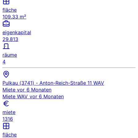
fläche
109.33 m²
eigenkapital
29.813
räume
4
Pulkau (3741)
- Anton-Reich-Straße 11
WAV
Miete
vor 6 Monaten
Miete
WAV
vor 6 Monaten
miete
1316
fläche