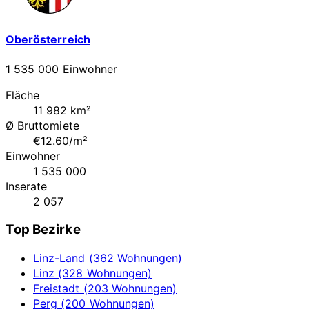
Oberösterreich
1 535 000 Einwohner
Fläche
11 982 km²
Ø Bruttomiete
€12.60/m²
Einwohner
1 535 000
Inserate
2 057
Top Bezirke
Linz-Land (362 Wohnungen)
Linz (328 Wohnungen)
Freistadt (203 Wohnungen)
Perg (200 Wohnungen)