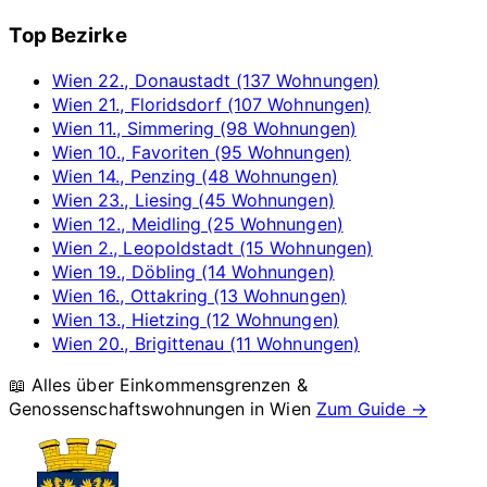
Top Bezirke
Wien 22., Donaustadt (137 Wohnungen)
Wien 21., Floridsdorf (107 Wohnungen)
Wien 11., Simmering (98 Wohnungen)
Wien 10., Favoriten (95 Wohnungen)
Wien 14., Penzing (48 Wohnungen)
Wien 23., Liesing (45 Wohnungen)
Wien 12., Meidling (25 Wohnungen)
Wien 2., Leopoldstadt (15 Wohnungen)
Wien 19., Döbling (14 Wohnungen)
Wien 16., Ottakring (13 Wohnungen)
Wien 13., Hietzing (12 Wohnungen)
Wien 20., Brigittenau (11 Wohnungen)
📖 Alles über Einkommensgrenzen &
Genossenschaftswohnungen in
Wien
Zum Guide →