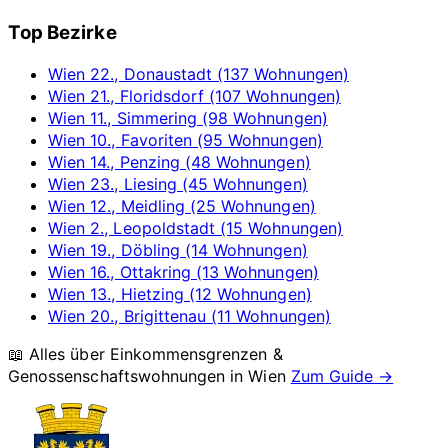
Top Bezirke
Wien 22., Donaustadt (137 Wohnungen)
Wien 21., Floridsdorf (107 Wohnungen)
Wien 11., Simmering (98 Wohnungen)
Wien 10., Favoriten (95 Wohnungen)
Wien 14., Penzing (48 Wohnungen)
Wien 23., Liesing (45 Wohnungen)
Wien 12., Meidling (25 Wohnungen)
Wien 2., Leopoldstadt (15 Wohnungen)
Wien 19., Döbling (14 Wohnungen)
Wien 16., Ottakring (13 Wohnungen)
Wien 13., Hietzing (12 Wohnungen)
Wien 20., Brigittenau (11 Wohnungen)
📖 Alles über Einkommensgrenzen &
Genossenschaftswohnungen in
Wien
Zum Guide →