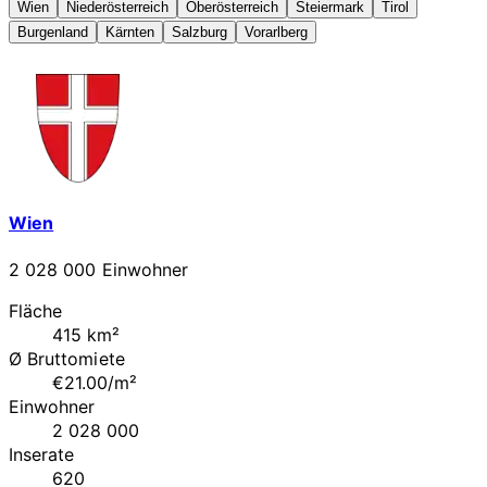
Wien
Niederösterreich
Oberösterreich
Steiermark
Tirol
Burgenland
Kärnten
Salzburg
Vorarlberg
Wien
2 028 000 Einwohner
Fläche
415 km²
Ø Bruttomiete
€21.00/m²
Einwohner
2 028 000
Inserate
620