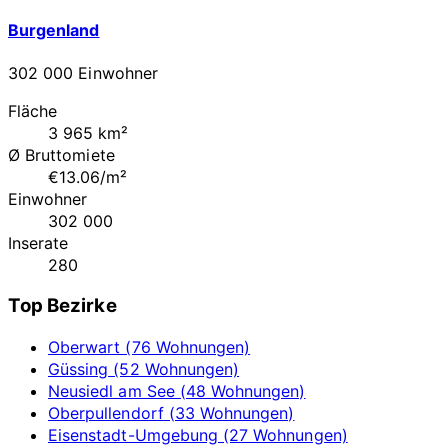
Burgenland
302 000 Einwohner
Fläche
3 965 km²
Ø Bruttomiete
€13.06/m²
Einwohner
302 000
Inserate
280
Top Bezirke
Oberwart (76 Wohnungen)
Güssing (52 Wohnungen)
Neusiedl am See (48 Wohnungen)
Oberpullendorf (33 Wohnungen)
Eisenstadt-Umgebung (27 Wohnungen)