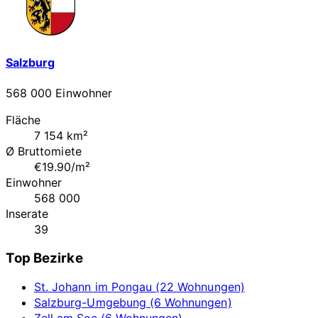
Salzburg
568 000 Einwohner
Fläche
7 154 km²
Ø Bruttomiete
€19.90/m²
Einwohner
568 000
Inserate
39
Top Bezirke
St. Johann im Pongau (22 Wohnungen)
Salzburg-Umgebung (6 Wohnungen)