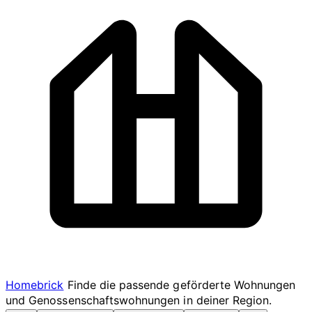
Homebrick
Finde die passende geförderte Wohnungen
und Genossenschaftswohnungen in deiner Region.