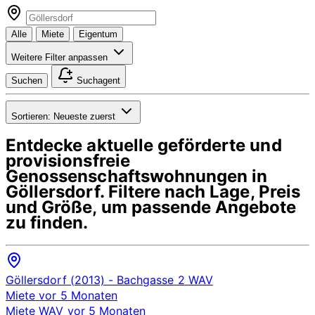
Alle
Miete
Eigentum
Weitere Filter anpassen
Suchen
Suchagent
Sortieren:
Neueste zuerst
Entdecke aktuelle geförderte und
provisionsfreie
Genossenschaftswohnungen in
Göllersdorf
. Filtere nach Lage, Preis
und Größe, um passende Angebote
zu finden.
Göllersdorf (2013)
- Bachgasse 2
WAV
Miete
vor 5 Monaten
Miete
WAV
vor 5 Monaten