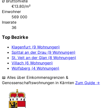
Ø Bruttomiete
€13.80/m²
Einwohner
569 000
Inserate
36
Top Bezirke
Klagenfurt (9 Wohnungen)
Spittal an der Drau (9 Wohnungen)
St. Veit an der Glan (8 Wohnungen)
Villach (6 Wohnungen)
Wolfsberg (4 Wohnungen)
📖 Alles über Einkommensgrenzen &
Genossenschaftswohnungen in
Kärnten
Zum Guide →