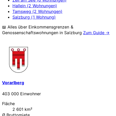
Zell am See (6 Wohnungen)
Hallein (2 Wohnungen)
Tamsweg (2 Wohnungen)
Salzburg (1 Wohnung)
📖 Alles über Einkommensgrenzen &
Genossenschaftswohnungen in
Salzburg
Zum Guide →
Vorarlberg
403 000 Einwohner
Fläche
2 601 km²
Ø Bruttomiete