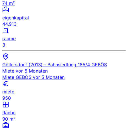
74 m²
eigenkapital
44.913
räume
3
Göllersdorf (2013)
- Bahnsiedlung 185/4
GEBÖS
Miete
vor 5 Monaten
Miete
GEBÖS
vor 5 Monaten
miete
950
fläche
90 m²