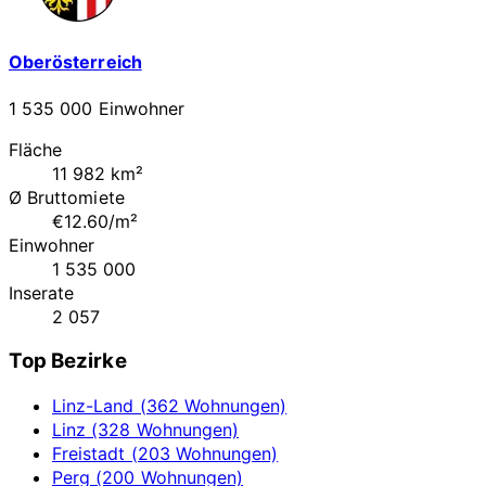
Oberösterreich
1 535 000 Einwohner
Fläche
11 982 km²
Ø Bruttomiete
€12.60/m²
Einwohner
1 535 000
Inserate
2 057
Top Bezirke
Linz-Land (362 Wohnungen)
Linz (328 Wohnungen)
Freistadt (203 Wohnungen)
Perg (200 Wohnungen)