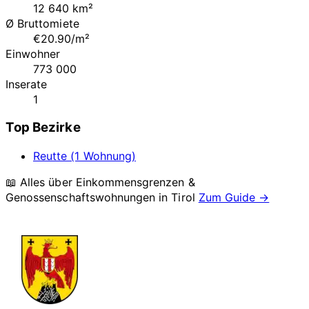
12 640 km²
Ø Bruttomiete
€20.90/m²
Einwohner
773 000
Inserate
1
Top Bezirke
Reutte (1 Wohnung)
📖 Alles über Einkommensgrenzen &
Genossenschaftswohnungen in
Tirol
Zum Guide →