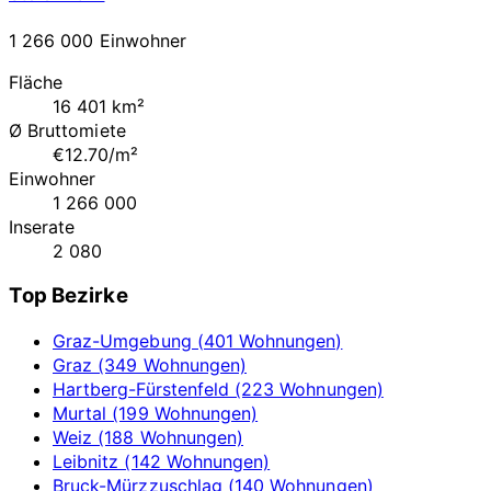
1 266 000 Einwohner
Fläche
16 401 km²
Ø Bruttomiete
€12.70/m²
Einwohner
1 266 000
Inserate
2 080
Top Bezirke
Graz-Umgebung (401 Wohnungen)
Graz (349 Wohnungen)
Hartberg-Fürstenfeld (223 Wohnungen)
Murtal (199 Wohnungen)
Weiz (188 Wohnungen)
Leibnitz (142 Wohnungen)
Bruck-Mürzzuschlag (140 Wohnungen)