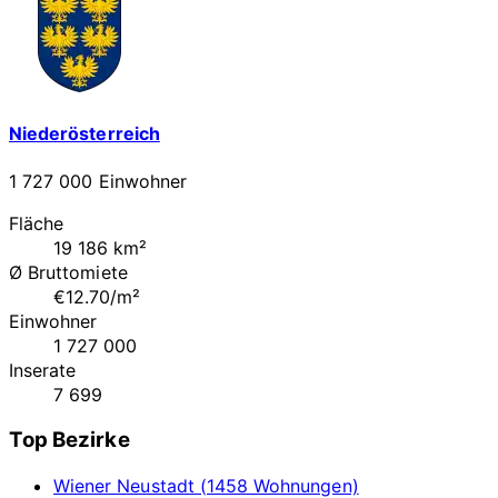
Niederösterreich
1 727 000 Einwohner
Fläche
19 186 km²
Ø Bruttomiete
€12.70/m²
Einwohner
1 727 000
Inserate
7 699
Top Bezirke
Wiener Neustadt (1458 Wohnungen)