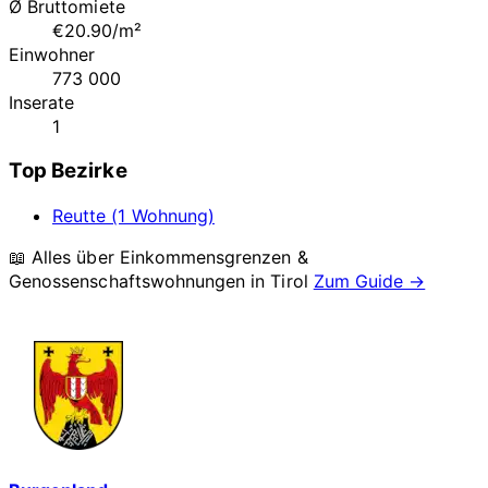
Ø Bruttomiete
€20.90/m²
Einwohner
773 000
Inserate
1
Top Bezirke
Reutte (1 Wohnung)
📖 Alles über Einkommensgrenzen &
Genossenschaftswohnungen in
Tirol
Zum Guide →