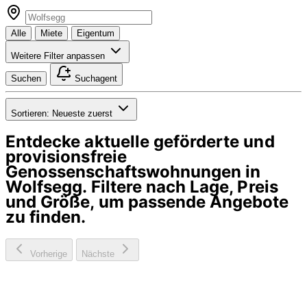
Alle
Miete
Eigentum
Weitere Filter anpassen
Suchen
Suchagent
Sortieren:
Neueste zuerst
Entdecke aktuelle geförderte und
provisionsfreie
Genossenschaftswohnungen in
Wolfsegg
. Filtere nach Lage, Preis
und Größe, um passende Angebote
zu finden.
Vorherige
Nächste