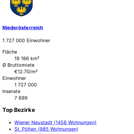
Niederösterreich
1 727 000 Einwohner
Fläche
19 186 km²
Ø Bruttomiete
€12.70/m²
Einwohner
1 727 000
Inserate
7 699
Top Bezirke
Wiener Neustadt (1458 Wohnungen)
St. Pölten (985 Wohnungen)