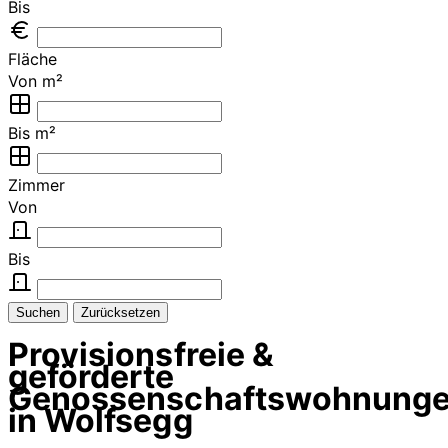
Bis
Fläche
Von m²
Bis m²
Zimmer
Von
Bis
Suchen
Zurücksetzen
Provisionsfreie &
geförderte
Genossenschaftswohnung
in Wolfsegg