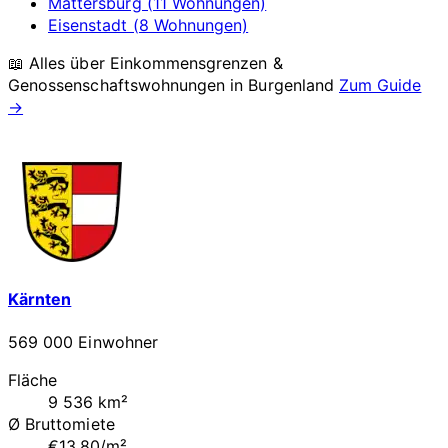
Mattersburg (11 Wohnungen)
Eisenstadt (8 Wohnungen)
📖 Alles über Einkommensgrenzen &
Genossenschaftswohnungen in
Burgenland
Zum Guide
→
Kärnten
569 000 Einwohner
Fläche
9 536 km²
Ø Bruttomiete
€13.80/m²