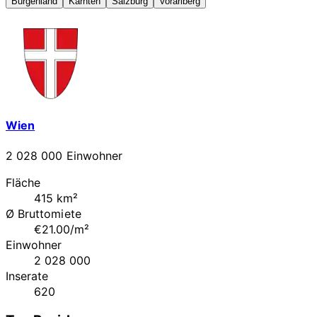
Burgenland
Kärnten
Salzburg
Vorarlberg
Wien
2 028 000 Einwohner
Fläche
415 km²
Ø Bruttomiete
€21.00/m²
Einwohner
2 028 000
Inserate
620