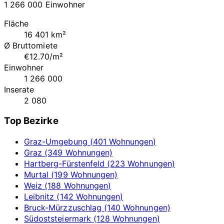
1 266 000 Einwohner
Fläche
16 401 km²
Ø Bruttomiete
€12.70/m²
Einwohner
1 266 000
Inserate
2 080
Top Bezirke
Graz-Umgebung (401 Wohnungen)
Graz (349 Wohnungen)
Hartberg-Fürstenfeld (223 Wohnungen)
Murtal (199 Wohnungen)
Weiz (188 Wohnungen)
Leibnitz (142 Wohnungen)
Bruck-Mürzzuschlag (140 Wohnungen)
Südoststeiermark (128 Wohnungen)