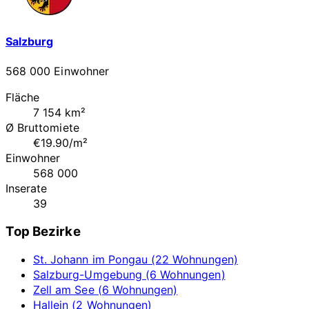
Salzburg
568 000 Einwohner
Fläche
7 154 km²
Ø Bruttomiete
€19.90/m²
Einwohner
568 000
Inserate
39
Top Bezirke
St. Johann im Pongau (22 Wohnungen)
Salzburg-Umgebung (6 Wohnungen)
Zell am See (6 Wohnungen)
Hallein (2 Wohnungen)