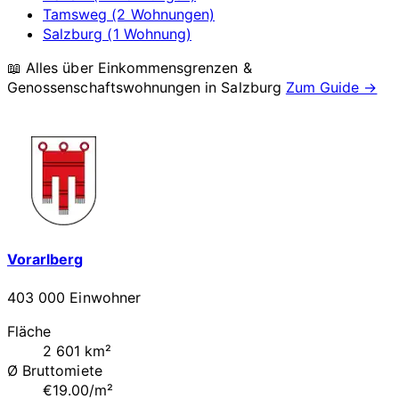
Tamsweg (2 Wohnungen)
Salzburg (1 Wohnung)
📖 Alles über Einkommensgrenzen &
Genossenschaftswohnungen in
Salzburg
Zum Guide →
Vorarlberg
403 000 Einwohner
Fläche
2 601 km²
Ø Bruttomiete
€19.00/m²