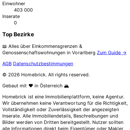
Einwohner
403 000
Inserate
0
Top Bezirke
📖 Alles über Einkommensgrenzen &
Genossenschaftswohnungen in
Vorarlberg
Zum Guide →
AGB
Datenschutzbestimmungen
© 2026 Homebrick. All rights reserved.
Gebaut mit ❤️ in Österreich 🏔️
Homebrick ist eine Immobilienplattform, keine Agentur.
Wir übernehmen keine Verantwortung für die Richtigkeit,
Vollständigkeit oder Zuverlässigkeit der angezeigten
Inserate. Alle Immobiliendetails, Beschreibungen und
Bilder werden von Dritten bereitgestellt. Nutzer sollten
alle Informationen direkt beim Eigentümer oder Makler