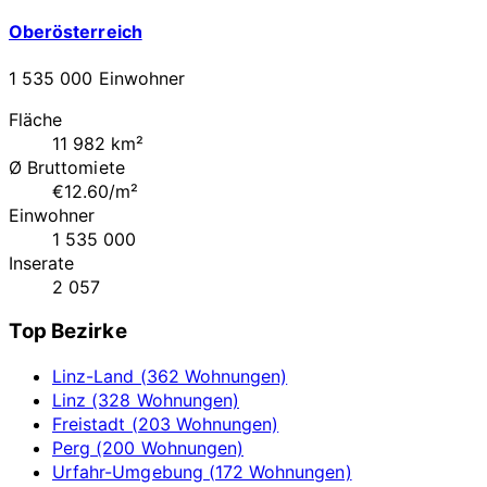
Oberösterreich
1 535 000 Einwohner
Fläche
11 982 km²
Ø Bruttomiete
€12.60/m²
Einwohner
1 535 000
Inserate
2 057
Top Bezirke
Linz-Land (362 Wohnungen)
Linz (328 Wohnungen)
Freistadt (203 Wohnungen)
Perg (200 Wohnungen)
Urfahr-Umgebung (172 Wohnungen)