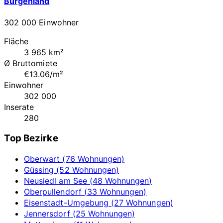
Burgenland
302 000 Einwohner
Fläche
3 965 km²
Ø Bruttomiete
€13.06/m²
Einwohner
302 000
Inserate
280
Top Bezirke
Oberwart (76 Wohnungen)
Güssing (52 Wohnungen)
Neusiedl am See (48 Wohnungen)
Oberpullendorf (33 Wohnungen)
Eisenstadt-Umgebung (27 Wohnungen)
Jennersdorf (25 Wohnungen)