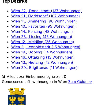
Top Bezirke
Wien 22., Donaustadt (137 Wohnungen)
Wien 21., Floridsdorf (107 Wohnungen)
Wien 11., Simmering (98 Wohnungen)
Wien 10., Favoriten (95 Wohnungen)
Wien 14., Penzing (48 Wohnungen)
Wien 23., Liesing (45 Wohnungen)
Wien 12., Meidling (25 Wohnungen)
Wien 2., Leopoldstadt (15 Wohnungen)
Wien 19., Döbling (14 Wohnungen)
Wien 16., Ottakring (13 Wohnungen)
Wien 13., Hietzing (12 Wohnungen)
Wien 20., Brigittenau (11 Wohnungen)
📖 Alles über Einkommensgrenzen &
Genossenschaftswohnungen in
Wien
Zum Guide →