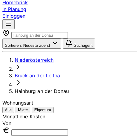
Homebrick
In Planung
Einloggen
Sortieren:
Neueste zuerst
Suchagent
Niederösterreich
Bruck an der Leitha
Hainburg an der Donau
Wohnungsart
Alle
Miete
Eigentum
Monatliche Kosten
Von