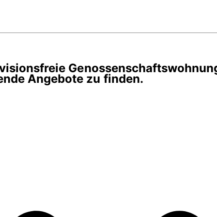
rovisionsfreie Genossenschaftswohnun
ende Angebote zu finden.