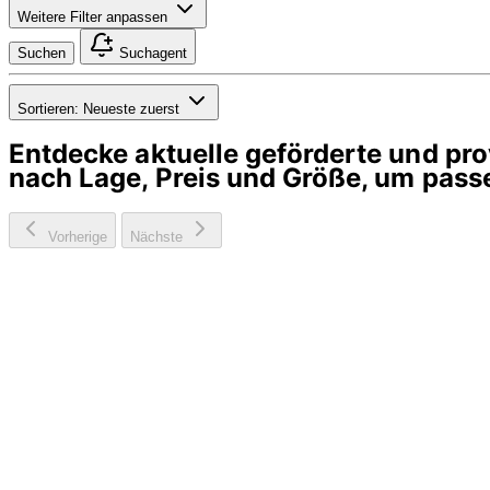
Weitere Filter anpassen
Suchen
Suchagent
Sortieren:
Neueste zuerst
Entdecke aktuelle geförderte und p
nach Lage, Preis und Größe, um pass
Vorherige
Nächste