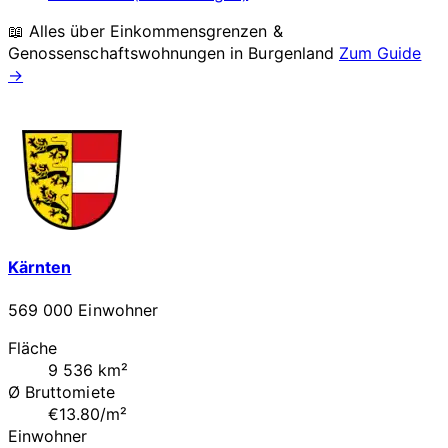
📖 Alles über Einkommensgrenzen &
Genossenschaftswohnungen in
Burgenland
Zum Guide
→
Kärnten
569 000 Einwohner
Fläche
9 536 km²
Ø Bruttomiete
€13.80/m²
Einwohner