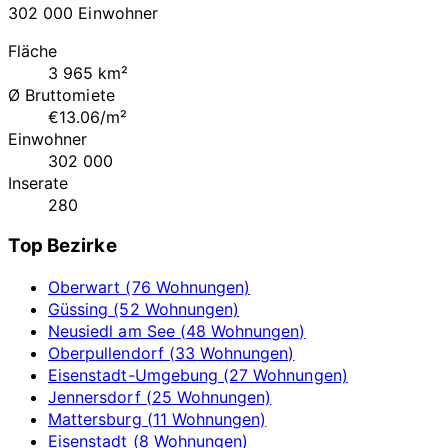
302 000 Einwohner
Fläche
3 965 km²
Ø Bruttomiete
€13.06/m²
Einwohner
302 000
Inserate
280
Top Bezirke
Oberwart (76 Wohnungen)
Güssing (52 Wohnungen)
Neusiedl am See (48 Wohnungen)
Oberpullendorf (33 Wohnungen)
Eisenstadt-Umgebung (27 Wohnungen)
Jennersdorf (25 Wohnungen)
Mattersburg (11 Wohnungen)
Eisenstadt (8 Wohnungen)