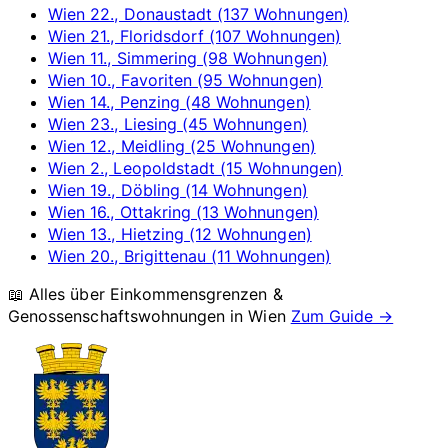
Wien 22., Donaustadt (137 Wohnungen)
Wien 21., Floridsdorf (107 Wohnungen)
Wien 11., Simmering (98 Wohnungen)
Wien 10., Favoriten (95 Wohnungen)
Wien 14., Penzing (48 Wohnungen)
Wien 23., Liesing (45 Wohnungen)
Wien 12., Meidling (25 Wohnungen)
Wien 2., Leopoldstadt (15 Wohnungen)
Wien 19., Döbling (14 Wohnungen)
Wien 16., Ottakring (13 Wohnungen)
Wien 13., Hietzing (12 Wohnungen)
Wien 20., Brigittenau (11 Wohnungen)
📖 Alles über Einkommensgrenzen &
Genossenschaftswohnungen in
Wien
Zum Guide →