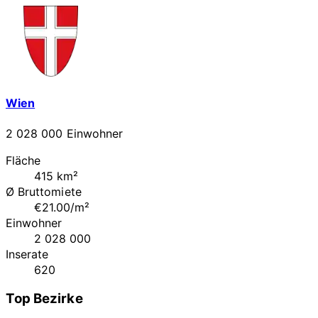
Wien
2 028 000 Einwohner
Fläche
415 km²
Ø Bruttomiete
€21.00/m²
Einwohner
2 028 000
Inserate
620
Top Bezirke