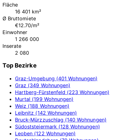
Fläche
16 401 km²
Ø Bruttomiete
€12.70/m²
Einwohner
1 266 000
Inserate
2 080
Top Bezirke
Graz-Umgebung (401 Wohnungen)
Graz (349 Wohnungen)
Hartberg-Fürstenfeld (223 Wohnungen)
Murtal (199 Wohnungen)
Weiz (188 Wohnungen)
Leibnitz (142 Wohnungen)
Bruck-Mürzzuschlag (140 Wohnungen)
Südoststeiermark (128 Wohnungen)
Leoben (122 Wohnungen)