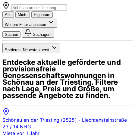
Alle
Miete
Eigentum
Weitere Filter anpassen
Suchen
Suchagent
Sortieren:
Neueste zuerst
Entdecke aktuelle geförderte und
provisionsfreie
Genossenschaftswohnungen in
Schönau an der Triesting
. Filtere
nach Lage, Preis und Größe, um
passende Angebote zu finden.
Schönau an der Triesting (2525)
- Liechtensteinstraße
23 / 14
NHG
Miete
vor 1 Jahr