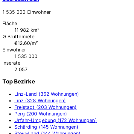
1 535 000 Einwohner
Fläche
11 982 km²
Ø Bruttomiete
€12.60/m²
Einwohner
1 535 000
Inserate
2 057
Top Bezirke
Linz-Land (362 Wohnungen)
Linz (328 Wohnungen)
Freistadt (203 Wohnungen)
Perg (200 Wohnungen)
Urfahr-Umgebung (172 Wohnungen)
Schärding (145 Wohnungen)
Steyr-Land (144 Wohnungen)