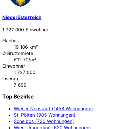
Niederösterreich
1 727 000 Einwohner
Fläche
19 186 km²
Ø Bruttomiete
€12.70/m²
Einwohner
1 727 000
Inserate
7 699
Top Bezirke
Wiener Neustadt (1458 Wohnungen)
St. Pölten (985 Wohnungen)
Scheibbs (720 Wohnungen)
Wien-Umgebung (630 Wohnungen)