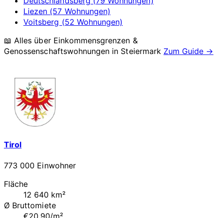
Deutschlandsberg (79 Wohnungen)
Liezen (57 Wohnungen)
Voitsberg (52 Wohnungen)
📖 Alles über Einkommensgrenzen &
Genossenschaftswohnungen in
Steiermark
Zum Guide →
Tirol
773 000 Einwohner
Fläche
12 640 km²
Ø Bruttomiete
€20.90/m²