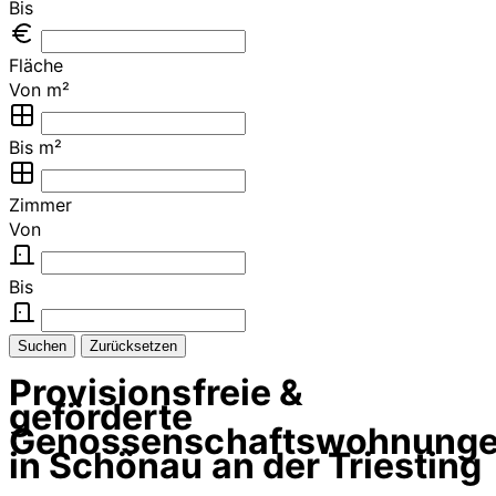
Bis
Fläche
Von m²
Bis m²
Zimmer
Von
Bis
Suchen
Zurücksetzen
Provisionsfreie &
geförderte
Genossenschaftswohnung
in Schönau an der Triesting