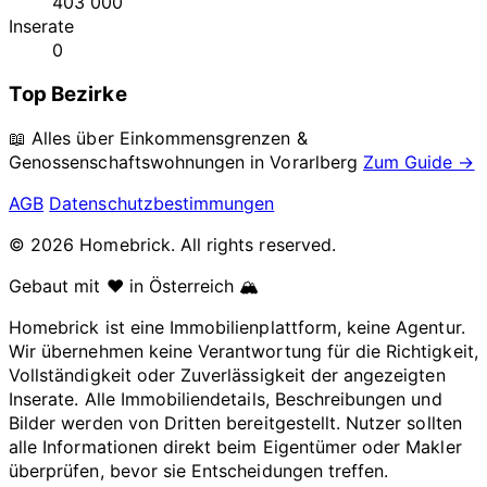
403 000
Inserate
0
Top Bezirke
📖 Alles über Einkommensgrenzen &
Genossenschaftswohnungen in
Vorarlberg
Zum Guide →
AGB
Datenschutzbestimmungen
© 2026 Homebrick. All rights reserved.
Gebaut mit ❤️ in Österreich 🏔️
Homebrick ist eine Immobilienplattform, keine Agentur.
Wir übernehmen keine Verantwortung für die Richtigkeit,
Vollständigkeit oder Zuverlässigkeit der angezeigten
Inserate. Alle Immobiliendetails, Beschreibungen und
Bilder werden von Dritten bereitgestellt. Nutzer sollten
alle Informationen direkt beim Eigentümer oder Makler
überprüfen, bevor sie Entscheidungen treffen.