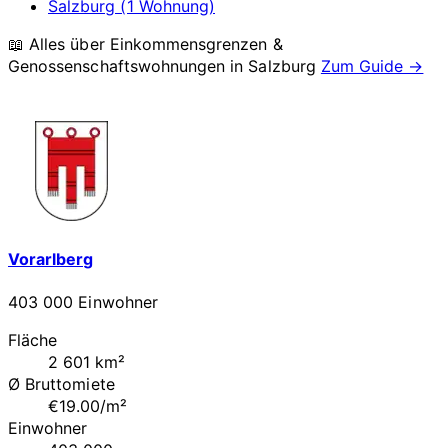
Salzburg (1 Wohnung)
📖 Alles über Einkommensgrenzen &
Genossenschaftswohnungen in
Salzburg
Zum Guide →
Vorarlberg
403 000 Einwohner
Fläche
2 601 km²
Ø Bruttomiete
€19.00/m²
Einwohner