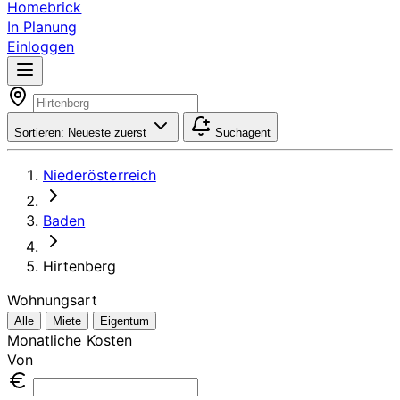
Homebrick
In Planung
Einloggen
Sortieren:
Neueste zuerst
Suchagent
Niederösterreich
Baden
Hirtenberg
Wohnungsart
Alle
Miete
Eigentum
Monatliche Kosten
Von