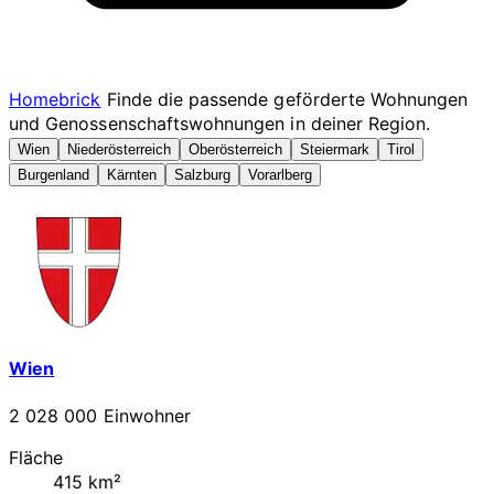
Homebrick
Finde die passende geförderte Wohnungen
und Genossenschaftswohnungen in deiner Region.
Wien
Niederösterreich
Oberösterreich
Steiermark
Tirol
Burgenland
Kärnten
Salzburg
Vorarlberg
Wien
2 028 000 Einwohner
Fläche
415 km²