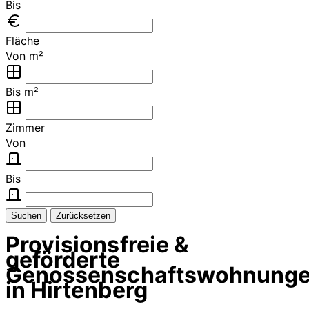
Bis
Fläche
Von m²
Bis m²
Zimmer
Von
Bis
Suchen
Zurücksetzen
Provisionsfreie &
geförderte
Genossenschaftswohnung
in Hirtenberg