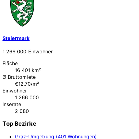
Steiermark
1 266 000 Einwohner
Fläche
16 401 km²
Ø Bruttomiete
€12.70/m²
Einwohner
1 266 000
Inserate
2 080
Top Bezirke
Graz-Umgebung (401 Wohnungen)