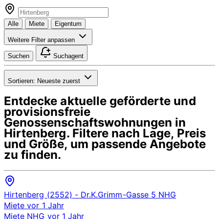
Alle
Miete
Eigentum
Weitere Filter anpassen
Suchen
Suchagent
Sortieren:
Neueste zuerst
Entdecke aktuelle geförderte und
provisionsfreie
Genossenschaftswohnungen in
Hirtenberg
. Filtere nach Lage, Preis
und Größe, um passende Angebote
zu finden.
Hirtenberg (2552)
- Dr.K.Grimm-Gasse 5
NHG
Miete
vor 1 Jahr
Miete
NHG
vor 1 Jahr