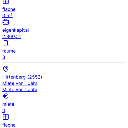
fläche
0 m²
eigenkapital
2.860,51
räume
3
Hirtenberg (2552)
Miete
vor 1 Jahr
Miete
vor 1 Jahr
miete
0
fläche