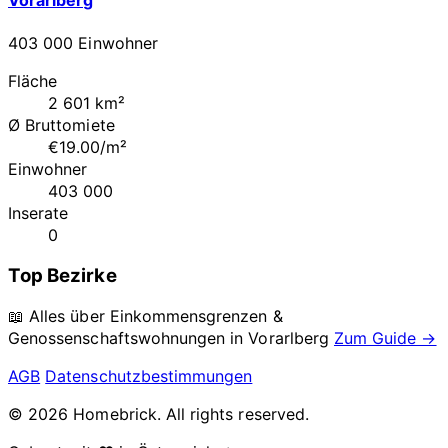
403 000 Einwohner
Fläche
2 601 km²
Ø Bruttomiete
€19.00/m²
Einwohner
403 000
Inserate
0
Top Bezirke
📖 Alles über Einkommensgrenzen &
Genossenschaftswohnungen in
Vorarlberg
Zum Guide →
AGB
Datenschutzbestimmungen
© 2026 Homebrick. All rights reserved.