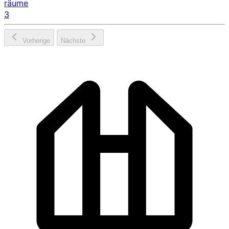
räume
3
Vorherige
Nächste