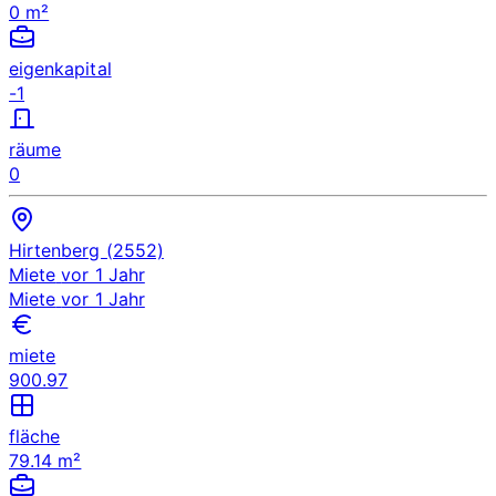
0 m²
eigenkapital
-1
räume
0
Hirtenberg (2552)
Miete
vor 1 Jahr
Miete
vor 1 Jahr
miete
900.97
fläche
79.14 m²