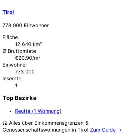
Tirol
773 000 Einwohner
Fläche
12 640 km²
Ø Bruttomiete
€20.90/m²
Einwohner
773 000
Inserate
1
Top Bezirke
Reutte (1 Wohnung)
📖 Alles über Einkommensgrenzen &
Genossenschaftswohnungen in
Tirol
Zum Guide →