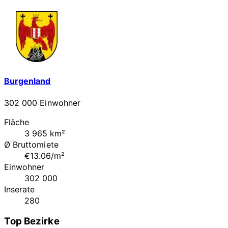
Burgenland
302 000 Einwohner
Fläche
3 965 km²
Ø Bruttomiete
€13.06/m²
Einwohner
302 000
Inserate
280
Top Bezirke