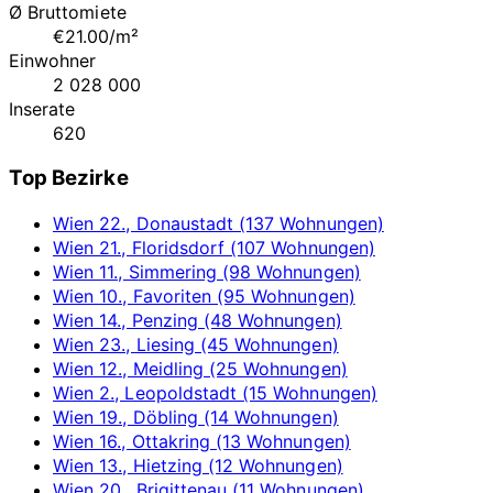
Ø Bruttomiete
€21.00/m²
Einwohner
2 028 000
Inserate
620
Top Bezirke
Wien 22., Donaustadt (137 Wohnungen)
Wien 21., Floridsdorf (107 Wohnungen)
Wien 11., Simmering (98 Wohnungen)
Wien 10., Favoriten (95 Wohnungen)
Wien 14., Penzing (48 Wohnungen)
Wien 23., Liesing (45 Wohnungen)
Wien 12., Meidling (25 Wohnungen)
Wien 2., Leopoldstadt (15 Wohnungen)
Wien 19., Döbling (14 Wohnungen)
Wien 16., Ottakring (13 Wohnungen)
Wien 13., Hietzing (12 Wohnungen)
Wien 20., Brigittenau (11 Wohnungen)