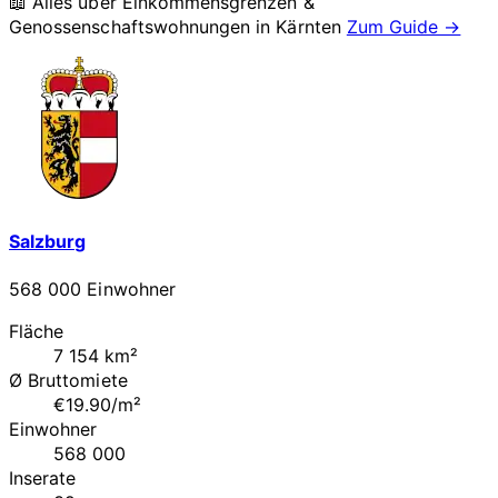
📖 Alles über Einkommensgrenzen &
Genossenschaftswohnungen in
Kärnten
Zum Guide →
Salzburg
568 000 Einwohner
Fläche
7 154 km²
Ø Bruttomiete
€19.90/m²
Einwohner
568 000
Inserate