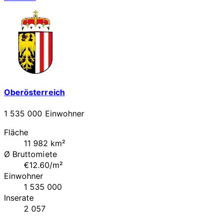
Oberösterreich
1 535 000 Einwohner
Fläche
11 982 km²
Ø Bruttomiete
€12.60/m²
Einwohner
1 535 000
Inserate
2 057