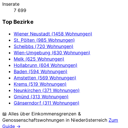
Inserate
7 699
Top Bezirke
Wiener Neustadt (1458 Wohnungen)
St. Pölten (985 Wohnungen)
Scheibbs (720 Wohnungen)
Wien-Umgebung (630 Wohnungen)
Melk (625 Wohnungen)
Hollabrunn (604 Wohnungen)
Baden (594 Wohnungen)
Amstetten (569 Wohnungen)
Krems (519 Wohnungen)
Neunkirchen (371 Wohnungen)
Gmünd (313 Wohnungen)
Gänserndorf (311 Wohnungen)
📖 Alles über Einkommensgrenzen &
Genossenschaftswohnungen in
Niederösterreich
Zum
Guide →