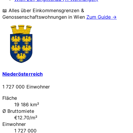
📖 Alles über Einkommensgrenzen &
Genossenschaftswohnungen in
Wien
Zum Guide →
Niederösterreich
1 727 000 Einwohner
Fläche
19 186 km²
Ø Bruttomiete
€12.70/m²
Einwohner
1 727 000