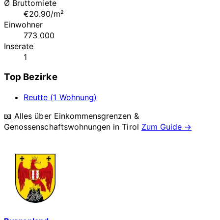
Ø Bruttomiete
€20.90/m²
Einwohner
773 000
Inserate
1
Top Bezirke
Reutte (1 Wohnung)
📖 Alles über Einkommensgrenzen &
Genossenschaftswohnungen in
Tirol
Zum Guide →