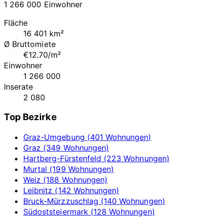
1 266 000 Einwohner
Fläche
16 401 km²
Ø Bruttomiete
€12.70/m²
Einwohner
1 266 000
Inserate
2 080
Top Bezirke
Graz-Umgebung (401 Wohnungen)
Graz (349 Wohnungen)
Hartberg-Fürstenfeld (223 Wohnungen)
Murtal (199 Wohnungen)
Weiz (188 Wohnungen)
Leibnitz (142 Wohnungen)
Bruck-Mürzzuschlag (140 Wohnungen)
Südoststeiermark (128 Wohnungen)