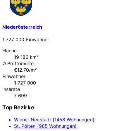
Niederösterreich
1 727 000 Einwohner
Fläche
19 186 km²
Ø Bruttomiete
€12.70/m²
Einwohner
1 727 000
Inserate
7 699
Top Bezirke
Wiener Neustadt (1458 Wohnungen)
St. Pölten (985 Wohnungen)