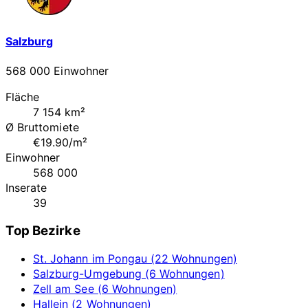
Salzburg
568 000 Einwohner
Fläche
7 154 km²
Ø Bruttomiete
€19.90/m²
Einwohner
568 000
Inserate
39
Top Bezirke
St. Johann im Pongau (22 Wohnungen)
Salzburg-Umgebung (6 Wohnungen)
Zell am See (6 Wohnungen)
Hallein (2 Wohnungen)