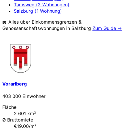
Tamsweg (2 Wohnungen)
Salzburg (1 Wohnung)
📖 Alles über Einkommensgrenzen &
Genossenschaftswohnungen in
Salzburg
Zum Guide →
Vorarlberg
403 000 Einwohner
Fläche
2 601 km²
Ø Bruttomiete
€19.00/m²