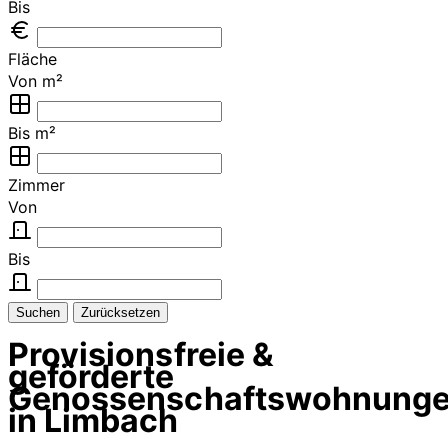
Bis
Fläche
Von m²
Bis m²
Zimmer
Von
Bis
Suchen
Zurücksetzen
Provisionsfreie &
geförderte
Genossenschaftswohnung
in Limbach