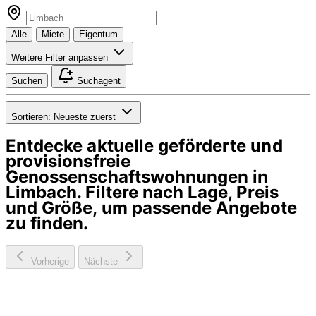
Alle
Miete
Eigentum
Weitere Filter anpassen
Suchen
Suchagent
Sortieren:
Neueste zuerst
Entdecke aktuelle geförderte und
provisionsfreie
Genossenschaftswohnungen in
Limbach
. Filtere nach Lage, Preis
und Größe, um passende Angebote
zu finden.
Vorherige
Nächste