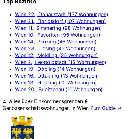
Top Bezirke
Wien 22., Donaustadt (137 Wohnungen)
Wien 21., Floridsdorf (107 Wohnungen)
Wien 11., Simmering (98 Wohnungen)
Wien 10., Favoriten (95 Wohnungen)
Wien 14., Penzing (48 Wohnungen)
Wien 23., Liesing (45 Wohnungen)
Wien 12., Meidling (25 Wohnungen)
Wien 2., Leopoldstadt (15 Wohnungen)
Wien 19., Döbling (14 Wohnungen)
Wien 16., Ottakring (13 Wohnungen)
Wien 13., Hietzing (12 Wohnungen)
Wien 20., Brigittenau (11 Wohnungen)
📖 Alles über Einkommensgrenzen &
Genossenschaftswohnungen in
Wien
Zum Guide →