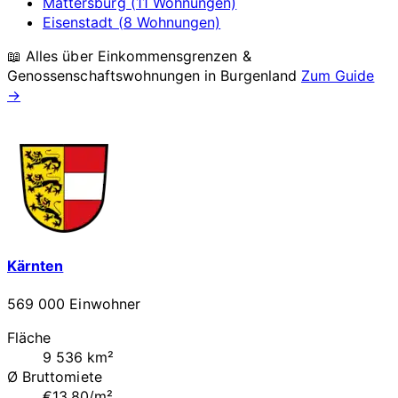
Mattersburg (11 Wohnungen)
Eisenstadt (8 Wohnungen)
📖 Alles über Einkommensgrenzen &
Genossenschaftswohnungen in
Burgenland
Zum Guide
→
Kärnten
569 000 Einwohner
Fläche
9 536 km²
Ø Bruttomiete
€13.80/m²