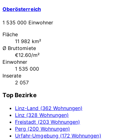
Oberösterreich
1 535 000 Einwohner
Fläche
11 982 km²
Ø Bruttomiete
€12.60/m²
Einwohner
1 535 000
Inserate
2 057
Top Bezirke
Linz-Land (362 Wohnungen)
Linz (328 Wohnungen)
Freistadt (203 Wohnungen)
Perg (200 Wohnungen)
Urfahr-Umgebung (172 Wohnungen)