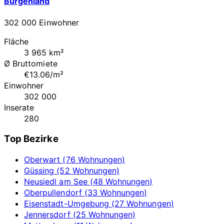
Burgenland
302 000 Einwohner
Fläche
3 965 km²
Ø Bruttomiete
€13.06/m²
Einwohner
302 000
Inserate
280
Top Bezirke
Oberwart (76 Wohnungen)
Güssing (52 Wohnungen)
Neusiedl am See (48 Wohnungen)
Oberpullendorf (33 Wohnungen)
Eisenstadt-Umgebung (27 Wohnungen)
Jennersdorf (25 Wohnungen)