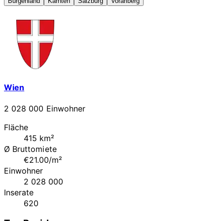
Burgenland
Kärnten
Salzburg
Vorarlberg
Wien
2 028 000 Einwohner
Fläche
415 km²
Ø Bruttomiete
€21.00/m²
Einwohner
2 028 000
Inserate
620