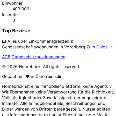
Einwohner
403 000
Inserate
0
Top Bezirke
📖 Alles über Einkommensgrenzen &
Genossenschaftswohnungen in
Vorarlberg
Zum Guide →
AGB
Datenschutzbestimmungen
© 2026 Homebrick. All rights reserved.
Gebaut mit ❤️ in Österreich 🏔️
Homebrick ist eine Immobilienplattform, keine Agentur.
Wir übernehmen keine Verantwortung für die Richtigkeit,
Vollständigkeit oder Zuverlässigkeit der angezeigten
Inserate. Alle Immobiliendetails, Beschreibungen und
Bilder werden von Dritten bereitgestellt. Nutzer sollten
alle Informationen direkt beim Eigentümer oder Makler