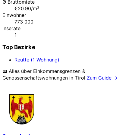
Ø Bruttomiete
€20.90/m²
Einwohner
773 000
Inserate
1
Top Bezirke
Reutte (1 Wohnung)
📖 Alles über Einkommensgrenzen &
Genossenschaftswohnungen in
Tirol
Zum Guide →