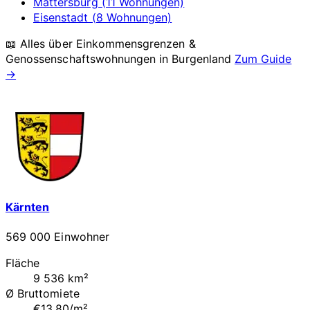
Mattersburg (11 Wohnungen)
Eisenstadt (8 Wohnungen)
📖 Alles über Einkommensgrenzen &
Genossenschaftswohnungen in
Burgenland
Zum Guide
→
Kärnten
569 000 Einwohner
Fläche
9 536 km²
Ø Bruttomiete
€13.80/m²