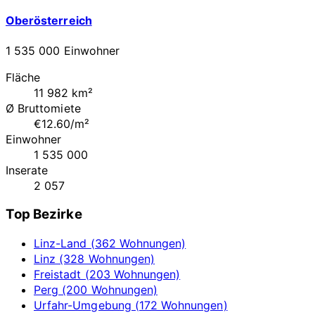
Oberösterreich
1 535 000 Einwohner
Fläche
11 982 km²
Ø Bruttomiete
€12.60/m²
Einwohner
1 535 000
Inserate
2 057
Top Bezirke
Linz-Land (362 Wohnungen)
Linz (328 Wohnungen)
Freistadt (203 Wohnungen)
Perg (200 Wohnungen)
Urfahr-Umgebung (172 Wohnungen)