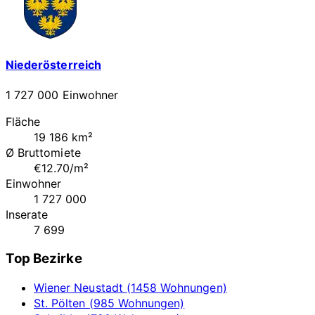
Niederösterreich
1 727 000 Einwohner
Fläche
19 186 km²
Ø Bruttomiete
€12.70/m²
Einwohner
1 727 000
Inserate
7 699
Top Bezirke
Wiener Neustadt (1458 Wohnungen)
St. Pölten (985 Wohnungen)