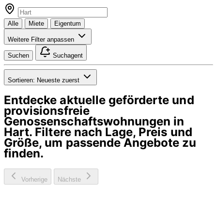
Alle
Miete
Eigentum
Weitere Filter anpassen
Suchen
Suchagent
Sortieren:
Neueste zuerst
Entdecke aktuelle geförderte und
provisionsfreie
Genossenschaftswohnungen in
Hart
. Filtere nach Lage, Preis und
Größe, um passende Angebote zu
finden.
Vorherige
Nächste