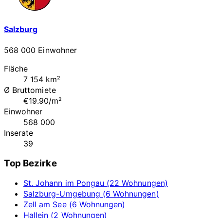
Salzburg
568 000 Einwohner
Fläche
7 154 km²
Ø Bruttomiete
€19.90/m²
Einwohner
568 000
Inserate
39
Top Bezirke
St. Johann im Pongau (22 Wohnungen)
Salzburg-Umgebung (6 Wohnungen)
Zell am See (6 Wohnungen)
Hallein (2 Wohnungen)