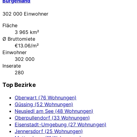
Burgenland
302 000 Einwohner
Fläche
3 965 km²
Ø Bruttomiete
€13.06/m²
Einwohner
302 000
Inserate
280
Top Bezirke
Oberwart (76 Wohnungen)
Güssing (52 Wohnungen)
Neusiedl am See (48 Wohnungen)
Oberpullendorf (33 Wohnungen)
Eisenstadt-Umgebung (27 Wohnungen)
Jennersdorf (25 Wohnungen)