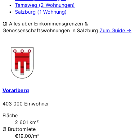
Tamsweg (2 Wohnungen)
Salzburg (1 Wohnung)
📖 Alles über Einkommensgrenzen &
Genossenschaftswohnungen in
Salzburg
Zum Guide →
Vorarlberg
403 000 Einwohner
Fläche
2 601 km²
Ø Bruttomiete
€19.00/m²