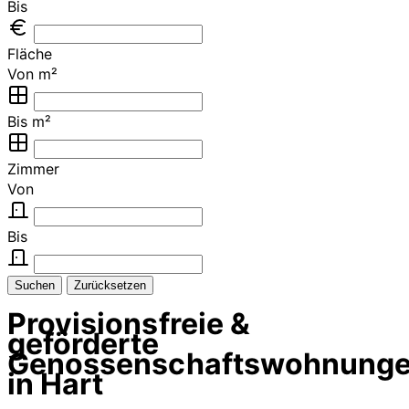
Bis
Fläche
Von m²
Bis m²
Zimmer
Von
Bis
Suchen
Zurücksetzen
Provisionsfreie &
geförderte
Genossenschaftswohnung
in Hart