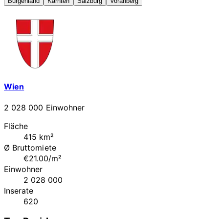
Burgenland
Kärnten
Salzburg
Vorarlberg
Wien
2 028 000 Einwohner
Fläche
415 km²
Ø Bruttomiete
€21.00/m²
Einwohner
2 028 000
Inserate
620