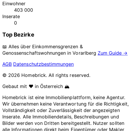
Einwohner
403 000
Inserate
0
Top Bezirke
📖 Alles über Einkommensgrenzen &
Genossenschaftswohnungen in
Vorarlberg
Zum Guide →
AGB
Datenschutzbestimmungen
© 2026 Homebrick. All rights reserved.
Gebaut mit ❤️ in Österreich 🏔️
Homebrick ist eine Immobilienplattform, keine Agentur.
Wir übernehmen keine Verantwortung für die Richtigkeit,
Vollständigkeit oder Zuverlässigkeit der angezeigten
Inserate. Alle Immobiliendetails, Beschreibungen und
Bilder werden von Dritten bereitgestellt. Nutzer sollten
alle Informationen direkt beim Eigentümer oder Makler