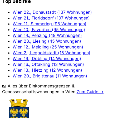
Top Bezirke
Wien 22., Donaustadt (137 Wohnungen)
Wien 21., Floridsdorf (107 Wohnungen)
Wien 11., Simmering (98 Wohnungen)
Wien 10., Favoriten (95 Wohnungen)
Wien 14., Penzing (48 Wohnungen)
Wien 23., Liesing (45 Wohnungen)
Wien 12., Meidling (25 Wohnungen)
Wien 2., Leopoldstadt (15 Wohnungen)
Wien 19., Döbling (14 Wohnungen)
Wien 16., Ottakring (13 Wohnungen)
Wien 13., Hietzing (12 Wohnungen)
Wien 20., Brigittenau (11 Wohnungen)
📖 Alles über Einkommensgrenzen &
Genossenschaftswohnungen in
Wien
Zum Guide →