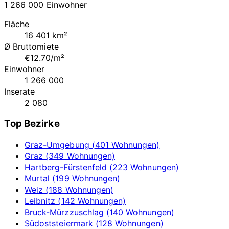
1 266 000 Einwohner
Fläche
16 401 km²
Ø Bruttomiete
€12.70/m²
Einwohner
1 266 000
Inserate
2 080
Top Bezirke
Graz-Umgebung (401 Wohnungen)
Graz (349 Wohnungen)
Hartberg-Fürstenfeld (223 Wohnungen)
Murtal (199 Wohnungen)
Weiz (188 Wohnungen)
Leibnitz (142 Wohnungen)
Bruck-Mürzzuschlag (140 Wohnungen)
Südoststeiermark (128 Wohnungen)