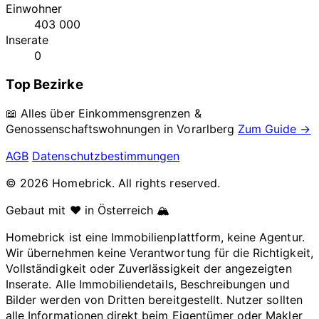
Einwohner
403 000
Inserate
0
Top Bezirke
📖 Alles über Einkommensgrenzen &
Genossenschaftswohnungen in
Vorarlberg
Zum Guide →
AGB
Datenschutzbestimmungen
© 2026 Homebrick. All rights reserved.
Gebaut mit ❤️ in Österreich 🏔️
Homebrick ist eine Immobilienplattform, keine Agentur.
Wir übernehmen keine Verantwortung für die Richtigkeit,
Vollständigkeit oder Zuverlässigkeit der angezeigten
Inserate. Alle Immobiliendetails, Beschreibungen und
Bilder werden von Dritten bereitgestellt. Nutzer sollten
alle Informationen direkt beim Eigentümer oder Makler