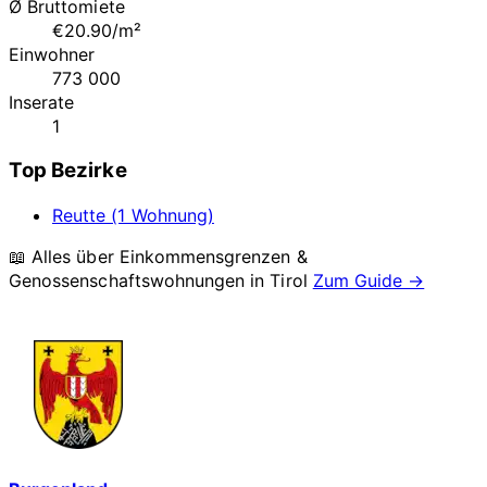
Ø Bruttomiete
€20.90/m²
Einwohner
773 000
Inserate
1
Top Bezirke
Reutte (1 Wohnung)
📖 Alles über Einkommensgrenzen &
Genossenschaftswohnungen in
Tirol
Zum Guide →