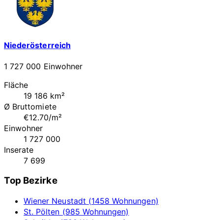
Niederösterreich
1 727 000 Einwohner
Fläche
19 186 km²
Ø Bruttomiete
€12.70/m²
Einwohner
1 727 000
Inserate
7 699
Top Bezirke
Wiener Neustadt (1458 Wohnungen)
St. Pölten (985 Wohnungen)