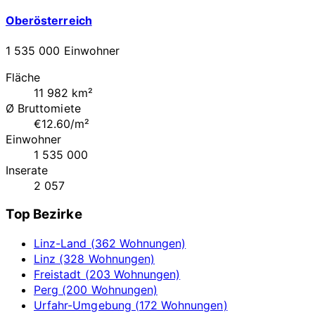
Oberösterreich
1 535 000 Einwohner
Fläche
11 982 km²
Ø Bruttomiete
€12.60/m²
Einwohner
1 535 000
Inserate
2 057
Top Bezirke
Linz-Land (362 Wohnungen)
Linz (328 Wohnungen)
Freistadt (203 Wohnungen)
Perg (200 Wohnungen)
Urfahr-Umgebung (172 Wohnungen)