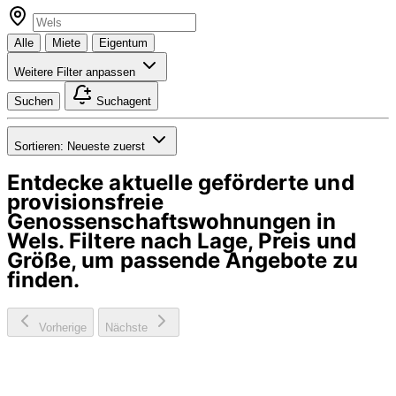
Alle
Miete
Eigentum
Weitere Filter anpassen
Suchen
Suchagent
Sortieren:
Neueste zuerst
Entdecke aktuelle geförderte und
provisionsfreie
Genossenschaftswohnungen in
Wels
. Filtere nach Lage, Preis und
Größe, um passende Angebote zu
finden.
Vorherige
Nächste