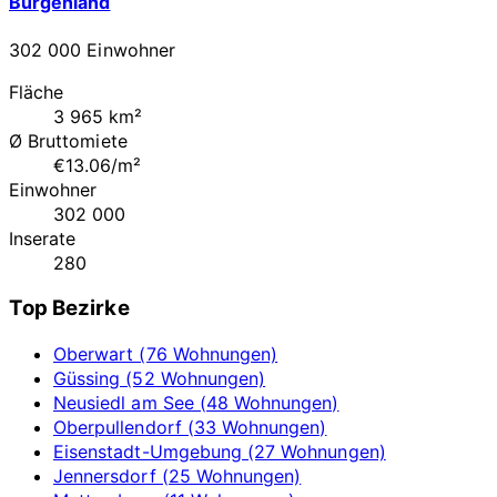
Burgenland
302 000 Einwohner
Fläche
3 965 km²
Ø Bruttomiete
€13.06/m²
Einwohner
302 000
Inserate
280
Top Bezirke
Oberwart (76 Wohnungen)
Güssing (52 Wohnungen)
Neusiedl am See (48 Wohnungen)
Oberpullendorf (33 Wohnungen)
Eisenstadt-Umgebung (27 Wohnungen)
Jennersdorf (25 Wohnungen)