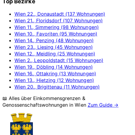
Top Bezirke
Wien 22., Donaustadt (137 Wohnungen)
Wien 21., Floridsdorf (107 Wohnungen)
Wien 11., Simmering (98 Wohnungen)
Wien 10., Favoriten (95 Wohnungen)
Wien 14., Penzing (48 Wohnungen)
Wien 23., Liesing (45 Wohnungen)
Wien 12., Meidling (25 Wohnungen)
Wien 2., Leopoldstadt (15 Wohnungen)
Wien 19., Döbling (14 Wohnungen)
Wien 16., Ottakring (13 Wohnungen)
Wien 13., Hietzing (12 Wohnungen)
Wien 20., Brigittenau (11 Wohnungen)
📖 Alles über Einkommensgrenzen &
Genossenschaftswohnungen in
Wien
Zum Guide →