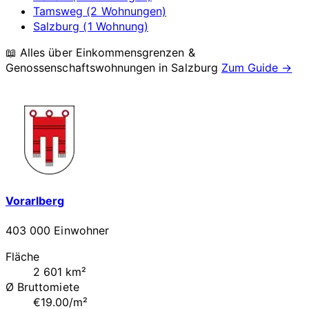
Tamsweg (2 Wohnungen)
Salzburg (1 Wohnung)
📖 Alles über Einkommensgrenzen &
Genossenschaftswohnungen in
Salzburg
Zum Guide →
Vorarlberg
403 000 Einwohner
Fläche
2 601 km²
Ø Bruttomiete
€19.00/m²