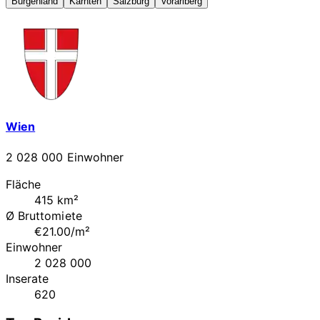
Burgenland
Kärnten
Salzburg
Vorarlberg
Wien
2 028 000 Einwohner
Fläche
415 km²
Ø Bruttomiete
€21.00/m²
Einwohner
2 028 000
Inserate
620