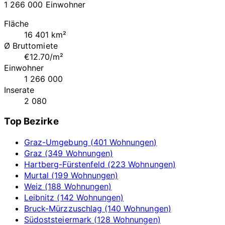
1 266 000 Einwohner
Fläche
16 401 km²
Ø Bruttomiete
€12.70/m²
Einwohner
1 266 000
Inserate
2 080
Top Bezirke
Graz-Umgebung (401 Wohnungen)
Graz (349 Wohnungen)
Hartberg-Fürstenfeld (223 Wohnungen)
Murtal (199 Wohnungen)
Weiz (188 Wohnungen)
Leibnitz (142 Wohnungen)
Bruck-Mürzzuschlag (140 Wohnungen)
Südoststeiermark (128 Wohnungen)