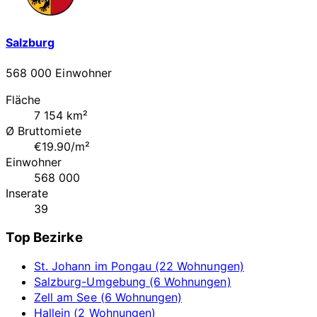
Salzburg
568 000 Einwohner
Fläche
7 154 km²
Ø Bruttomiete
€19.90/m²
Einwohner
568 000
Inserate
39
Top Bezirke
St. Johann im Pongau (22 Wohnungen)
Salzburg-Umgebung (6 Wohnungen)
Zell am See (6 Wohnungen)
Hallein (2 Wohnungen)