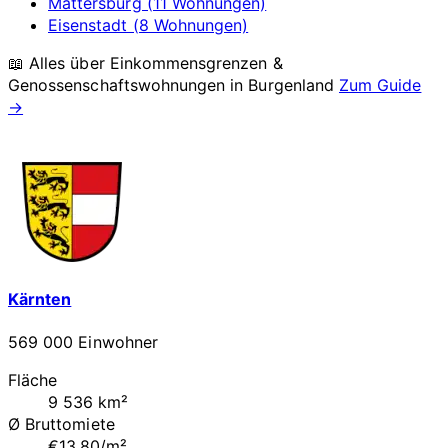
Mattersburg (11 Wohnungen)
Eisenstadt (8 Wohnungen)
📖 Alles über Einkommensgrenzen &
Genossenschaftswohnungen in
Burgenland
Zum Guide
→
Kärnten
569 000 Einwohner
Fläche
9 536 km²
Ø Bruttomiete
€13.80/m²