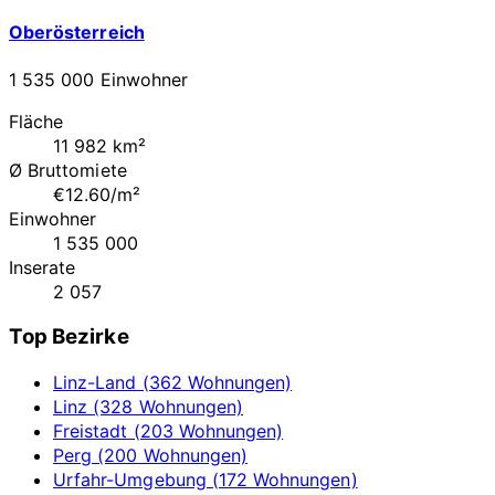
Oberösterreich
1 535 000 Einwohner
Fläche
11 982 km²
Ø Bruttomiete
€12.60/m²
Einwohner
1 535 000
Inserate
2 057
Top Bezirke
Linz-Land (362 Wohnungen)
Linz (328 Wohnungen)
Freistadt (203 Wohnungen)
Perg (200 Wohnungen)
Urfahr-Umgebung (172 Wohnungen)