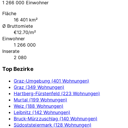
1 266 000 Einwohner
Fläche
16 401 km²
Ø Bruttomiete
€12.70/m²
Einwohner
1 266 000
Inserate
2 080
Top Bezirke
Graz-Umgebung (401 Wohnungen)
Graz (349 Wohnungen)
Hartberg-Fürstenfeld (223 Wohnungen)
Murtal (199 Wohnungen)
Weiz (188 Wohnungen)
Leibnitz (142 Wohnungen)
Bruck-Mürzzuschlag (140 Wohnungen)
Südoststeiermark (128 Wohnungen)