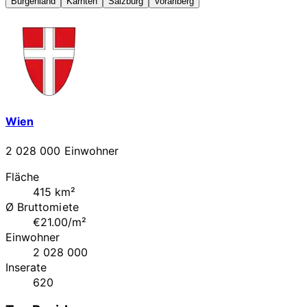
Burgenland
Kärnten
Salzburg
Vorarlberg
Wien
2 028 000 Einwohner
Fläche
415 km²
Ø Bruttomiete
€21.00/m²
Einwohner
2 028 000
Inserate
620