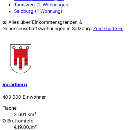
Tamsweg (2 Wohnungen)
Salzburg (1 Wohnung)
📖 Alles über Einkommensgrenzen &
Genossenschaftswohnungen in
Salzburg
Zum Guide →
Vorarlberg
403 000 Einwohner
Fläche
2 601 km²
Ø Bruttomiete
€19.00/m²