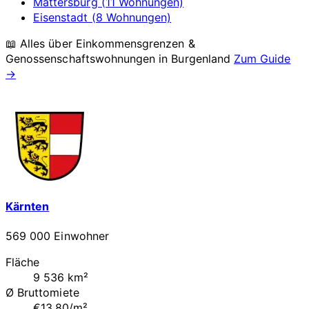
Mattersburg (11 Wohnungen)
Eisenstadt (8 Wohnungen)
📖 Alles über Einkommensgrenzen &
Genossenschaftswohnungen in
Burgenland
Zum Guide
→
Kärnten
569 000 Einwohner
Fläche
9 536 km²
Ø Bruttomiete
€13.80/m²