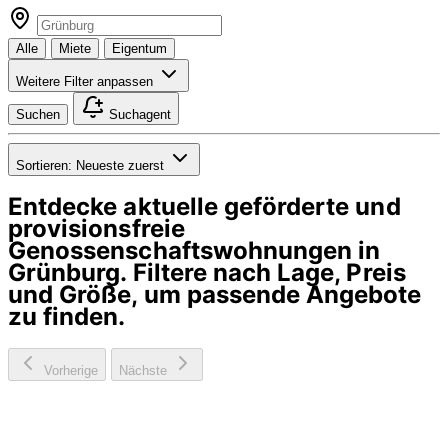
Alle
Miete
Eigentum
Weitere Filter anpassen
Suchen
Suchagent
Sortieren:
Neueste zuerst
Entdecke aktuelle geförderte und
provisionsfreie
Genossenschaftswohnungen in
Grünburg
. Filtere nach Lage, Preis
und Größe, um passende Angebote
zu finden.
Vorherige
Nächste