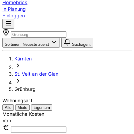
Homebrick
In Planung
Einloggen
Sortieren:
Neueste zuerst
Suchagent
Kärnten
St. Veit an der Glan
Grünburg
Wohnungsart
Alle
Miete
Eigentum
Monatliche Kosten
Von