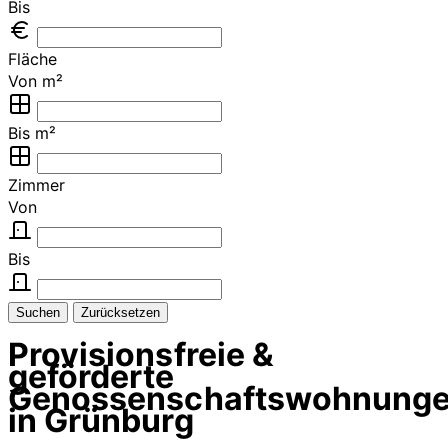
Bis
Fläche
Von m²
Bis m²
Zimmer
Von
Bis
Suchen
Zurücksetzen
Provisionsfreie &
geförderte
Genossenschaftswohnung
in Grünburg