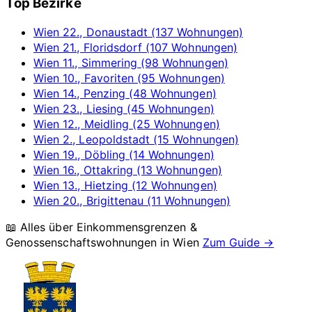
Top Bezirke
Wien 22., Donaustadt (137 Wohnungen)
Wien 21., Floridsdorf (107 Wohnungen)
Wien 11., Simmering (98 Wohnungen)
Wien 10., Favoriten (95 Wohnungen)
Wien 14., Penzing (48 Wohnungen)
Wien 23., Liesing (45 Wohnungen)
Wien 12., Meidling (25 Wohnungen)
Wien 2., Leopoldstadt (15 Wohnungen)
Wien 19., Döbling (14 Wohnungen)
Wien 16., Ottakring (13 Wohnungen)
Wien 13., Hietzing (12 Wohnungen)
Wien 20., Brigittenau (11 Wohnungen)
📖 Alles über Einkommensgrenzen &
Genossenschaftswohnungen in
Wien
Zum Guide →