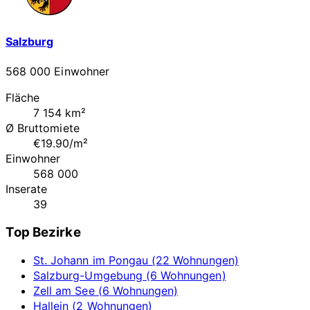
Salzburg
568 000 Einwohner
Fläche
7 154 km²
Ø Bruttomiete
€19.90/m²
Einwohner
568 000
Inserate
39
Top Bezirke
St. Johann im Pongau (22 Wohnungen)
Salzburg-Umgebung (6 Wohnungen)
Zell am See (6 Wohnungen)
Hallein (2 Wohnungen)