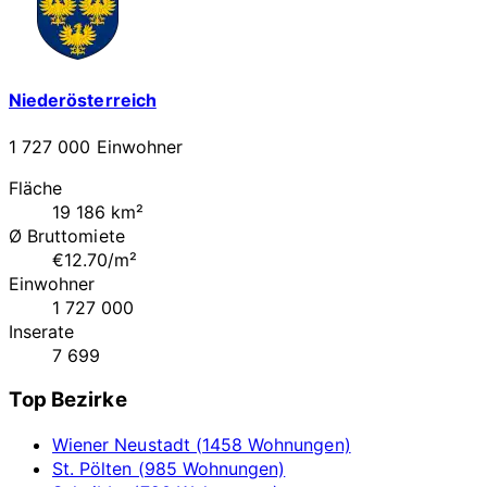
Niederösterreich
1 727 000 Einwohner
Fläche
19 186 km²
Ø Bruttomiete
€12.70/m²
Einwohner
1 727 000
Inserate
7 699
Top Bezirke
Wiener Neustadt (1458 Wohnungen)
St. Pölten (985 Wohnungen)