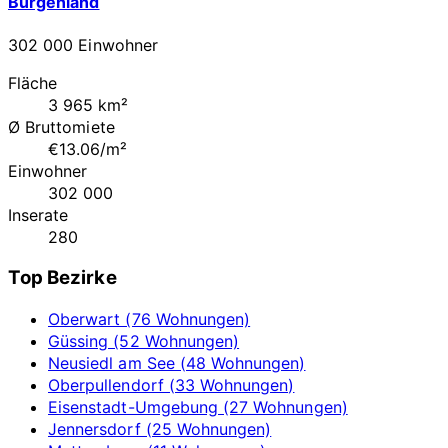
Burgenland
302 000 Einwohner
Fläche
3 965 km²
Ø Bruttomiete
€13.06/m²
Einwohner
302 000
Inserate
280
Top Bezirke
Oberwart (76 Wohnungen)
Güssing (52 Wohnungen)
Neusiedl am See (48 Wohnungen)
Oberpullendorf (33 Wohnungen)
Eisenstadt-Umgebung (27 Wohnungen)
Jennersdorf (25 Wohnungen)