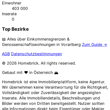
Einwohner
403 000
Inserate
0
Top Bezirke
📖 Alles über Einkommensgrenzen &
Genossenschaftswohnungen in
Vorarlberg
Zum Guide →
AGB
Datenschutzbestimmungen
© 2026 Homebrick. All rights reserved.
Gebaut mit ❤️ in Österreich 🏔️
Homebrick ist eine Immobilienplattform, keine Agentur.
Wir übernehmen keine Verantwortung für die Richtigkeit,
Vollständigkeit oder Zuverlässigkeit der angezeigten
Inserate. Alle Immobiliendetails, Beschreibungen und
Bilder werden von Dritten bereitgestellt. Nutzer sollten
alle Informationen direkt beim Eigentümer oder Makler