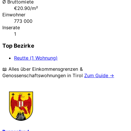
Ø Bruttomiete
€20.90/m²
Einwohner
773 000
Inserate
1
Top Bezirke
Reutte (1 Wohnung)
📖 Alles über Einkommensgrenzen &
Genossenschaftswohnungen in
Tirol
Zum Guide →