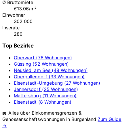
Ø Bruttomiete
€13.06/m²
Einwohner
302 000
Inserate
280
Top Bezirke
Oberwart (76 Wohnungen)
Güssing (52 Wohnungen)
Neusiedl am See (48 Wohnungen)
Oberpullendorf (33 Wohnungen)
Eisenstadt-Umgebung (27 Wohnungen)
Jennersdorf (25 Wohnungen)
Mattersburg (11 Wohnungen)
Eisenstadt (8 Wohnungen)
📖 Alles über Einkommensgrenzen &
Genossenschaftswohnungen in
Burgenland
Zum Guide
→