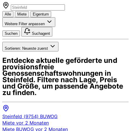
Alle
Miete
Eigentum
Weitere Filter anpassen
Suchen
Suchagent
Sortieren:
Neueste zuerst
Entdecke aktuelle geförderte und
provisionsfreie
Genossenschaftswohnungen in
Steinfeld
. Filtere nach Lage, Preis
und Größe, um passende Angebote
zu finden.
Steinfeld (9754)
BUWOG
Miete
vor 2 Monaten
Miete
BUWOG
vor 2 Monaten