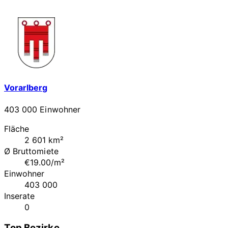
Vorarlberg
403 000 Einwohner
Fläche
2 601 km²
Ø Bruttomiete
€19.00/m²
Einwohner
403 000
Inserate
0
Top Bezirke