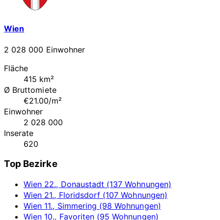
Wien
2 028 000 Einwohner
Fläche
415 km²
Ø Bruttomiete
€21.00/m²
Einwohner
2 028 000
Inserate
620
Top Bezirke
Wien 22., Donaustadt (137 Wohnungen)
Wien 21., Floridsdorf (107 Wohnungen)
Wien 11., Simmering (98 Wohnungen)
Wien 10., Favoriten (95 Wohnungen)