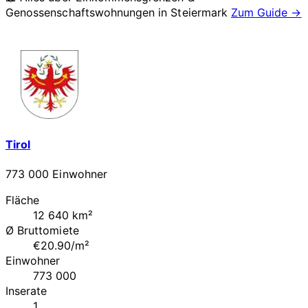
Genossenschaftswohnungen in
Steiermark
Zum Guide →
Tirol
773 000 Einwohner
Fläche
12 640 km²
Ø Bruttomiete
€20.90/m²
Einwohner
773 000
Inserate
1