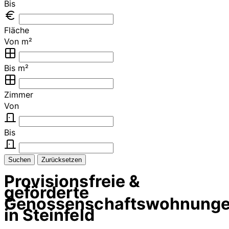
Bis
Fläche
Von m²
Bis m²
Zimmer
Von
Bis
Suchen
Zurücksetzen
Provisionsfreie &
geförderte
Genossenschaftswohnung
in Steinfeld