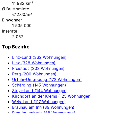
11 982 km²
Ø Bruttomiete
€12.60/m²
Einwohner
1 535 000
Inserate
2 057
Top Bezirke
Linz-Land (362 Wohnungen)
Linz (328 Wohnungen)
Freistadt (203 Wohnungen)
Perg (200 Wohnungen)
Urfahr-Umgebung (172 Wohnungen)
Schärding (145 Wohnungen)
Steyr-Land (144 Wohnungen)
Kirchdorf an der Krems (125 Wohnungen)
Wels-Land (117 Wohnungen)
Braunau am Inn (89 Wohnungen)
Ried im Innkreis (88 Wohnungen)