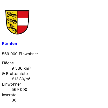
Kärnten
569 000 Einwohner
Fläche
9 536 km²
Ø Bruttomiete
€13.80/m²
Einwohner
569 000
Inserate
36