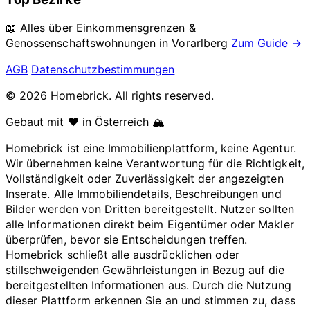
📖 Alles über Einkommensgrenzen &
Genossenschaftswohnungen in
Vorarlberg
Zum Guide →
AGB
Datenschutzbestimmungen
© 2026 Homebrick. All rights reserved.
Gebaut mit ❤️ in Österreich 🏔️
Homebrick ist eine Immobilienplattform, keine Agentur.
Wir übernehmen keine Verantwortung für die Richtigkeit,
Vollständigkeit oder Zuverlässigkeit der angezeigten
Inserate. Alle Immobiliendetails, Beschreibungen und
Bilder werden von Dritten bereitgestellt. Nutzer sollten
alle Informationen direkt beim Eigentümer oder Makler
überprüfen, bevor sie Entscheidungen treffen.
Homebrick schließt alle ausdrücklichen oder
stillschweigenden Gewährleistungen in Bezug auf die
bereitgestellten Informationen aus. Durch die Nutzung
dieser Plattform erkennen Sie an und stimmen zu, dass