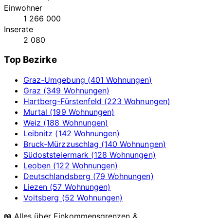
Einwohner
1 266 000
Inserate
2 080
Top Bezirke
Graz-Umgebung (401 Wohnungen)
Graz (349 Wohnungen)
Hartberg-Fürstenfeld (223 Wohnungen)
Murtal (199 Wohnungen)
Weiz (188 Wohnungen)
Leibnitz (142 Wohnungen)
Bruck-Mürzzuschlag (140 Wohnungen)
Südoststeiermark (128 Wohnungen)
Leoben (122 Wohnungen)
Deutschlandsberg (79 Wohnungen)
Liezen (57 Wohnungen)
Voitsberg (52 Wohnungen)
📖 Alles über Einkommensgrenzen &