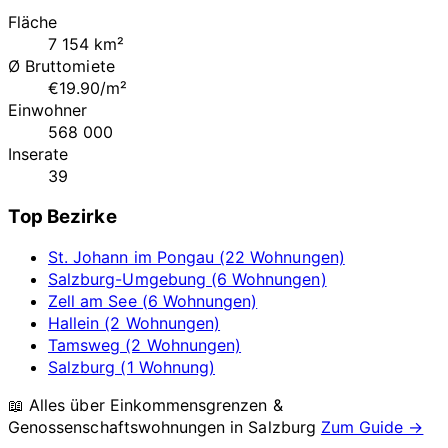
Fläche
7 154 km²
Ø Bruttomiete
€19.90/m²
Einwohner
568 000
Inserate
39
Top Bezirke
St. Johann im Pongau (22 Wohnungen)
Salzburg-Umgebung (6 Wohnungen)
Zell am See (6 Wohnungen)
Hallein (2 Wohnungen)
Tamsweg (2 Wohnungen)
Salzburg (1 Wohnung)
📖 Alles über Einkommensgrenzen &
Genossenschaftswohnungen in
Salzburg
Zum Guide →