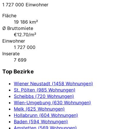
1 727 000 Einwohner
Fläche
19 186 km²
Ø Bruttomiete
€12.70/m²
Einwohner
1 727 000
Inserate
7 699
Top Bezirke
Wiener Neustadt (1458 Wohnungen)
St. Pölten (985 Wohnungen)
Scheibbs (720 Wohnungen)
Wien-Umgebung (630 Wohnungen)
Melk (625 Wohnungen)
Hollabrunn (604 Wohnungen)
Baden (594 Wohnungen)
Amstetten (569 Wohnungen)