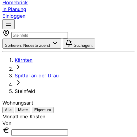
Homebrick
In Planung
Einloggen
Sortieren:
Neueste zuerst
Suchagent
Kärnten
Spittal an der Drau
Steinfeld
Wohnungsart
Alle
Miete
Eigentum
Monatliche Kosten
Von