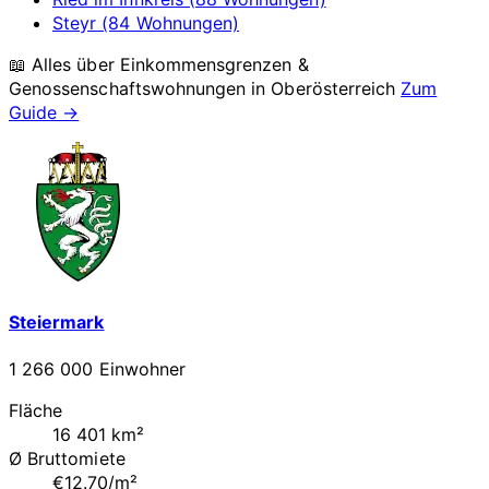
Steyr (84 Wohnungen)
📖 Alles über Einkommensgrenzen &
Genossenschaftswohnungen in
Oberösterreich
Zum
Guide →
Steiermark
1 266 000 Einwohner
Fläche
16 401 km²
Ø Bruttomiete
€12.70/m²