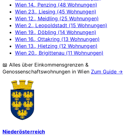
Wien 14., Penzing (48 Wohnungen)
Wien 23., Liesing (45 Wohnungen)
Wien 12., Meidling (25 Wohnungen)
Wien 2., Leopoldstadt (15 Wohnungen)
Wien 19., Döbling (14 Wohnungen)
Wien 16., Ottakring (13 Wohnungen)
Wien 13., Hietzing (12 Wohnungen)
Wien 20., Brigittenau (11 Wohnungen)
📖 Alles über Einkommensgrenzen &
Genossenschaftswohnungen in
Wien
Zum Guide →
Niederösterreich