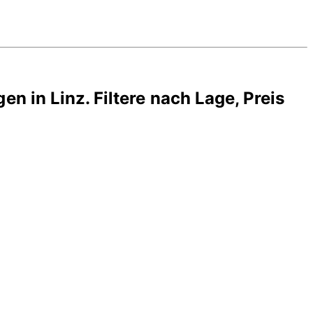
gen in
Linz
. Filtere nach Lage, Preis