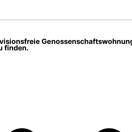
rovisionsfreie Genossenschaftswohnun
 finden.