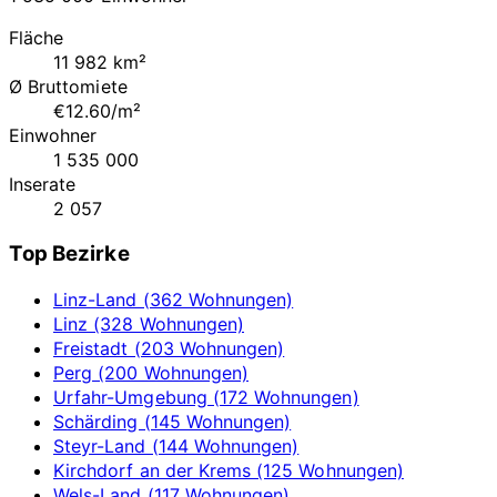
Fläche
11 982 km²
Ø Bruttomiete
€12.60/m²
Einwohner
1 535 000
Inserate
2 057
Top Bezirke
Linz-Land (362 Wohnungen)
Linz (328 Wohnungen)
Freistadt (203 Wohnungen)
Perg (200 Wohnungen)
Urfahr-Umgebung (172 Wohnungen)
Schärding (145 Wohnungen)
Steyr-Land (144 Wohnungen)
Kirchdorf an der Krems (125 Wohnungen)
Wels-Land (117 Wohnungen)