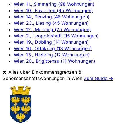
Wien 11., Simmering (98 Wohnungen)
Wien 10., Favoriten (95 Wohnungen)
Wien 14., Penzing (48 Wohnungen)
Wien 23., Liesing (45 Wohnungen)
Wien 12., Meidling (25 Wohnungen)
Wien 2., Leopoldstadt (15 Wohnungen)
Wien 19., Döbling (14 Wohnungen)
Wien 16., Ottakring (13 Wohnungen)
Wien 13., Hietzing (12 Wohnungen)
Wien 20., Brigittenau (11 Wohnungen)
📖 Alles über Einkommensgrenzen &
Genossenschaftswohnungen in
Wien
Zum Guide →