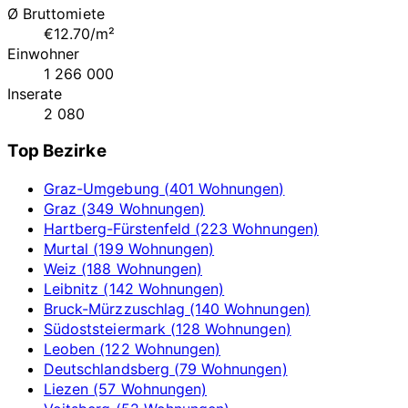
Ø Bruttomiete
€12.70/m²
Einwohner
1 266 000
Inserate
2 080
Top Bezirke
Graz-Umgebung (401 Wohnungen)
Graz (349 Wohnungen)
Hartberg-Fürstenfeld (223 Wohnungen)
Murtal (199 Wohnungen)
Weiz (188 Wohnungen)
Leibnitz (142 Wohnungen)
Bruck-Mürzzuschlag (140 Wohnungen)
Südoststeiermark (128 Wohnungen)
Leoben (122 Wohnungen)
Deutschlandsberg (79 Wohnungen)
Liezen (57 Wohnungen)