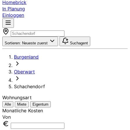
Homebrick
In Planung
Einloggen
Sortieren:
Neueste zuerst
Suchagent
Burgenland
Oberwart
Schachendorf
Wohnungsart
Alle
Miete
Eigentum
Monatliche Kosten
Von