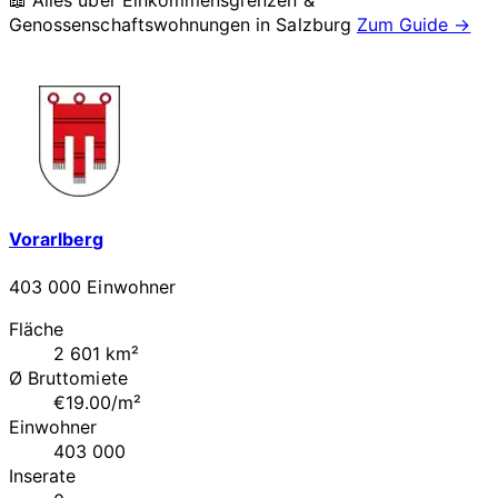
📖 Alles über Einkommensgrenzen &
Genossenschaftswohnungen in
Salzburg
Zum Guide →
Vorarlberg
403 000 Einwohner
Fläche
2 601 km²
Ø Bruttomiete
€19.00/m²
Einwohner
403 000
Inserate