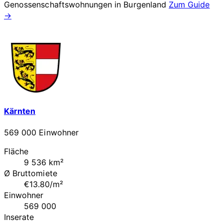
Genossenschaftswohnungen in
Burgenland
Zum Guide
→
Kärnten
569 000 Einwohner
Fläche
9 536 km²
Ø Bruttomiete
€13.80/m²
Einwohner
569 000
Inserate