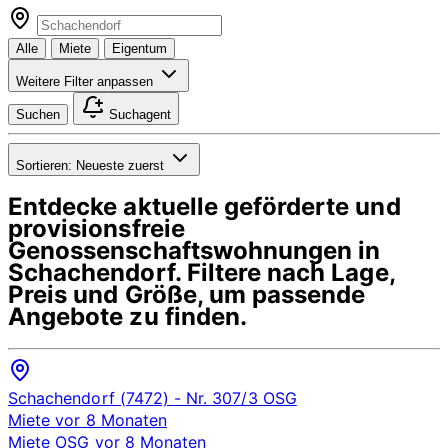
Alle
Miete
Eigentum
Weitere Filter anpassen
Suchen
Suchagent
Sortieren:
Neueste zuerst
Entdecke aktuelle geförderte und
provisionsfreie
Genossenschaftswohnungen in
Schachendorf
. Filtere nach Lage,
Preis und Größe, um passende
Angebote zu finden.
Schachendorf (7472)
- Nr. 307/3
OSG
Miete
vor 8 Monaten
Miete
OSG
vor 8 Monaten