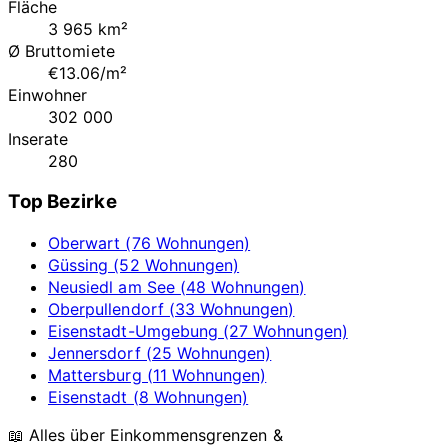
Fläche
3 965 km²
Ø Bruttomiete
€13.06/m²
Einwohner
302 000
Inserate
280
Top Bezirke
Oberwart (76 Wohnungen)
Güssing (52 Wohnungen)
Neusiedl am See (48 Wohnungen)
Oberpullendorf (33 Wohnungen)
Eisenstadt-Umgebung (27 Wohnungen)
Jennersdorf (25 Wohnungen)
Mattersburg (11 Wohnungen)
Eisenstadt (8 Wohnungen)
📖 Alles über Einkommensgrenzen &