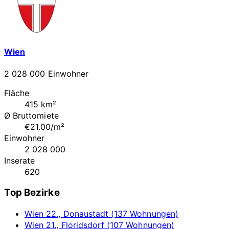
Wien
2 028 000 Einwohner
Fläche
415 km²
Ø Bruttomiete
€21.00/m²
Einwohner
2 028 000
Inserate
620
Top Bezirke
Wien 22., Donaustadt (137 Wohnungen)
Wien 21., Floridsdorf (107 Wohnungen)