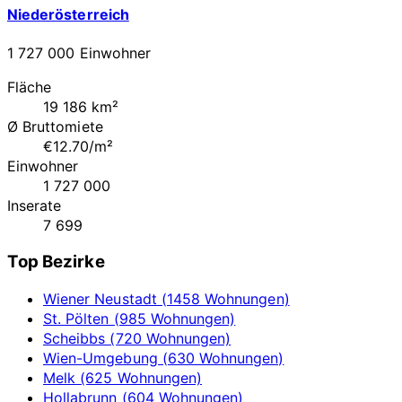
Niederösterreich
1 727 000 Einwohner
Fläche
19 186 km²
Ø Bruttomiete
€12.70/m²
Einwohner
1 727 000
Inserate
7 699
Top Bezirke
Wiener Neustadt (1458 Wohnungen)
St. Pölten (985 Wohnungen)
Scheibbs (720 Wohnungen)
Wien-Umgebung (630 Wohnungen)
Melk (625 Wohnungen)
Hollabrunn (604 Wohnungen)