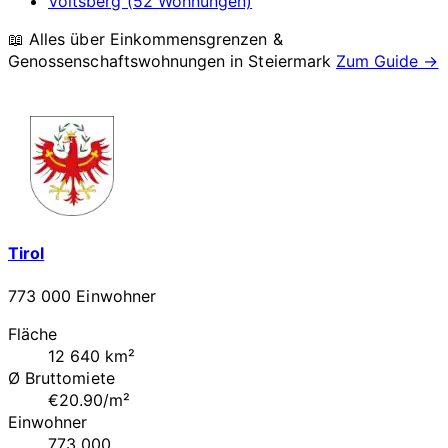
Voitsberg (52 Wohnungen)
📖 Alles über Einkommensgrenzen &
Genossenschaftswohnungen in
Steiermark
Zum Guide →
Tirol
773 000 Einwohner
Fläche
12 640 km²
Ø Bruttomiete
€20.90/m²
Einwohner
773 000