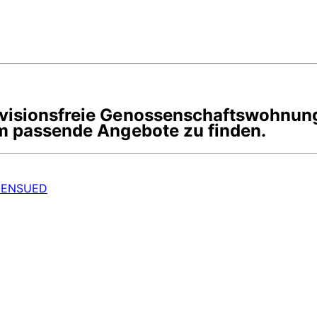
rovisionsfreie Genossenschaftswohnun
um passende Angebote zu finden.
IENSUED