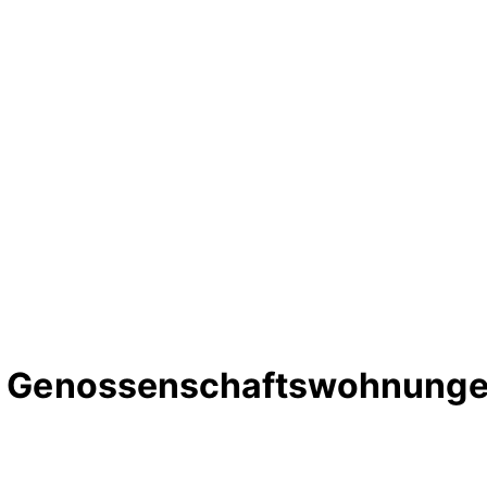
te Genossenschaftswohnungen