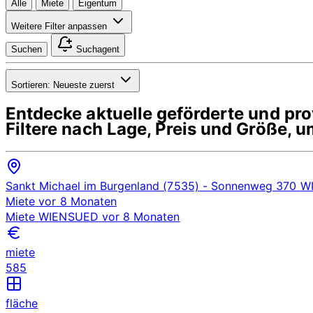
Alle
Miete
Eigentum
Weitere Filter anpassen
Suchen
Suchagent
Sortieren:
Neueste zuerst
Entdecke aktuelle geförderte und p
Filtere nach Lage, Preis und Größe, 
Sankt Michael im Burgenland (7535)
- Sonnenweg 370
W
Miete
vor 8 Monaten
Miete
WIENSUED
vor 8 Monaten
miete
585
fläche