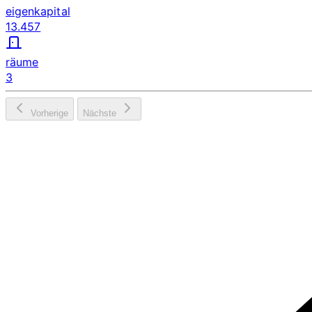
eigenkapital
13.457
räume
3
Vorherige
Nächste