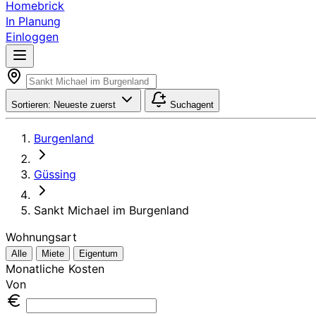
Homebrick
In Planung
Einloggen
Sortieren:
Neueste zuerst
Suchagent
Burgenland
Güssing
Sankt Michael im Burgenland
Wohnungsart
Alle
Miete
Eigentum
Monatliche Kosten
Von