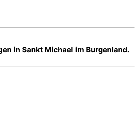
gen in
Sankt Michael im Burgenland
.