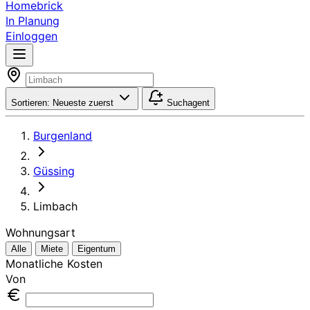
Homebrick
In Planung
Einloggen
Sortieren:
Neueste zuerst
Suchagent
Burgenland
Güssing
Limbach
Wohnungsart
Alle
Miete
Eigentum
Monatliche Kosten
Von