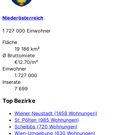
Niederösterreich
1 727 000 Einwohner
Fläche
19 186 km²
Ø Bruttomiete
€12.70/m²
Einwohner
1 727 000
Inserate
7 699
Top Bezirke
Wiener Neustadt (1458 Wohnungen)
St. Pölten (985 Wohnungen)
Scheibbs (720 Wohnungen)
Wien-Umgebung (630 Wohnungen)