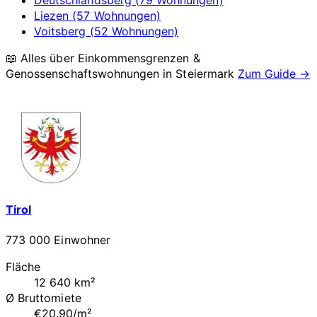
Liezen (57 Wohnungen)
Voitsberg (52 Wohnungen)
📖 Alles über Einkommensgrenzen &
Genossenschaftswohnungen in
Steiermark
Zum Guide →
Tirol
773 000 Einwohner
Fläche
12 640 km²
Ø Bruttomiete
€20.90/m²