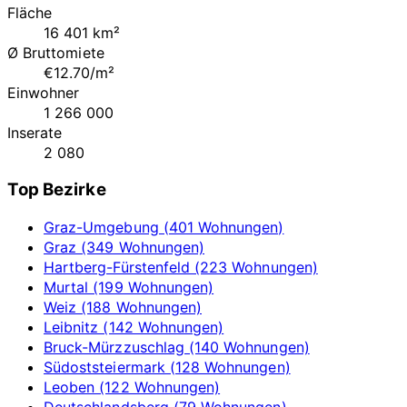
Fläche
16 401 km²
Ø Bruttomiete
€12.70/m²
Einwohner
1 266 000
Inserate
2 080
Top Bezirke
Graz-Umgebung (401 Wohnungen)
Graz (349 Wohnungen)
Hartberg-Fürstenfeld (223 Wohnungen)
Murtal (199 Wohnungen)
Weiz (188 Wohnungen)
Leibnitz (142 Wohnungen)
Bruck-Mürzzuschlag (140 Wohnungen)
Südoststeiermark (128 Wohnungen)
Leoben (122 Wohnungen)
Deutschlandsberg (79 Wohnungen)