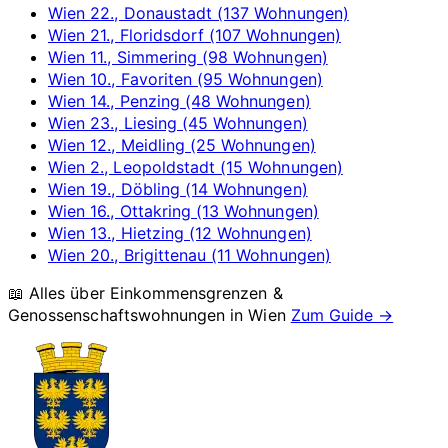
Wien 22., Donaustadt (137 Wohnungen)
Wien 21., Floridsdorf (107 Wohnungen)
Wien 11., Simmering (98 Wohnungen)
Wien 10., Favoriten (95 Wohnungen)
Wien 14., Penzing (48 Wohnungen)
Wien 23., Liesing (45 Wohnungen)
Wien 12., Meidling (25 Wohnungen)
Wien 2., Leopoldstadt (15 Wohnungen)
Wien 19., Döbling (14 Wohnungen)
Wien 16., Ottakring (13 Wohnungen)
Wien 13., Hietzing (12 Wohnungen)
Wien 20., Brigittenau (11 Wohnungen)
📖 Alles über Einkommensgrenzen &
Genossenschaftswohnungen in
Wien
Zum Guide →