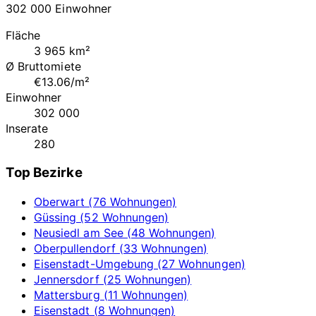
302 000 Einwohner
Fläche
3 965 km²
Ø Bruttomiete
€13.06/m²
Einwohner
302 000
Inserate
280
Top Bezirke
Oberwart (76 Wohnungen)
Güssing (52 Wohnungen)
Neusiedl am See (48 Wohnungen)
Oberpullendorf (33 Wohnungen)
Eisenstadt-Umgebung (27 Wohnungen)
Jennersdorf (25 Wohnungen)
Mattersburg (11 Wohnungen)
Eisenstadt (8 Wohnungen)