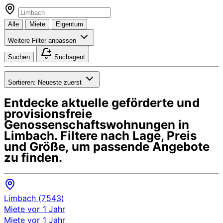
Alle
Miete
Eigentum
Weitere Filter anpassen
Suchen
Suchagent
Sortieren:
Neueste zuerst
Entdecke aktuelle geförderte und
provisionsfreie
Genossenschaftswohnungen in
Limbach
. Filtere nach Lage, Preis
und Größe, um passende Angebote
zu finden.
Limbach (7543)
Miete
vor 1 Jahr
Miete
vor 1 Jahr