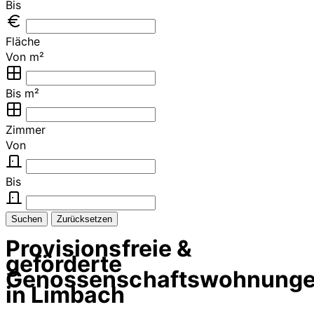
Bis
Fläche
Von m²
Bis m²
Zimmer
Von
Bis
Suchen
Zurücksetzen
Provisionsfreie &
geförderte
Genossenschaftswohnung
in Limbach