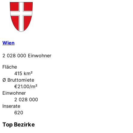
Wien
2 028 000 Einwohner
Fläche
415 km²
Ø Bruttomiete
€21.00/m²
Einwohner
2 028 000
Inserate
620
Top Bezirke