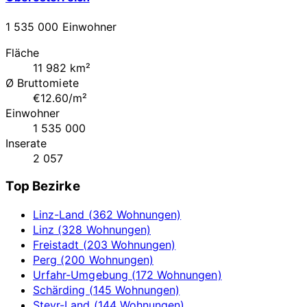
1 535 000 Einwohner
Fläche
11 982 km²
Ø Bruttomiete
€12.60/m²
Einwohner
1 535 000
Inserate
2 057
Top Bezirke
Linz-Land (362 Wohnungen)
Linz (328 Wohnungen)
Freistadt (203 Wohnungen)
Perg (200 Wohnungen)
Urfahr-Umgebung (172 Wohnungen)
Schärding (145 Wohnungen)
Steyr-Land (144 Wohnungen)