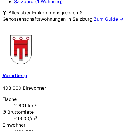
Salzburg (1 Wohnung)
📖 Alles über Einkommensgrenzen &
Genossenschaftswohnungen in
Salzburg
Zum Guide →
Vorarlberg
403 000 Einwohner
Fläche
2 601 km²
Ø Bruttomiete
€19.00/m²
Einwohner