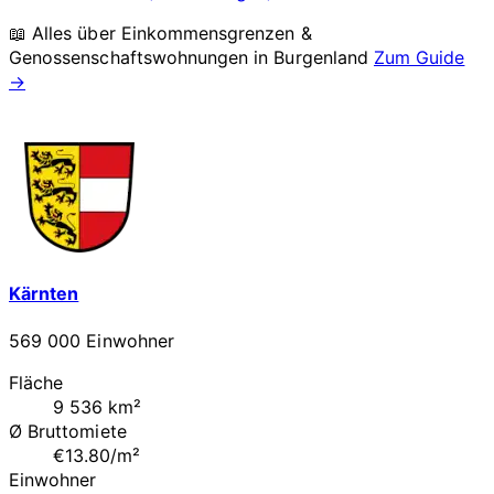
📖 Alles über Einkommensgrenzen &
Genossenschaftswohnungen in
Burgenland
Zum Guide
→
Kärnten
569 000 Einwohner
Fläche
9 536 km²
Ø Bruttomiete
€13.80/m²
Einwohner