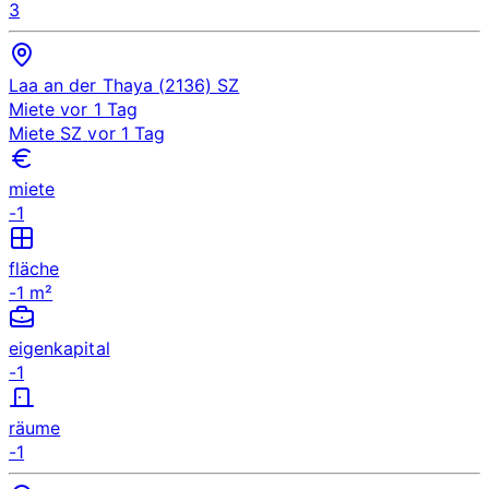
3
Laa an der Thaya (2136)
SZ
Miete
vor 1 Tag
Miete
SZ
vor 1 Tag
miete
-1
fläche
-1 m²
eigenkapital
-1
räume
-1