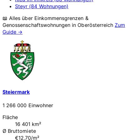
Steyr (84 Wohnungen)
📖 Alles über Einkommensgrenzen &
Genossenschaftswohnungen in
Oberösterreich
Zum
Guide →
Steiermark
1 266 000 Einwohner
Fläche
16 401 km²
Ø Bruttomiete
€12.70/m²