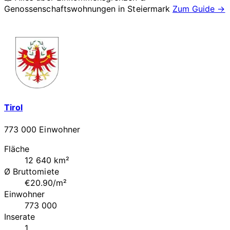
Genossenschaftswohnungen in
Steiermark
Zum Guide →
Tirol
773 000 Einwohner
Fläche
12 640 km²
Ø Bruttomiete
€20.90/m²
Einwohner
773 000
Inserate
1