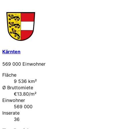
Kärnten
569 000 Einwohner
Fläche
9 536 km²
Ø Bruttomiete
€13.80/m²
Einwohner
569 000
Inserate
36