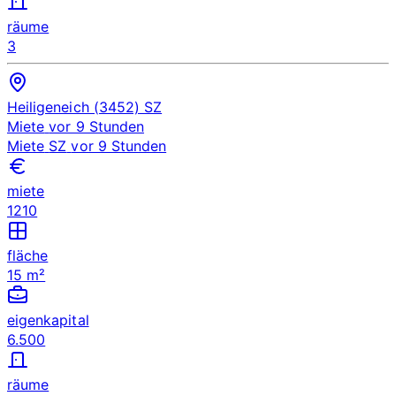
räume
3
Heiligeneich (3452)
SZ
Miete
vor 9 Stunden
Miete
SZ
vor 9 Stunden
miete
1210
fläche
15 m²
eigenkapital
6.500
räume