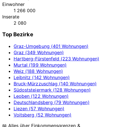
Einwohner
1 266 000
Inserate
2 080
Top Bezirke
Graz-Umgebung (401 Wohnungen)
Graz (349 Wohnungen)
Hartberg-Fürstenfeld (223 Wohnungen)
Murtal (199 Wohnungen)
Weiz (188 Wohnungen)
Leibnitz (142 Wohnungen)
Bruck-Mürzzuschlag (140 Wohnungen)
Südoststeiermark (128 Wohnungen)
Leoben (122 Wohnungen)
Deutschlandsberg (79 Wohnungen)
Liezen (57 Wohnungen)
Voitsberg (52 Wohnungen)
📖 Alles über Einkommensgrenzen &