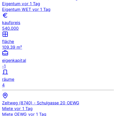
Eigentum
vor 1 Tag
Eigentum
WET
vor 1 Tag
kaufpreis
540.000
fläche
109.39 m²
eigenkapital
-1
räume
4
Zeltweg (8740)
- Schulgasse 20
OEWG
Miete
vor 1 Tag
Miete
OEWG
vor 1 Tag