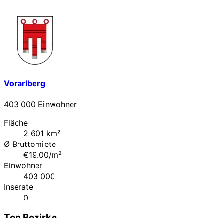
Vorarlberg
403 000 Einwohner
Fläche
2 601 km²
Ø Bruttomiete
€19.00/m²
Einwohner
403 000
Inserate
0
Top Bezirke