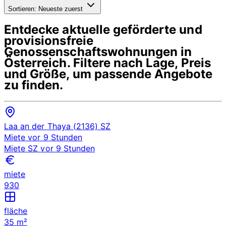
Sortieren:
Neueste zuerst
Entdecke aktuelle geförderte und
provisionsfreie
Genossenschaftswohnungen in
Österreich
. Filtere nach Lage, Preis
und Größe, um passende Angebote
zu finden.
Laa an der Thaya (2136)
SZ
Miete
vor 9 Stunden
Miete
SZ
vor 9 Stunden
miete
930
fläche
35 m²