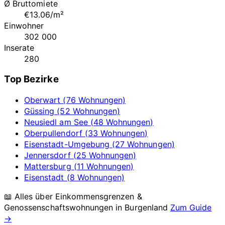
Ø Bruttomiete
€13.06/m²
Einwohner
302 000
Inserate
280
Top Bezirke
Oberwart (76 Wohnungen)
Güssing (52 Wohnungen)
Neusiedl am See (48 Wohnungen)
Oberpullendorf (33 Wohnungen)
Eisenstadt-Umgebung (27 Wohnungen)
Jennersdorf (25 Wohnungen)
Mattersburg (11 Wohnungen)
Eisenstadt (8 Wohnungen)
📖 Alles über Einkommensgrenzen &
Genossenschaftswohnungen in
Burgenland
Zum Guide
→