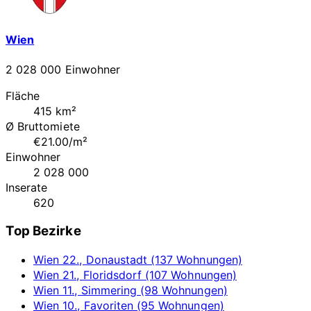
Wien
2 028 000 Einwohner
Fläche
415 km²
Ø Bruttomiete
€21.00/m²
Einwohner
2 028 000
Inserate
620
Top Bezirke
Wien 22., Donaustadt (137 Wohnungen)
Wien 21., Floridsdorf (107 Wohnungen)
Wien 11., Simmering (98 Wohnungen)
Wien 10., Favoriten (95 Wohnungen)