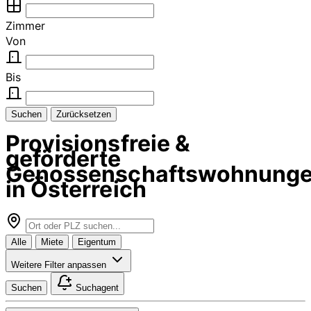
Zimmer
Von
Bis
Suchen
Zurücksetzen
Provisionsfreie &
geförderte
Genossenschaftswohnung
in Österreich
Alle
Miete
Eigentum
Weitere Filter anpassen
Suchen
Suchagent