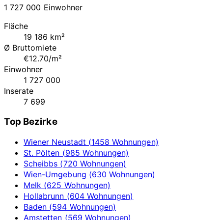
1 727 000 Einwohner
Fläche
19 186 km²
Ø Bruttomiete
€12.70/m²
Einwohner
1 727 000
Inserate
7 699
Top Bezirke
Wiener Neustadt (1458 Wohnungen)
St. Pölten (985 Wohnungen)
Scheibbs (720 Wohnungen)
Wien-Umgebung (630 Wohnungen)
Melk (625 Wohnungen)
Hollabrunn (604 Wohnungen)
Baden (594 Wohnungen)
Amstetten (569 Wohnungen)