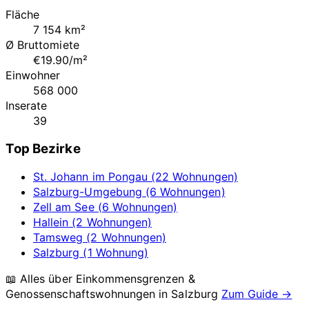
Fläche
7 154 km²
Ø Bruttomiete
€19.90/m²
Einwohner
568 000
Inserate
39
Top Bezirke
St. Johann im Pongau (22 Wohnungen)
Salzburg-Umgebung (6 Wohnungen)
Zell am See (6 Wohnungen)
Hallein (2 Wohnungen)
Tamsweg (2 Wohnungen)
Salzburg (1 Wohnung)
📖 Alles über Einkommensgrenzen &
Genossenschaftswohnungen in
Salzburg
Zum Guide →