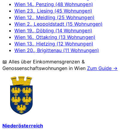
Wien 14., Penzing (48 Wohnungen)
Wien 23., Liesing (45 Wohnungen)
Wien 12., Meidling (25 Wohnungen)
Wien 2., Leopoldstadt (15 Wohnungen)
Wien 19., Döbling (14 Wohnungen)
Wien 16., Ottakring (13 Wohnungen)
Wien 13., Hietzing (12 Wohnungen)
Wien 20., Brigittenau (11 Wohnungen)
📖 Alles über Einkommensgrenzen &
Genossenschaftswohnungen in
Wien
Zum Guide →
Niederösterreich