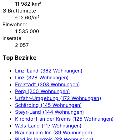
11 982 km²
Ø Bruttomiete
€12.60/m²
Einwohner
1 535 000
Inserate
2 057
Top Bezirke
Linz-Land (362 Wohnungen)
Linz (328 Wohnungen)
Freistadt (203 Wohnungen)
Perg (200 Wohnungen)
Urfahr-Umgebung (172 Wohnungen)
Schärding (145 Wohnungen)
Steyr-Land (144 Wohnungen)
Kirchdorf an der Krems (125 Wohnungen)
Wels-Land (117 Wohnungen)
Braunau am Inn (89 Wohnungen)
Ried im Innkreis (88 Wohnungen)