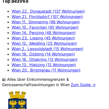
Top Bezirke
Wien 22., Donaustadt (137 Wohnungen)
Wien 21., Floridsdorf (107 Wohnungen)
Wien 11., Simmering (98 Wohnungen)
Wien 10., Favoriten (95 Wohnungen)
Wien 14., Penzing (48 Wohnungen)
Wien 23., Liesing (45 Wohnungen)
Wien 12., Meidling (25 Wohnungen)
Wien 2., Leopoldstadt (15 Wohnungen)
Wien 19., Döbling (14 Wohnungen)
Wien 16., Ottakring (13 Wohnungen)
Wien 13., Hietzing (12 Wohnungen)
Wien 20., Brigittenau (11 Wohnungen)
📖 Alles über Einkommensgrenzen &
Genossenschaftswohnungen in
Wien
Zum Guide →