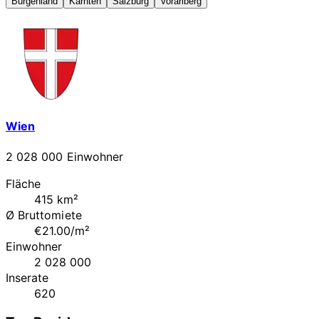
Burgenland
Kärnten
Salzburg
Vorarlberg
Wien
2 028 000 Einwohner
Fläche
415 km²
Ø Bruttomiete
€21.00/m²
Einwohner
2 028 000
Inserate
620