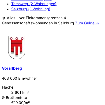
Tamsweg (2 Wohnungen)
Salzburg (1 Wohnung)
📖 Alles über Einkommensgrenzen &
Genossenschaftswohnungen in
Salzburg
Zum Guide →
Vorarlberg
403 000 Einwohner
Fläche
2 601 km²
Ø Bruttomiete
€19.00/m²