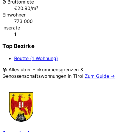
Ø Bruttomiete
€20.90/m²
Einwohner
773 000
Inserate
1
Top Bezirke
Reutte (1 Wohnung)
📖 Alles über Einkommensgrenzen &
Genossenschaftswohnungen in
Tirol
Zum Guide →