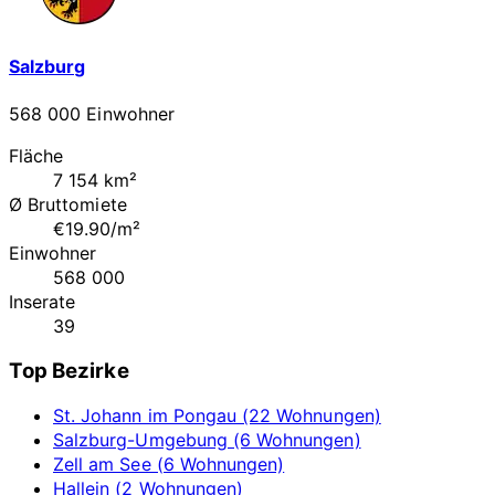
Salzburg
568 000 Einwohner
Fläche
7 154 km²
Ø Bruttomiete
€19.90/m²
Einwohner
568 000
Inserate
39
Top Bezirke
St. Johann im Pongau (22 Wohnungen)
Salzburg-Umgebung (6 Wohnungen)
Zell am See (6 Wohnungen)
Hallein (2 Wohnungen)