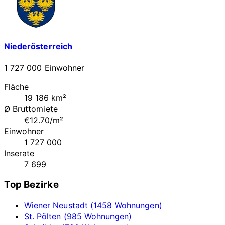
Niederösterreich
1 727 000 Einwohner
Fläche
19 186 km²
Ø Bruttomiete
€12.70/m²
Einwohner
1 727 000
Inserate
7 699
Top Bezirke
Wiener Neustadt (1458 Wohnungen)
St. Pölten (985 Wohnungen)