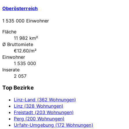
Oberösterreich
1 535 000 Einwohner
Fläche
11 982 km²
Ø Bruttomiete
€12.60/m²
Einwohner
1 535 000
Inserate
2 057
Top Bezirke
Linz-Land (362 Wohnungen)
Linz (328 Wohnungen)
Freistadt (203 Wohnungen)
Perg (200 Wohnungen)
Urfahr-Umgebung (172 Wohnungen)