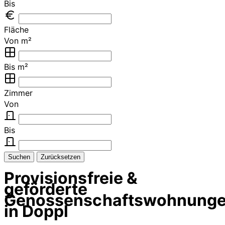
Bis
Fläche
Von m²
Bis m²
Zimmer
Von
Bis
Suchen
Zurücksetzen
Provisionsfreie &
geförderte
Genossenschaftswohnung
in Doppl