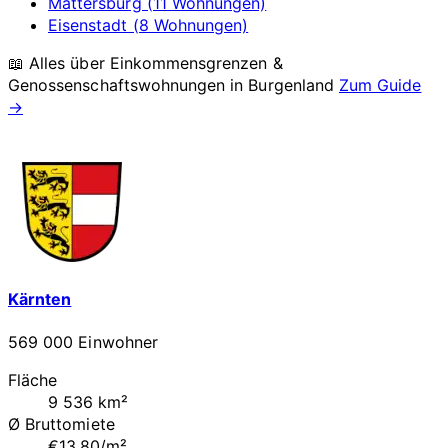
Mattersburg (11 Wohnungen)
Eisenstadt (8 Wohnungen)
📖 Alles über Einkommensgrenzen &
Genossenschaftswohnungen in
Burgenland
Zum Guide
→
Kärnten
569 000 Einwohner
Fläche
9 536 km²
Ø Bruttomiete
€13.80/m²