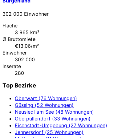
Burgenland
302 000 Einwohner
Fläche
3 965 km²
Ø Bruttomiete
€13.06/m²
Einwohner
302 000
Inserate
280
Top Bezirke
Oberwart (76 Wohnungen)
Güssing (52 Wohnungen)
Neusiedl am See (48 Wohnungen)
Oberpullendorf (33 Wohnungen)
Eisenstadt-Umgebung (27 Wohnungen)
Jennersdorf (25 Wohnungen)