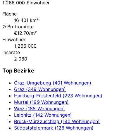
1 266 000 Einwohner
Fläche
16 401 km²
Ø Bruttomiete
€12.70/m²
Einwohner
1 266 000
Inserate
2 080
Top Bezirke
Graz-Umgebung (401 Wohnungen)
Graz (349 Wohnungen)
Hartberg-Fürstenfeld (223 Wohnungen)
Murtal (199 Wohnungen)
Weiz (188 Wohnungen)
Leibnitz (142 Wohnungen)
Bruck-Mürzzuschlag (140 Wohnungen)
Südoststeiermark (128 Wohnungen)