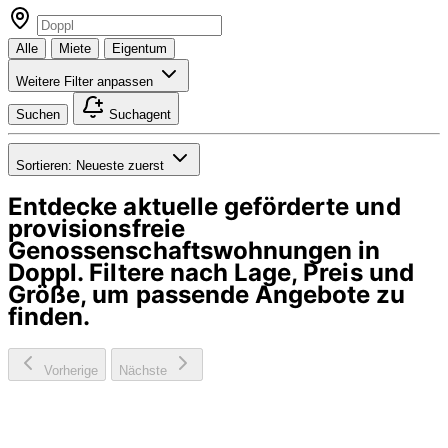
Alle
Miete
Eigentum
Weitere Filter anpassen
Suchen
Suchagent
Sortieren:
Neueste zuerst
Entdecke aktuelle geförderte und
provisionsfreie
Genossenschaftswohnungen in
Doppl
. Filtere nach Lage, Preis und
Größe, um passende Angebote zu
finden.
Vorherige
Nächste