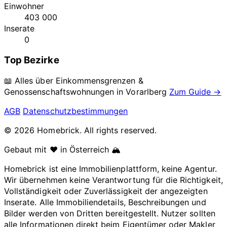
Einwohner
403 000
Inserate
0
Top Bezirke
📖 Alles über Einkommensgrenzen &
Genossenschaftswohnungen in
Vorarlberg
Zum Guide →
AGB
Datenschutzbestimmungen
© 2026 Homebrick. All rights reserved.
Gebaut mit ❤️ in Österreich 🏔️
Homebrick ist eine Immobilienplattform, keine Agentur.
Wir übernehmen keine Verantwortung für die Richtigkeit,
Vollständigkeit oder Zuverlässigkeit der angezeigten
Inserate. Alle Immobiliendetails, Beschreibungen und
Bilder werden von Dritten bereitgestellt. Nutzer sollten
alle Informationen direkt beim Eigentümer oder Makler