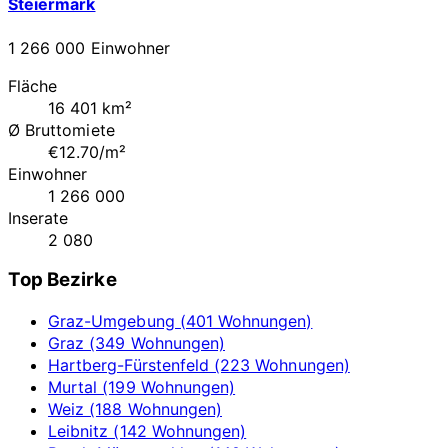
Steiermark
1 266 000 Einwohner
Fläche
16 401 km²
Ø Bruttomiete
€12.70/m²
Einwohner
1 266 000
Inserate
2 080
Top Bezirke
Graz-Umgebung (401 Wohnungen)
Graz (349 Wohnungen)
Hartberg-Fürstenfeld (223 Wohnungen)
Murtal (199 Wohnungen)
Weiz (188 Wohnungen)
Leibnitz (142 Wohnungen)