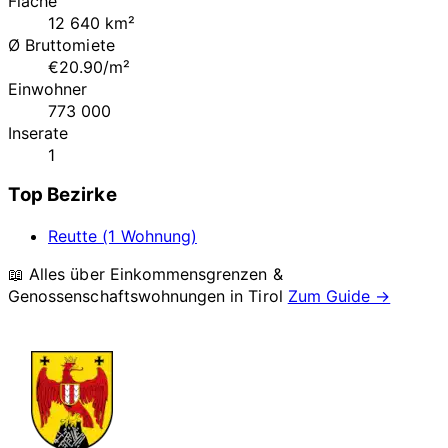
Fläche
12 640 km²
Ø Bruttomiete
€20.90/m²
Einwohner
773 000
Inserate
1
Top Bezirke
Reutte (1 Wohnung)
📖 Alles über Einkommensgrenzen &
Genossenschaftswohnungen in
Tirol
Zum Guide →