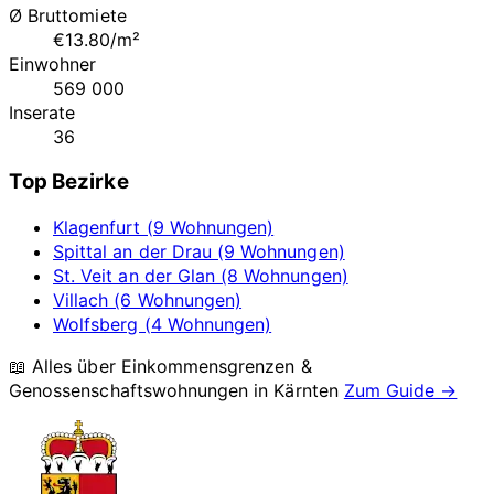
Ø Bruttomiete
€13.80/m²
Einwohner
569 000
Inserate
36
Top Bezirke
Klagenfurt (9 Wohnungen)
Spittal an der Drau (9 Wohnungen)
St. Veit an der Glan (8 Wohnungen)
Villach (6 Wohnungen)
Wolfsberg (4 Wohnungen)
📖 Alles über Einkommensgrenzen &
Genossenschaftswohnungen in
Kärnten
Zum Guide →