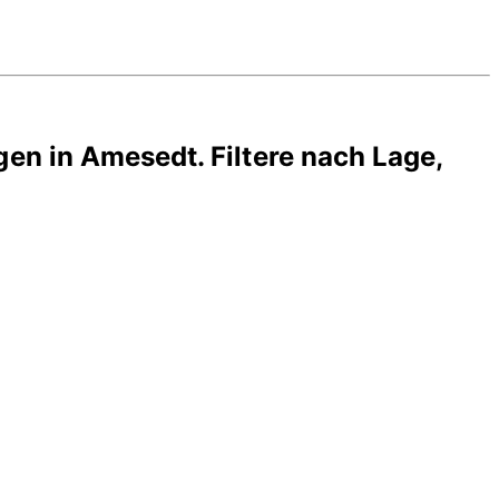
gen in
Amesedt
. Filtere nach Lage,