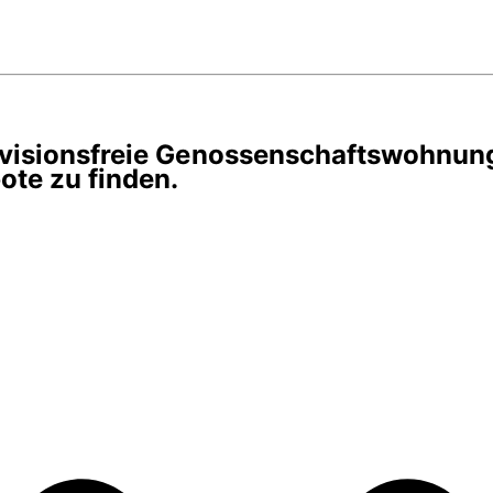
rovisionsfreie Genossenschaftswohnun
te zu finden.