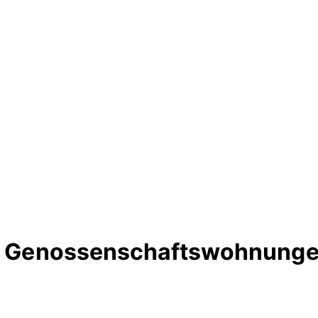
rte Genossenschaftswohnung