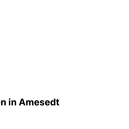
en in Amesedt