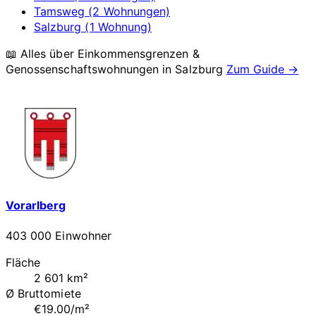
Tamsweg (2 Wohnungen)
Salzburg (1 Wohnung)
📖 Alles über Einkommensgrenzen &
Genossenschaftswohnungen in
Salzburg
Zum Guide →
Vorarlberg
403 000 Einwohner
Fläche
2 601 km²
Ø Bruttomiete
€19.00/m²