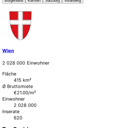
Burgenland
Kärnten
Salzburg
Vorarlberg
Wien
2 028 000 Einwohner
Fläche
415 km²
Ø Bruttomiete
€21.00/m²
Einwohner
2 028 000
Inserate
620