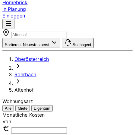
Homebrick
In Planung
Einloggen
Sortieren:
Neueste zuerst
Suchagent
Oberösterreich
Rohrbach
Altenhof
Wohnungsart
Alle
Miete
Eigentum
Monatliche Kosten
Von