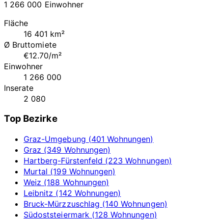
1 266 000 Einwohner
Fläche
16 401 km²
Ø Bruttomiete
€12.70/m²
Einwohner
1 266 000
Inserate
2 080
Top Bezirke
Graz-Umgebung (401 Wohnungen)
Graz (349 Wohnungen)
Hartberg-Fürstenfeld (223 Wohnungen)
Murtal (199 Wohnungen)
Weiz (188 Wohnungen)
Leibnitz (142 Wohnungen)
Bruck-Mürzzuschlag (140 Wohnungen)
Südoststeiermark (128 Wohnungen)