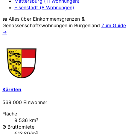
Mattersburg (11 Wohnungen)
Eisenstadt (8 Wohnungen)
📖 Alles über Einkommensgrenzen &
Genossenschaftswohnungen in
Burgenland
Zum Guide
→
Kärnten
569 000 Einwohner
Fläche
9 536 km²
Ø Bruttomiete
€13.80/m²