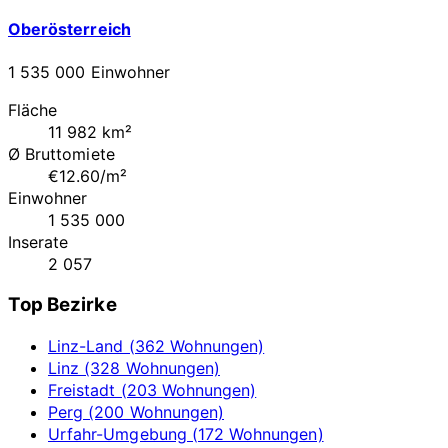
Oberösterreich
1 535 000 Einwohner
Fläche
11 982 km²
Ø Bruttomiete
€12.60/m²
Einwohner
1 535 000
Inserate
2 057
Top Bezirke
Linz-Land (362 Wohnungen)
Linz (328 Wohnungen)
Freistadt (203 Wohnungen)
Perg (200 Wohnungen)
Urfahr-Umgebung (172 Wohnungen)