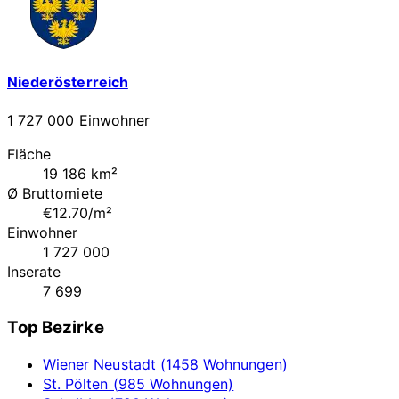
Niederösterreich
1 727 000 Einwohner
Fläche
19 186 km²
Ø Bruttomiete
€12.70/m²
Einwohner
1 727 000
Inserate
7 699
Top Bezirke
Wiener Neustadt (1458 Wohnungen)
St. Pölten (985 Wohnungen)