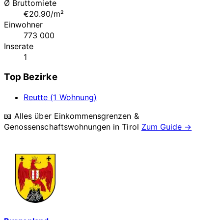
Ø Bruttomiete
€20.90/m²
Einwohner
773 000
Inserate
1
Top Bezirke
Reutte (1 Wohnung)
📖 Alles über Einkommensgrenzen &
Genossenschaftswohnungen in
Tirol
Zum Guide →