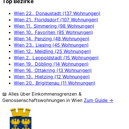
Top Bezirke
Wien 22., Donaustadt (137 Wohnungen)
Wien 21., Floridsdorf (107 Wohnungen)
Wien 11., Simmering (98 Wohnungen)
Wien 10., Favoriten (95 Wohnungen)
Wien 14., Penzing (48 Wohnungen)
Wien 23., Liesing (45 Wohnungen)
Wien 12., Meidling (25 Wohnungen)
Wien 2., Leopoldstadt (15 Wohnungen)
Wien 19., Döbling (14 Wohnungen)
Wien 16., Ottakring (13 Wohnungen)
Wien 13., Hietzing (12 Wohnungen)
Wien 20., Brigittenau (11 Wohnungen)
📖 Alles über Einkommensgrenzen &
Genossenschaftswohnungen in
Wien
Zum Guide →