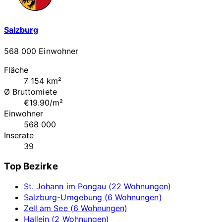
Salzburg
568 000 Einwohner
Fläche
7 154 km²
Ø Bruttomiete
€19.90/m²
Einwohner
568 000
Inserate
39
Top Bezirke
St. Johann im Pongau (22 Wohnungen)
Salzburg-Umgebung (6 Wohnungen)
Zell am See (6 Wohnungen)
Hallein (2 Wohnungen)