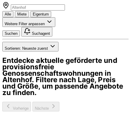
Alle
Miete
Eigentum
Weitere Filter anpassen
Suchen
Suchagent
Sortieren:
Neueste zuerst
Entdecke aktuelle geförderte und
provisionsfreie
Genossenschaftswohnungen in
Altenhof
. Filtere nach Lage, Preis
und Größe, um passende Angebote
zu finden.
Vorherige
Nächste