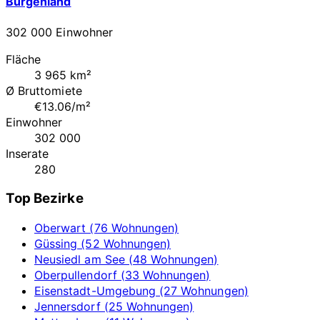
Burgenland
302 000 Einwohner
Fläche
3 965 km²
Ø Bruttomiete
€13.06/m²
Einwohner
302 000
Inserate
280
Top Bezirke
Oberwart (76 Wohnungen)
Güssing (52 Wohnungen)
Neusiedl am See (48 Wohnungen)
Oberpullendorf (33 Wohnungen)
Eisenstadt-Umgebung (27 Wohnungen)
Jennersdorf (25 Wohnungen)