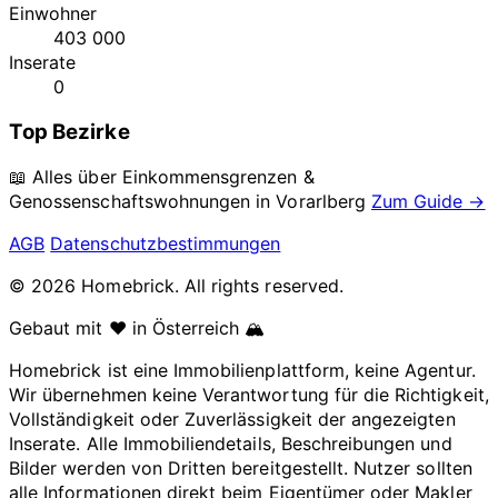
Einwohner
403 000
Inserate
0
Top Bezirke
📖 Alles über Einkommensgrenzen &
Genossenschaftswohnungen in
Vorarlberg
Zum Guide →
AGB
Datenschutzbestimmungen
© 2026 Homebrick. All rights reserved.
Gebaut mit ❤️ in Österreich 🏔️
Homebrick ist eine Immobilienplattform, keine Agentur.
Wir übernehmen keine Verantwortung für die Richtigkeit,
Vollständigkeit oder Zuverlässigkeit der angezeigten
Inserate. Alle Immobiliendetails, Beschreibungen und
Bilder werden von Dritten bereitgestellt. Nutzer sollten
alle Informationen direkt beim Eigentümer oder Makler