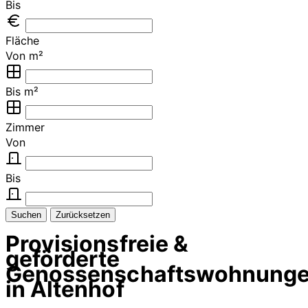
Bis
Fläche
Von m²
Bis m²
Zimmer
Von
Bis
Suchen
Zurücksetzen
Provisionsfreie &
geförderte
Genossenschaftswohnung
in Altenhof