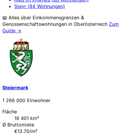
Steyr (84 Wohnungen)
📖 Alles über Einkommensgrenzen &
Genossenschaftswohnungen in
Oberösterreich
Zum
Guide →
Steiermark
1 266 000 Einwohner
Fläche
16 401 km²
Ø Bruttomiete
€12.70/m²