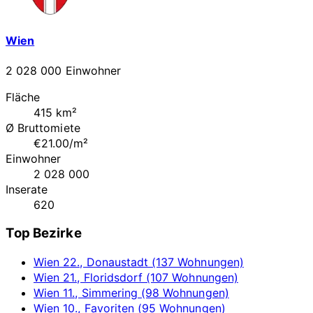
Wien
2 028 000 Einwohner
Fläche
415 km²
Ø Bruttomiete
€21.00/m²
Einwohner
2 028 000
Inserate
620
Top Bezirke
Wien 22., Donaustadt (137 Wohnungen)
Wien 21., Floridsdorf (107 Wohnungen)
Wien 11., Simmering (98 Wohnungen)
Wien 10., Favoriten (95 Wohnungen)