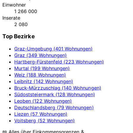
Einwohner
1 266 000
Inserate
2 080
Top Bezirke
Graz-Umgebung (401 Wohnungen)
Graz (349 Wohnungen)
Hartberg-Fürstenfeld (223 Wohnungen)
Murtal (199 Wohnungen)
Weiz (188 Wohnungen)
Leibnitz (142 Wohnungen)
Bruck-Mürzzuschlag (140 Wohnungen)
Südoststeiermark (128 Wohnungen)
Leoben (122 Wohnungen)
Deutschlandsberg (79 Wohnungen)
Liezen (57 Wohnungen)
Voitsberg (52 Wohnungen)
📖 Alles über Einkommensgrenzen &