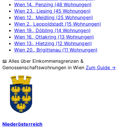
Wien 14., Penzing (48 Wohnungen)
Wien 23., Liesing (45 Wohnungen)
Wien 12., Meidling (25 Wohnungen)
Wien 2., Leopoldstadt (15 Wohnungen)
Wien 19., Döbling (14 Wohnungen)
Wien 16., Ottakring (13 Wohnungen)
Wien 13., Hietzing (12 Wohnungen)
Wien 20., Brigittenau (11 Wohnungen)
📖 Alles über Einkommensgrenzen &
Genossenschaftswohnungen in
Wien
Zum Guide →
Niederösterreich