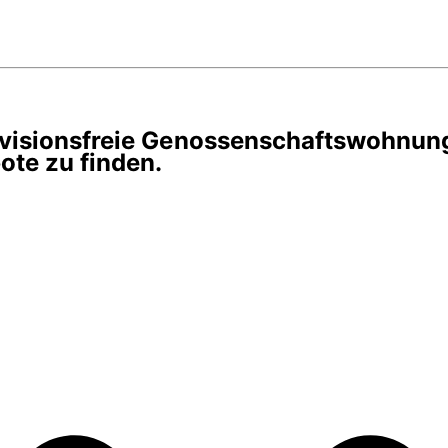
rovisionsfreie Genossenschaftswohnun
te zu finden.