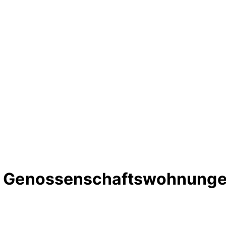
rte Genossenschaftswohnung