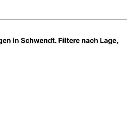
gen in
Schwendt
. Filtere nach Lage,