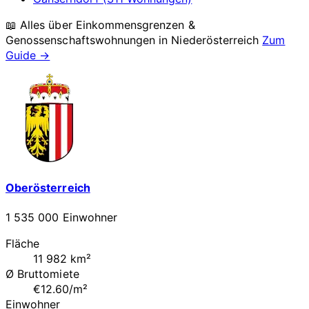
📖 Alles über Einkommensgrenzen &
Genossenschaftswohnungen in
Niederösterreich
Zum
Guide →
Oberösterreich
1 535 000 Einwohner
Fläche
11 982 km²
Ø Bruttomiete
€12.60/m²
Einwohner