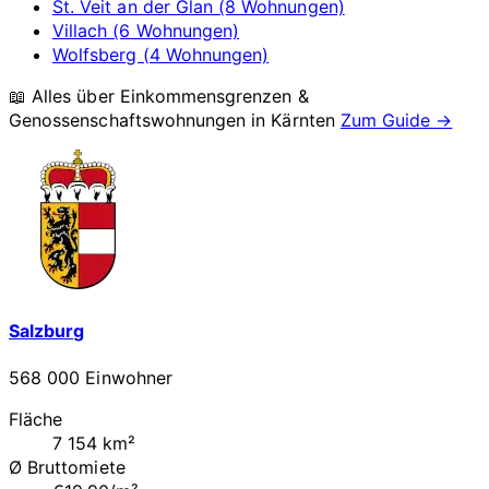
St. Veit an der Glan (8 Wohnungen)
Villach (6 Wohnungen)
Wolfsberg (4 Wohnungen)
📖 Alles über Einkommensgrenzen &
Genossenschaftswohnungen in
Kärnten
Zum Guide →
Salzburg
568 000 Einwohner
Fläche
7 154 km²
Ø Bruttomiete