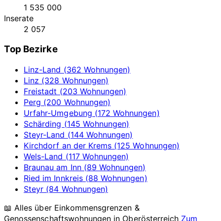
1 535 000
Inserate
2 057
Top Bezirke
Linz-Land (362 Wohnungen)
Linz (328 Wohnungen)
Freistadt (203 Wohnungen)
Perg (200 Wohnungen)
Urfahr-Umgebung (172 Wohnungen)
Schärding (145 Wohnungen)
Steyr-Land (144 Wohnungen)
Kirchdorf an der Krems (125 Wohnungen)
Wels-Land (117 Wohnungen)
Braunau am Inn (89 Wohnungen)
Ried im Innkreis (88 Wohnungen)
Steyr (84 Wohnungen)
📖 Alles über Einkommensgrenzen &
Genossenschaftswohnungen in
Oberösterreich
Zum