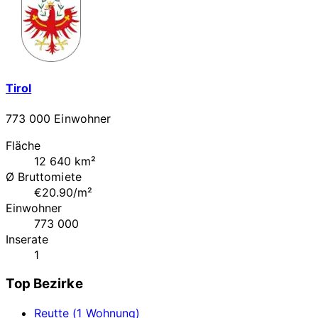
Tirol
773 000 Einwohner
Fläche
12 640 km²
Ø Bruttomiete
€20.90/m²
Einwohner
773 000
Inserate
1
Top Bezirke
Reutte (1 Wohnung)