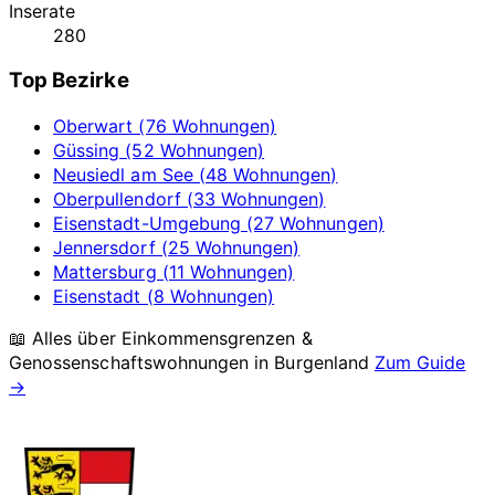
Inserate
280
Top Bezirke
Oberwart (76 Wohnungen)
Güssing (52 Wohnungen)
Neusiedl am See (48 Wohnungen)
Oberpullendorf (33 Wohnungen)
Eisenstadt-Umgebung (27 Wohnungen)
Jennersdorf (25 Wohnungen)
Mattersburg (11 Wohnungen)
Eisenstadt (8 Wohnungen)
📖 Alles über Einkommensgrenzen &
Genossenschaftswohnungen in
Burgenland
Zum Guide
→