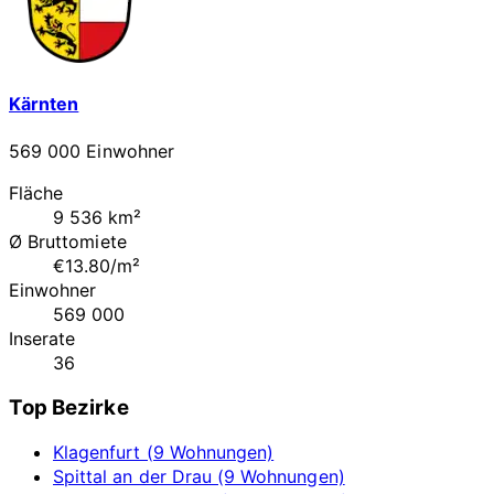
Kärnten
569 000 Einwohner
Fläche
9 536 km²
Ø Bruttomiete
€13.80/m²
Einwohner
569 000
Inserate
36
Top Bezirke
Klagenfurt (9 Wohnungen)
Spittal an der Drau (9 Wohnungen)