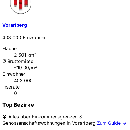
Vorarlberg
403 000 Einwohner
Fläche
2 601 km²
Ø Bruttomiete
€19.00/m²
Einwohner
403 000
Inserate
0
Top Bezirke
📖 Alles über Einkommensgrenzen &
Genossenschaftswohnungen in
Vorarlberg
Zum Guide →