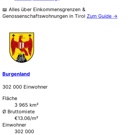
📖 Alles über Einkommensgrenzen &
Genossenschaftswohnungen in
Tirol
Zum Guide →
Burgenland
302 000 Einwohner
Fläche
3 965 km²
Ø Bruttomiete
€13.06/m²
Einwohner
302 000