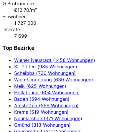
Ø Bruttomiete
€12.70/m²
Einwohner
1 727 000
Inserate
7 699
Top Bezirke
Wiener Neustadt (1458 Wohnungen)
St. Pölten (985 Wohnungen)
Scheibbs (720 Wohnungen)
Wien-Umgebung (630 Wohnungen)
Melk (625 Wohnungen)
Hollabrunn (604 Wohnungen)
Baden (594 Wohnungen)
Amstetten (569 Wohnungen)
Krems (519 Wohnungen)
Neunkirchen (371 Wohnungen)
Gmünd (313 Wohnungen)
Gänserndorf (311 Wohnungen)