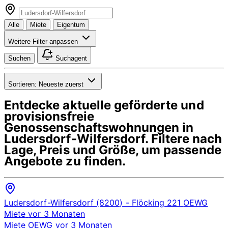
Alle
Miete
Eigentum
Weitere Filter anpassen
Suchen
Suchagent
Sortieren:
Neueste zuerst
Entdecke aktuelle geförderte und
provisionsfreie
Genossenschaftswohnungen in
Ludersdorf-Wilfersdorf
. Filtere nach
Lage, Preis und Größe, um passende
Angebote zu finden.
Ludersdorf-Wilfersdorf (8200)
- Flöcking 221
OEWG
Miete
vor 3 Monaten
Miete
OEWG
vor 3 Monaten