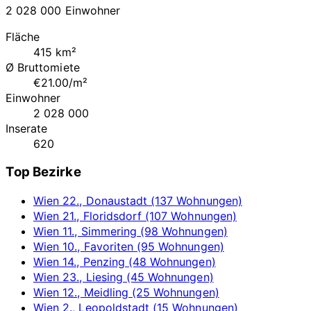
2 028 000 Einwohner
Fläche
415 km²
Ø Bruttomiete
€21.00/m²
Einwohner
2 028 000
Inserate
620
Top Bezirke
Wien 22., Donaustadt (137 Wohnungen)
Wien 21., Floridsdorf (107 Wohnungen)
Wien 11., Simmering (98 Wohnungen)
Wien 10., Favoriten (95 Wohnungen)
Wien 14., Penzing (48 Wohnungen)
Wien 23., Liesing (45 Wohnungen)
Wien 12., Meidling (25 Wohnungen)
Wien 2., Leopoldstadt (15 Wohnungen)