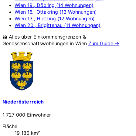
Wien 19., Döbling (14 Wohnungen)
Wien 16., Ottakring (13 Wohnungen)
Wien 13., Hietzing (12 Wohnungen)
Wien 20., Brigittenau (11 Wohnungen)
📖 Alles über Einkommensgrenzen &
Genossenschaftswohnungen in
Wien
Zum Guide →
Niederösterreich
1 727 000 Einwohner
Fläche
19 186 km²