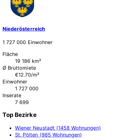
Niederösterreich
1 727 000 Einwohner
Fläche
19 186 km²
Ø Bruttomiete
€12.70/m²
Einwohner
1 727 000
Inserate
7 699
Top Bezirke
Wiener Neustadt (1458 Wohnungen)
St. Pölten (985 Wohnungen)