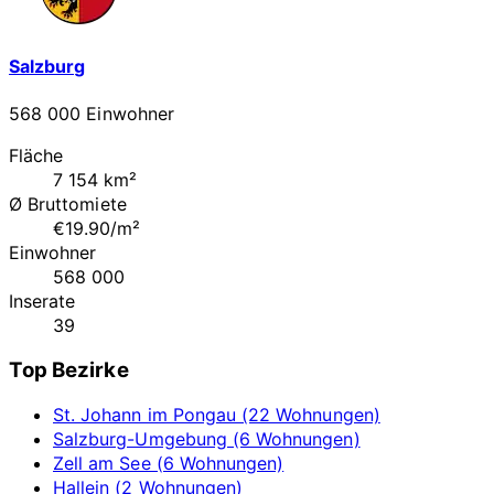
Salzburg
568 000 Einwohner
Fläche
7 154 km²
Ø Bruttomiete
€19.90/m²
Einwohner
568 000
Inserate
39
Top Bezirke
St. Johann im Pongau (22 Wohnungen)
Salzburg-Umgebung (6 Wohnungen)
Zell am See (6 Wohnungen)
Hallein (2 Wohnungen)