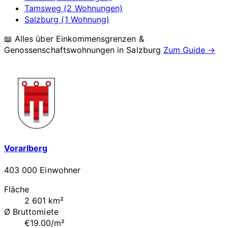
Tamsweg (2 Wohnungen)
Salzburg (1 Wohnung)
📖 Alles über Einkommensgrenzen &
Genossenschaftswohnungen in
Salzburg
Zum Guide →
Vorarlberg
403 000 Einwohner
Fläche
2 601 km²
Ø Bruttomiete
€19.00/m²