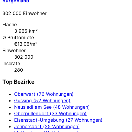
Burgenland
302 000 Einwohner
Fläche
3 965 km²
Ø Bruttomiete
€13.06/m²
Einwohner
302 000
Inserate
280
Top Bezirke
Oberwart (76 Wohnungen)
Güssing (52 Wohnungen)
Neusiedl am See (48 Wohnungen)
Oberpullendorf (33 Wohnungen)
Eisenstadt-Umgebung (27 Wohnungen)
Jennersdorf (25 Wohnungen)