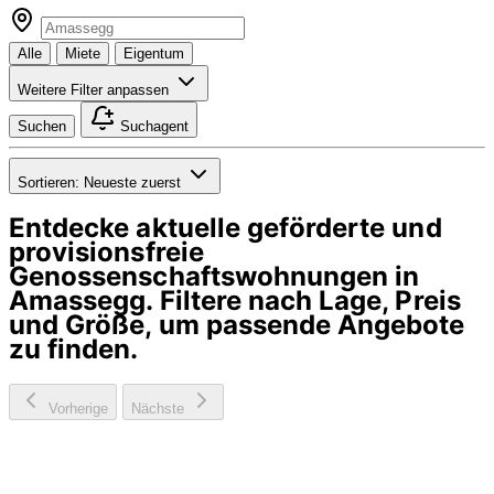
Alle
Miete
Eigentum
Weitere Filter anpassen
Suchen
Suchagent
Sortieren:
Neueste zuerst
Entdecke aktuelle geförderte und
provisionsfreie
Genossenschaftswohnungen in
Amassegg
. Filtere nach Lage, Preis
und Größe, um passende Angebote
zu finden.
Vorherige
Nächste