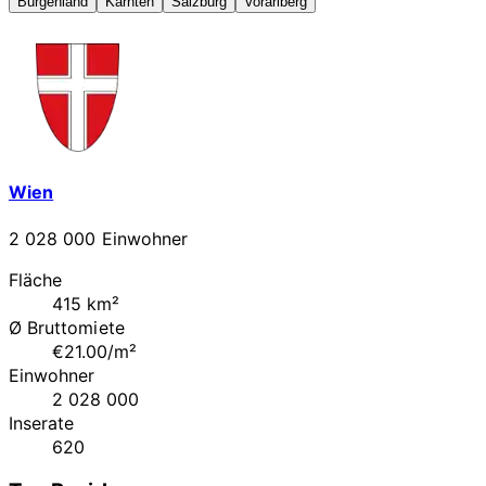
Burgenland
Kärnten
Salzburg
Vorarlberg
Wien
2 028 000 Einwohner
Fläche
415 km²
Ø Bruttomiete
€21.00/m²
Einwohner
2 028 000
Inserate
620