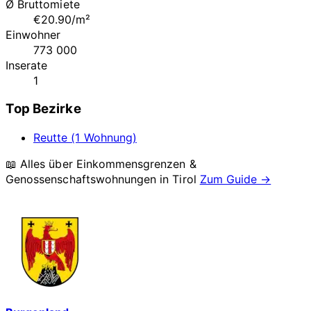
Ø Bruttomiete
€20.90/m²
Einwohner
773 000
Inserate
1
Top Bezirke
Reutte (1 Wohnung)
📖 Alles über Einkommensgrenzen &
Genossenschaftswohnungen in
Tirol
Zum Guide →