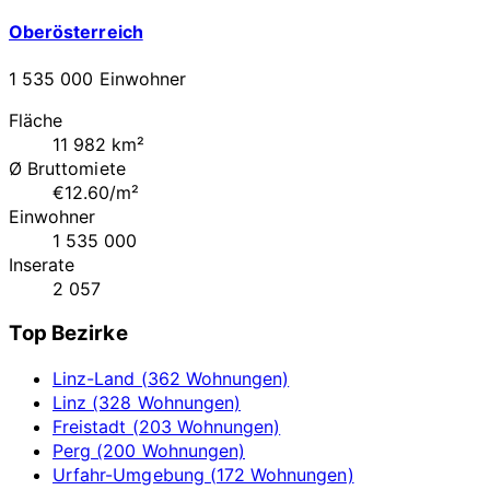
Oberösterreich
1 535 000 Einwohner
Fläche
11 982 km²
Ø Bruttomiete
€12.60/m²
Einwohner
1 535 000
Inserate
2 057
Top Bezirke
Linz-Land (362 Wohnungen)
Linz (328 Wohnungen)
Freistadt (203 Wohnungen)
Perg (200 Wohnungen)
Urfahr-Umgebung (172 Wohnungen)