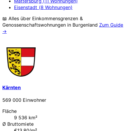
Mattersburg (11 Wohnungen)
Eisenstadt (8 Wohnungen)
📖 Alles über Einkommensgrenzen &
Genossenschaftswohnungen in
Burgenland
Zum Guide
→
Kärnten
569 000 Einwohner
Fläche
9 536 km²
Ø Bruttomiete
€13.80/m²