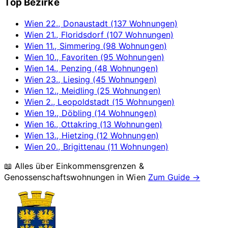
Top Bezirke
Wien 22., Donaustadt (137 Wohnungen)
Wien 21., Floridsdorf (107 Wohnungen)
Wien 11., Simmering (98 Wohnungen)
Wien 10., Favoriten (95 Wohnungen)
Wien 14., Penzing (48 Wohnungen)
Wien 23., Liesing (45 Wohnungen)
Wien 12., Meidling (25 Wohnungen)
Wien 2., Leopoldstadt (15 Wohnungen)
Wien 19., Döbling (14 Wohnungen)
Wien 16., Ottakring (13 Wohnungen)
Wien 13., Hietzing (12 Wohnungen)
Wien 20., Brigittenau (11 Wohnungen)
📖 Alles über Einkommensgrenzen &
Genossenschaftswohnungen in
Wien
Zum Guide →