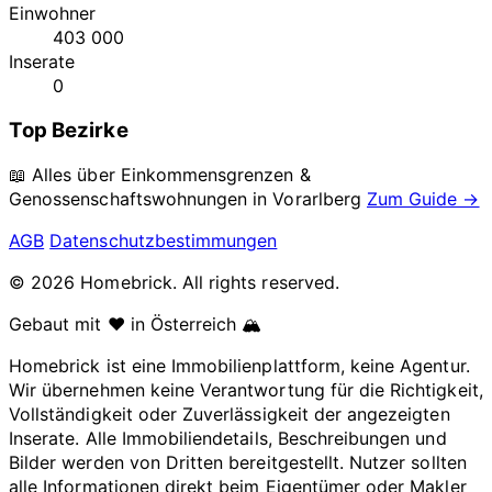
Einwohner
403 000
Inserate
0
Top Bezirke
📖 Alles über Einkommensgrenzen &
Genossenschaftswohnungen in
Vorarlberg
Zum Guide →
AGB
Datenschutzbestimmungen
© 2026 Homebrick. All rights reserved.
Gebaut mit ❤️ in Österreich 🏔️
Homebrick ist eine Immobilienplattform, keine Agentur.
Wir übernehmen keine Verantwortung für die Richtigkeit,
Vollständigkeit oder Zuverlässigkeit der angezeigten
Inserate. Alle Immobiliendetails, Beschreibungen und
Bilder werden von Dritten bereitgestellt. Nutzer sollten
alle Informationen direkt beim Eigentümer oder Makler