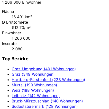
1 266 000 Einwohner
Fläche
16 401 km²
Ø Bruttomiete
€12.70/m²
Einwohner
1 266 000
Inserate
2 080
Top Bezirke
Graz-Umgebung (401 Wohnungen)
Graz (349 Wohnungen)
Hartberg-Fürstenfeld (223 Wohnungen)
Murtal (199 Wohnungen)
Weiz (188 Wohnungen)
Leibnitz (142 Wohnungen)
Bruck-Mürzzuschlag (140 Wohnungen)
Südoststeiermark (128 Wohnungen)