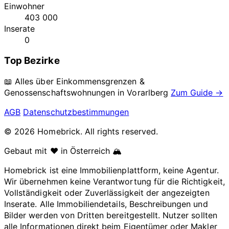
Einwohner
403 000
Inserate
0
Top Bezirke
📖 Alles über Einkommensgrenzen &
Genossenschaftswohnungen in
Vorarlberg
Zum Guide →
AGB
Datenschutzbestimmungen
© 2026 Homebrick. All rights reserved.
Gebaut mit ❤️ in Österreich 🏔️
Homebrick ist eine Immobilienplattform, keine Agentur.
Wir übernehmen keine Verantwortung für die Richtigkeit,
Vollständigkeit oder Zuverlässigkeit der angezeigten
Inserate. Alle Immobiliendetails, Beschreibungen und
Bilder werden von Dritten bereitgestellt. Nutzer sollten
alle Informationen direkt beim Eigentümer oder Makler