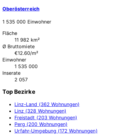
Oberösterreich
1 535 000 Einwohner
Fläche
11 982 km²
Ø Bruttomiete
€12.60/m²
Einwohner
1 535 000
Inserate
2 057
Top Bezirke
Linz-Land (362 Wohnungen)
Linz (328 Wohnungen)
Freistadt (203 Wohnungen)
Perg (200 Wohnungen)
Urfahr-Umgebung (172 Wohnungen)