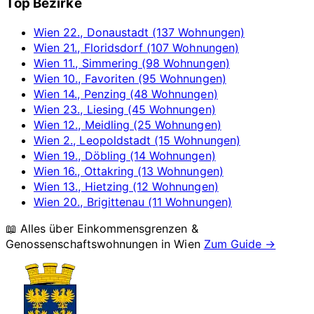
Top Bezirke
Wien 22., Donaustadt (137 Wohnungen)
Wien 21., Floridsdorf (107 Wohnungen)
Wien 11., Simmering (98 Wohnungen)
Wien 10., Favoriten (95 Wohnungen)
Wien 14., Penzing (48 Wohnungen)
Wien 23., Liesing (45 Wohnungen)
Wien 12., Meidling (25 Wohnungen)
Wien 2., Leopoldstadt (15 Wohnungen)
Wien 19., Döbling (14 Wohnungen)
Wien 16., Ottakring (13 Wohnungen)
Wien 13., Hietzing (12 Wohnungen)
Wien 20., Brigittenau (11 Wohnungen)
📖 Alles über Einkommensgrenzen &
Genossenschaftswohnungen in
Wien
Zum Guide →