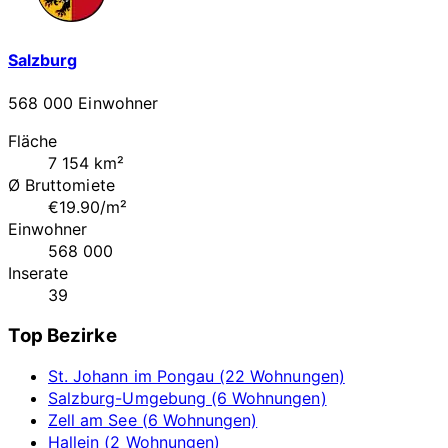
Salzburg
568 000 Einwohner
Fläche
7 154 km²
Ø Bruttomiete
€19.90/m²
Einwohner
568 000
Inserate
39
Top Bezirke
St. Johann im Pongau (22 Wohnungen)
Salzburg-Umgebung (6 Wohnungen)
Zell am See (6 Wohnungen)
Hallein (2 Wohnungen)