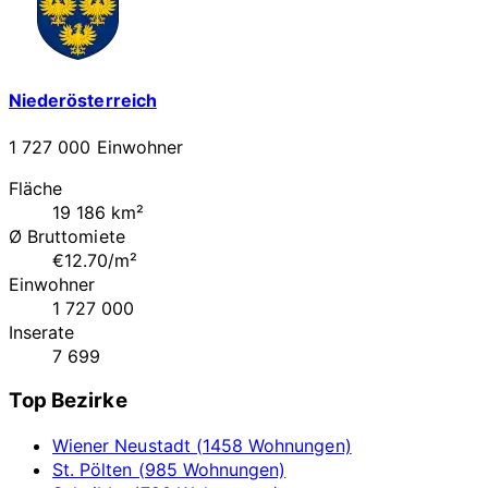
Niederösterreich
1 727 000 Einwohner
Fläche
19 186 km²
Ø Bruttomiete
€12.70/m²
Einwohner
1 727 000
Inserate
7 699
Top Bezirke
Wiener Neustadt (1458 Wohnungen)
St. Pölten (985 Wohnungen)