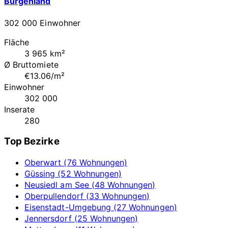
Burgenland
302 000 Einwohner
Fläche
3 965 km²
Ø Bruttomiete
€13.06/m²
Einwohner
302 000
Inserate
280
Top Bezirke
Oberwart (76 Wohnungen)
Güssing (52 Wohnungen)
Neusiedl am See (48 Wohnungen)
Oberpullendorf (33 Wohnungen)
Eisenstadt-Umgebung (27 Wohnungen)
Jennersdorf (25 Wohnungen)