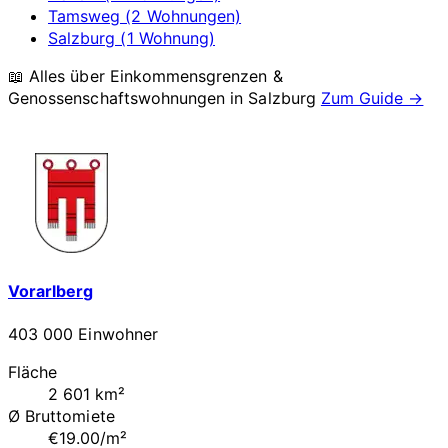
Tamsweg (2 Wohnungen)
Salzburg (1 Wohnung)
📖 Alles über Einkommensgrenzen &
Genossenschaftswohnungen in
Salzburg
Zum Guide →
Vorarlberg
403 000 Einwohner
Fläche
2 601 km²
Ø Bruttomiete
€19.00/m²