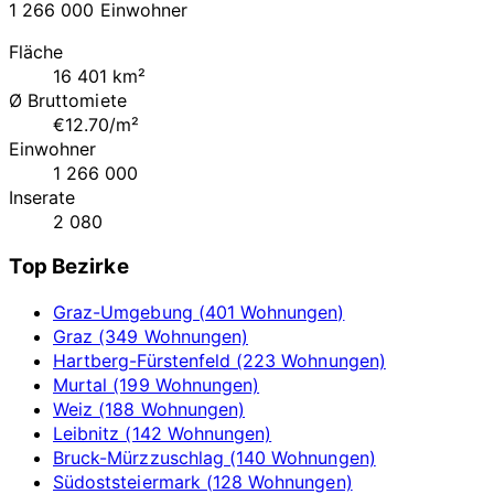
1 266 000 Einwohner
Fläche
16 401 km²
Ø Bruttomiete
€12.70/m²
Einwohner
1 266 000
Inserate
2 080
Top Bezirke
Graz-Umgebung (401 Wohnungen)
Graz (349 Wohnungen)
Hartberg-Fürstenfeld (223 Wohnungen)
Murtal (199 Wohnungen)
Weiz (188 Wohnungen)
Leibnitz (142 Wohnungen)
Bruck-Mürzzuschlag (140 Wohnungen)
Südoststeiermark (128 Wohnungen)