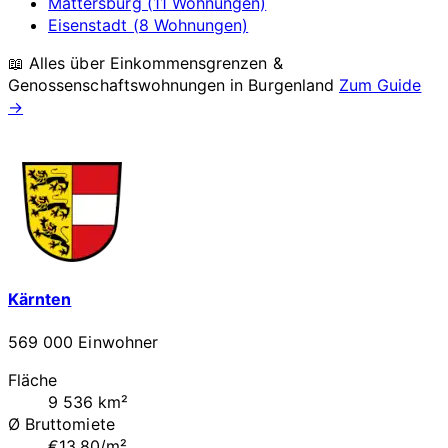
Mattersburg (11 Wohnungen)
Eisenstadt (8 Wohnungen)
📖 Alles über Einkommensgrenzen &
Genossenschaftswohnungen in
Burgenland
Zum Guide
→
Kärnten
569 000 Einwohner
Fläche
9 536 km²
Ø Bruttomiete
€13.80/m²