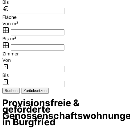
Bis
Fläche
Von m²
Bis m²
Zimmer
Von
Bis
Suchen
Zurücksetzen
Provisionsfreie &
geförderte
Genossenschaftswohnung
in Burgfried