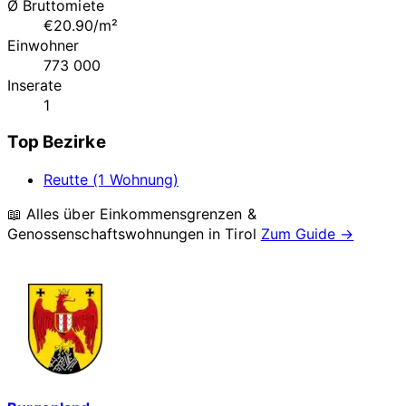
Ø Bruttomiete
€20.90/m²
Einwohner
773 000
Inserate
1
Top Bezirke
Reutte (1 Wohnung)
📖 Alles über Einkommensgrenzen &
Genossenschaftswohnungen in
Tirol
Zum Guide →