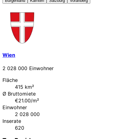
Burgenland
Kärnten
Salzburg
Vorarlberg
Wien
2 028 000 Einwohner
Fläche
415 km²
Ø Bruttomiete
€21.00/m²
Einwohner
2 028 000
Inserate
620