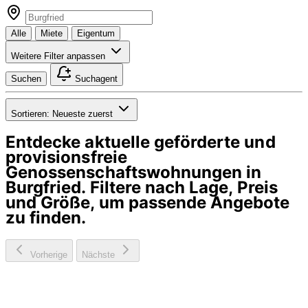
Alle
Miete
Eigentum
Weitere Filter anpassen
Suchen
Suchagent
Sortieren:
Neueste zuerst
Entdecke aktuelle geförderte und
provisionsfreie
Genossenschaftswohnungen in
Burgfried
. Filtere nach Lage, Preis
und Größe, um passende Angebote
zu finden.
Vorherige
Nächste