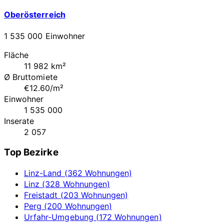
Oberösterreich
1 535 000 Einwohner
Fläche
11 982 km²
Ø Bruttomiete
€12.60/m²
Einwohner
1 535 000
Inserate
2 057
Top Bezirke
Linz-Land (362 Wohnungen)
Linz (328 Wohnungen)
Freistadt (203 Wohnungen)
Perg (200 Wohnungen)
Urfahr-Umgebung (172 Wohnungen)