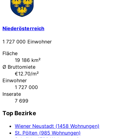
Niederösterreich
1 727 000 Einwohner
Fläche
19 186 km²
Ø Bruttomiete
€12.70/m²
Einwohner
1 727 000
Inserate
7 699
Top Bezirke
Wiener Neustadt (1458 Wohnungen)
St. Pölten (985 Wohnungen)