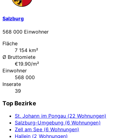
Salzburg
568 000 Einwohner
Fläche
7 154 km²
Ø Bruttomiete
€19.90/m²
Einwohner
568 000
Inserate
39
Top Bezirke
St. Johann im Pongau (22 Wohnungen)
Salzburg-Umgebung (6 Wohnungen)
Zell am See (6 Wohnungen)
Hallein (2 Wohnungen)