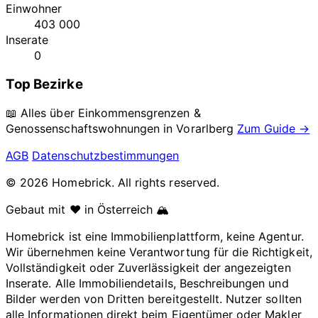
Einwohner
403 000
Inserate
0
Top Bezirke
📖 Alles über Einkommensgrenzen &
Genossenschaftswohnungen in
Vorarlberg
Zum Guide →
AGB
Datenschutzbestimmungen
© 2026 Homebrick. All rights reserved.
Gebaut mit ❤️ in Österreich 🏔️
Homebrick ist eine Immobilienplattform, keine Agentur.
Wir übernehmen keine Verantwortung für die Richtigkeit,
Vollständigkeit oder Zuverlässigkeit der angezeigten
Inserate. Alle Immobiliendetails, Beschreibungen und
Bilder werden von Dritten bereitgestellt. Nutzer sollten
alle Informationen direkt beim Eigentümer oder Makler