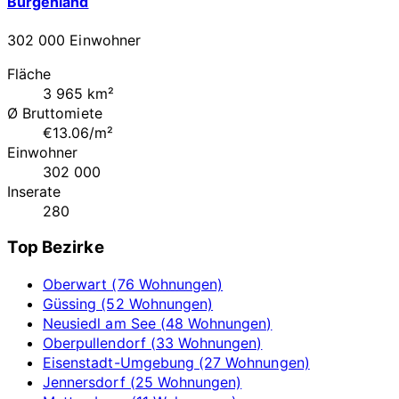
Burgenland
302 000 Einwohner
Fläche
3 965 km²
Ø Bruttomiete
€13.06/m²
Einwohner
302 000
Inserate
280
Top Bezirke
Oberwart (76 Wohnungen)
Güssing (52 Wohnungen)
Neusiedl am See (48 Wohnungen)
Oberpullendorf (33 Wohnungen)
Eisenstadt-Umgebung (27 Wohnungen)
Jennersdorf (25 Wohnungen)