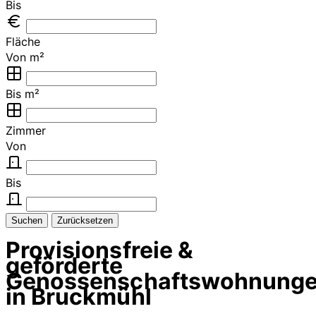
Bis
Fläche
Von m²
Bis m²
Zimmer
Von
Bis
Suchen
Zurücksetzen
Provisionsfreie &
geförderte
Genossenschaftswohnung
in Bruckmühl