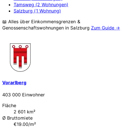
Tamsweg (2 Wohnungen)
Salzburg (1 Wohnung)
📖 Alles über Einkommensgrenzen &
Genossenschaftswohnungen in
Salzburg
Zum Guide →
Vorarlberg
403 000 Einwohner
Fläche
2 601 km²
Ø Bruttomiete
€19.00/m²