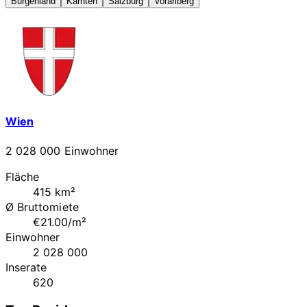
Burgenland
Kärnten
Salzburg
Vorarlberg
Wien
2 028 000 Einwohner
Fläche
415 km²
Ø Bruttomiete
€21.00/m²
Einwohner
2 028 000
Inserate
620