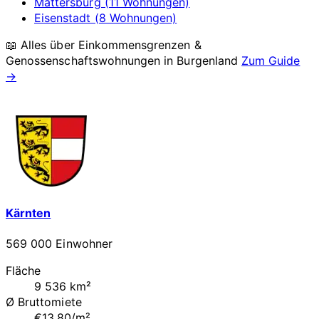
Mattersburg (11 Wohnungen)
Eisenstadt (8 Wohnungen)
📖 Alles über Einkommensgrenzen &
Genossenschaftswohnungen in
Burgenland
Zum Guide
→
Kärnten
569 000 Einwohner
Fläche
9 536 km²
Ø Bruttomiete
€13.80/m²