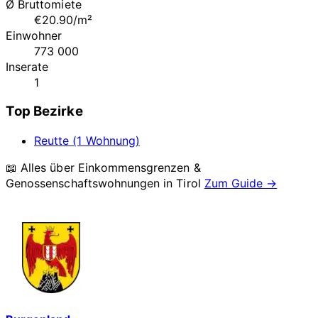
Ø Bruttomiete
€20.90/m²
Einwohner
773 000
Inserate
1
Top Bezirke
Reutte (1 Wohnung)
📖 Alles über Einkommensgrenzen &
Genossenschaftswohnungen in
Tirol
Zum Guide →