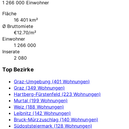
1 266 000 Einwohner
Fläche
16 401 km²
Ø Bruttomiete
€12.70/m²
Einwohner
1 266 000
Inserate
2 080
Top Bezirke
Graz-Umgebung (401 Wohnungen)
Graz (349 Wohnungen)
Hartberg-Fürstenfeld (223 Wohnungen)
Murtal (199 Wohnungen)
Weiz (188 Wohnungen)
Leibnitz (142 Wohnungen)
Bruck-Mürzzuschlag (140 Wohnungen)
Südoststeiermark (128 Wohnungen)