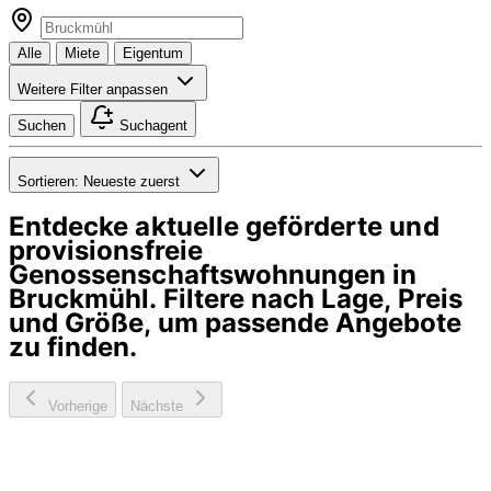
Alle
Miete
Eigentum
Weitere Filter anpassen
Suchen
Suchagent
Sortieren:
Neueste zuerst
Entdecke aktuelle geförderte und
provisionsfreie
Genossenschaftswohnungen in
Bruckmühl
. Filtere nach Lage, Preis
und Größe, um passende Angebote
zu finden.
Vorherige
Nächste