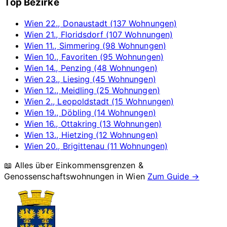
Top Bezirke
Wien 22., Donaustadt (137 Wohnungen)
Wien 21., Floridsdorf (107 Wohnungen)
Wien 11., Simmering (98 Wohnungen)
Wien 10., Favoriten (95 Wohnungen)
Wien 14., Penzing (48 Wohnungen)
Wien 23., Liesing (45 Wohnungen)
Wien 12., Meidling (25 Wohnungen)
Wien 2., Leopoldstadt (15 Wohnungen)
Wien 19., Döbling (14 Wohnungen)
Wien 16., Ottakring (13 Wohnungen)
Wien 13., Hietzing (12 Wohnungen)
Wien 20., Brigittenau (11 Wohnungen)
📖 Alles über Einkommensgrenzen &
Genossenschaftswohnungen in
Wien
Zum Guide →