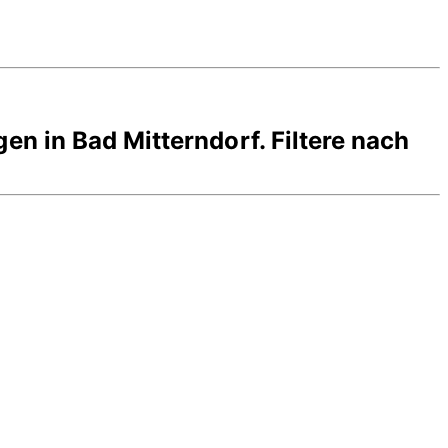
gen in
Bad Mitterndorf
. Filtere nach