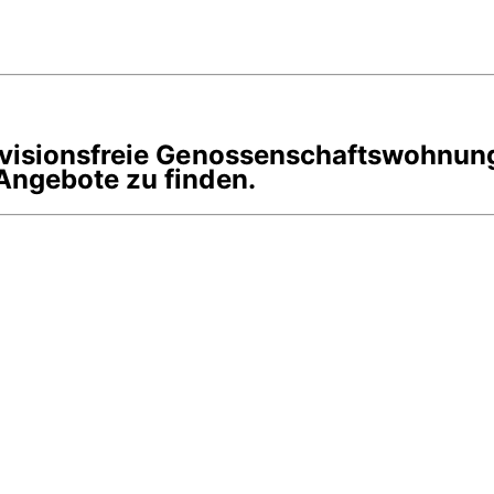
rovisionsfreie Genossenschaftswohnun
Angebote zu finden.