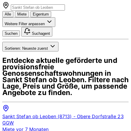
Alle
Miete
Eigentum
Weitere Filter anpassen
Suchen
Suchagent
Sortieren:
Neueste zuerst
Entdecke aktuelle geförderte und
provisionsfreie
Genossenschaftswohnungen in
Sankt Stefan ob Leoben
. Filtere nach
Lage, Preis und Größe, um passende
Angebote zu finden.
Sankt Stefan ob Leoben (8713)
- Obere Dorfstraße 23
GGW
Miete
vor 7 Monaten