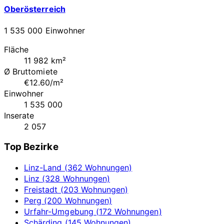
Oberösterreich
1 535 000 Einwohner
Fläche
11 982 km²
Ø Bruttomiete
€12.60/m²
Einwohner
1 535 000
Inserate
2 057
Top Bezirke
Linz-Land (362 Wohnungen)
Linz (328 Wohnungen)
Freistadt (203 Wohnungen)
Perg (200 Wohnungen)
Urfahr-Umgebung (172 Wohnungen)
Schärding (145 Wohnungen)