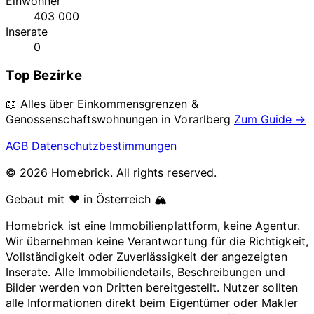
Einwohner
403 000
Inserate
0
Top Bezirke
📖 Alles über Einkommensgrenzen &
Genossenschaftswohnungen in
Vorarlberg
Zum Guide →
AGB
Datenschutzbestimmungen
© 2026 Homebrick. All rights reserved.
Gebaut mit ❤️ in Österreich 🏔️
Homebrick ist eine Immobilienplattform, keine Agentur.
Wir übernehmen keine Verantwortung für die Richtigkeit,
Vollständigkeit oder Zuverlässigkeit der angezeigten
Inserate. Alle Immobiliendetails, Beschreibungen und
Bilder werden von Dritten bereitgestellt. Nutzer sollten
alle Informationen direkt beim Eigentümer oder Makler