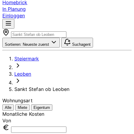
Homebrick
In Planung
Einloggen
Sortieren:
Neueste zuerst
Suchagent
Steiermark
Leoben
Sankt Stefan ob Leoben
Wohnungsart
Alle
Miete
Eigentum
Monatliche Kosten
Von