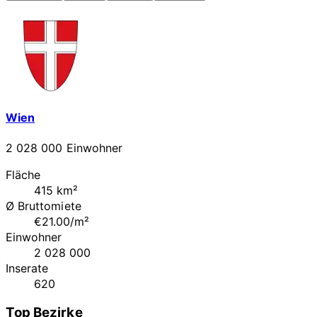
Wien
2 028 000 Einwohner
Fläche
415 km²
Ø Bruttomiete
€21.00/m²
Einwohner
2 028 000
Inserate
620
Top Bezirke