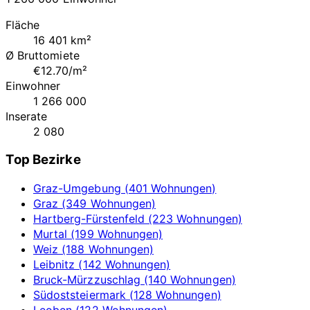
Fläche
16 401 km²
Ø Bruttomiete
€12.70/m²
Einwohner
1 266 000
Inserate
2 080
Top Bezirke
Graz-Umgebung (401 Wohnungen)
Graz (349 Wohnungen)
Hartberg-Fürstenfeld (223 Wohnungen)
Murtal (199 Wohnungen)
Weiz (188 Wohnungen)
Leibnitz (142 Wohnungen)
Bruck-Mürzzuschlag (140 Wohnungen)
Südoststeiermark (128 Wohnungen)
Leoben (122 Wohnungen)