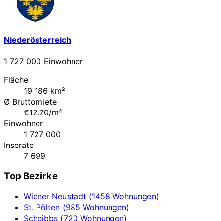
Niederösterreich
1 727 000 Einwohner
Fläche
19 186 km²
Ø Bruttomiete
€12.70/m²
Einwohner
1 727 000
Inserate
7 699
Top Bezirke
Wiener Neustadt (1458 Wohnungen)
St. Pölten (985 Wohnungen)
Scheibbs (720 Wohnungen)