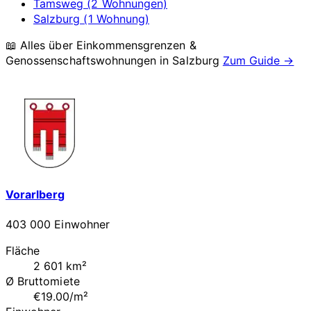
Tamsweg (2 Wohnungen)
Salzburg (1 Wohnung)
📖 Alles über Einkommensgrenzen &
Genossenschaftswohnungen in
Salzburg
Zum Guide →
Vorarlberg
403 000 Einwohner
Fläche
2 601 km²
Ø Bruttomiete
€19.00/m²