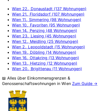
Wien 22., Donaustadt (137 Wohnungen)
Wien 21., Floridsdorf (107 Wohnungen)
Wien 11., Simmering (98 Wohnungen)
Wien 10., Favoriten (95 Wohnungen)
Wien 14., Penzing (48 Wohnungen)
Wien 23., Liesing (45 Wohnungen)
Wien 12., Meidling (25 Wohnungen)
Wien 2., Leopoldstadt (15 Wohnungen)
Wien 19., Döbling (14 Wohnungen)
Wien 16., Ottakring (13 Wohnungen)
Wien 13., Hietzing (12 Wohnungen)
Wien 20., Brigittenau (11 Wohnungen)
📖 Alles über Einkommensgrenzen &
Genossenschaftswohnungen in
Wien
Zum Guide →