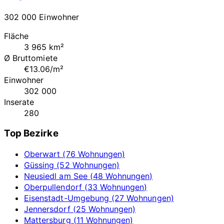
302 000 Einwohner
Fläche
3 965 km²
Ø Bruttomiete
€13.06/m²
Einwohner
302 000
Inserate
280
Top Bezirke
Oberwart (76 Wohnungen)
Güssing (52 Wohnungen)
Neusiedl am See (48 Wohnungen)
Oberpullendorf (33 Wohnungen)
Eisenstadt-Umgebung (27 Wohnungen)
Jennersdorf (25 Wohnungen)
Mattersburg (11 Wohnungen)