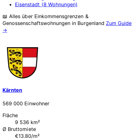
Eisenstadt (8 Wohnungen)
📖 Alles über Einkommensgrenzen &
Genossenschaftswohnungen in
Burgenland
Zum Guide
→
Kärnten
569 000 Einwohner
Fläche
9 536 km²
Ø Bruttomiete
€13.80/m²