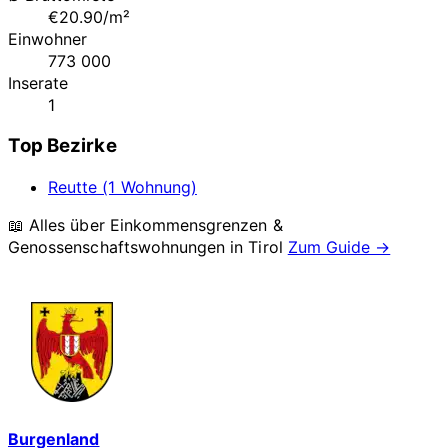
€20.90/m²
Einwohner
773 000
Inserate
1
Top Bezirke
Reutte (1 Wohnung)
📖 Alles über Einkommensgrenzen &
Genossenschaftswohnungen in
Tirol
Zum Guide →
Burgenland